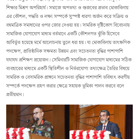
শিক্ষার মিশ্রণ অপরিহার্য। সমাজে অপতথ্য ও গুজবের প্রভাব মোকাবিলায়
এর কৌশল, পদ্ধতি ও লক্ষ্য সম্পর্কে সুস্পষ্ট ধারণা অর্জন করে সক্রিয় ও
বহুমাত্রিক সমাধানের ওপর জোর দেওয়া হয়। সামরিক দৃষ্টিকোণ বিবেচনায়
সামাজিক যোগাযোগ মাধ্যম বর্তমানে একটি কৌশলগত ঝুঁকি হিসেবে
আবির্ভূত হয়েছে মর্মে আলোচনায় তুলে ধরা হয়। যা মোকাবিলায় তাৎক্ষণিক
পদক্ষেপ, প্রাতিষ্ঠানিক সক্ষমতা উন্নয়ন এবং সচেতনতা বৃদ্ধির পাশাপাশি
যথাযথ প্রশিক্ষণ প্রয়োজন। সেমিনারটি সামাজিক যোগাযোগ মাধ্যমের সঠিক
ব্যবহারের মাধ্যমে একটি স্থিতিশীল ও নির্ভরযোগ্য তথ্যক্ষেত্র তৈরির বিষয়ে
সামরিক ও বেসামরিক প্রাঙ্গনে সচেতনতা বৃদ্ধির পাশাপাশি ভবিষ্যৎ করণীয়
সম্পর্কে পদক্ষেপ গ্রহণ করার ক্ষেত্রে সহায়ক ভূমিকা পালন করবে বলে
প্রতীয়মান।