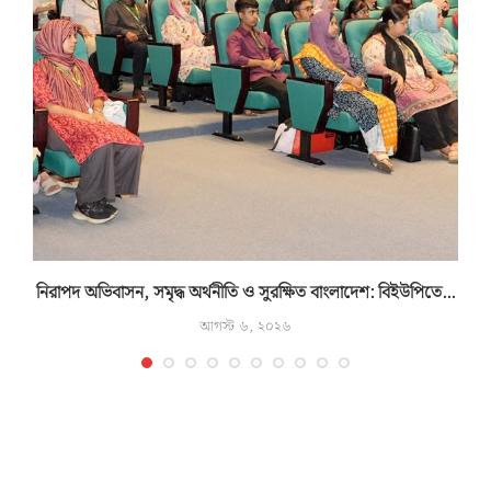
নিরাপদ অভিবাসন, সমৃদ্ধ অর্থনীতি ও সুরক্ষিত বাংলাদেশ: বিইউপিতে...
আগস্ট ৬, ২০২৬