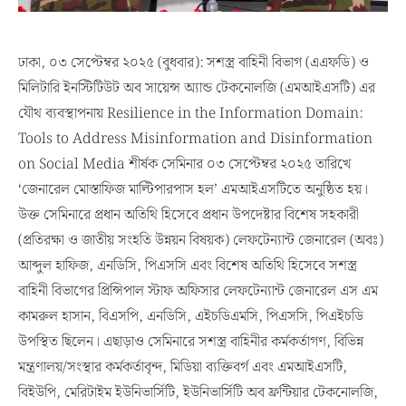
ঢাকা, ০৩ সেপ্টেম্বর ২০২৫ (বুধবার): সশস্ত্র বাহিনী বিভাগ (এএফডি) ও
মিলিটারি ইনস্টিটিউট অব সায়েন্স অ্যান্ড টেকনোলজি (এমআইএসটি) এর
যৌথ ব্যবস্থাপনায় Resilience in the Information Domain:
Tools to Address Misinformation and Disinformation
on Social Media শীর্ষক সেমিনার ০৩ সেপ্টেম্বর ২০২৫ তারিখে
‘জেনারেল মোস্তাফিজ মাল্টিপারপাস হল’ এমআইএসটিতে অনুষ্ঠিত হয়।
উক্ত সেমিনারে প্রধান অতিথি হিসেবে প্রধান উপদেষ্টার বিশেষ সহকারী
(প্রতিরক্ষা ও জাতীয় সংহতি উন্নয়ন বিষয়ক) লেফটেন্যান্ট জেনারেল (অবঃ)
আব্দুল হাফিজ, এনডিসি, পিএসসি এবং বিশেষ অতিথি হিসেবে সশস্ত্র
বাহিনী বিভাগের প্রিন্সিপাল স্টাফ অফিসার লেফটেন্যান্ট জেনারেল এস এম
কামরুল হাসান, বিএসপি, এনডিসি, এইচডিএমসি, পিএসসি, পিএইচডি
উপস্থিত ছিলেন। এছাড়াও সেমিনারে সশস্ত্র বাহিনীর কর্মকর্তাগণ, বিভিন্ন
মন্ত্রণালয়/সংস্থার কর্মকর্তাবৃন্দ, মিডিয়া ব্যক্তিবর্গ এবং এমআইএসটি,
বিইউপি, মেরিটাইম ইউনিভার্সিটি, ইউনিভার্সিটি অব ফ্রন্টিয়ার টেকনোলজি,