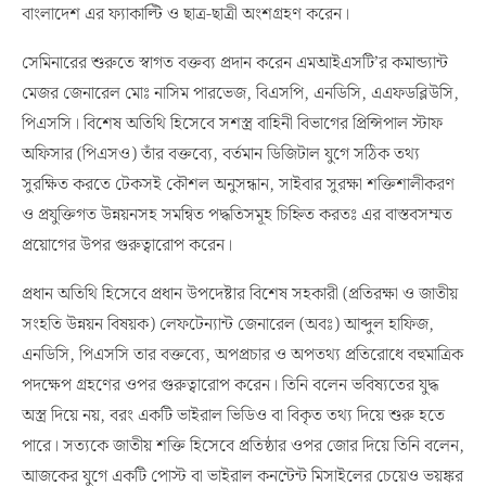
বাংলাদেশ এর ফ্যাকাল্টি ও ছাত্র-ছাত্রী অংশগ্রহণ করেন।
সেমিনারের শুরুতে স্বাগত বক্তব্য প্রদান করেন এমআইএসটি’র কমান্ড্যান্ট
মেজর জেনারেল মোঃ নাসিম পারভেজ, বিএসপি, এনডিসি, এএফডব্লিউসি,
পিএসসি। বিশেষ অতিথি হিসেবে সশস্ত্র বাহিনী বিভাগের প্রিন্সিপাল স্টাফ
অফিসার (পিএসও) তাঁর বক্তব্যে, বর্তমান ডিজিটাল যুগে সঠিক তথ্য
সুরক্ষিত করতে টেকসই কৌশল অনুসন্ধান, সাইবার সুরক্ষা শক্তিশালীকরণ
ও প্রযুক্তিগত উন্নয়নসহ সমন্বিত পদ্ধতিসমূহ চিহ্নিত করতঃ এর বাস্তবসম্মত
প্রয়োগের উপর গুরুত্বারোপ করেন।
প্রধান অতিথি হিসেবে প্রধান উপদেষ্টার বিশেষ সহকারী (প্রতিরক্ষা ও জাতীয়
সংহতি উন্নয়ন বিষয়ক) লেফটেন্যান্ট জেনারেল (অবঃ) আব্দুল হাফিজ,
এনডিসি, পিএসসি তার বক্তব্যে, অপপ্রচার ও অপতথ্য প্রতিরোধে বহুমাত্রিক
পদক্ষেপ গ্রহণের ওপর গুরুত্বারোপ করেন। তিনি বলেন ভবিষ্যতের যুদ্ধ
অস্ত্র দিয়ে নয়, বরং একটি ভাইরাল ভিডিও বা বিকৃত তথ্য দিয়ে শুরু হতে
পারে। সত্যকে জাতীয় শক্তি হিসেবে প্রতিষ্ঠার ওপর জোর দিয়ে তিনি বলেন,
আজকের যুগে একটি পোস্ট বা ভাইরাল কনন্টেন্ট মিসাইলের চেয়েও ভয়ঙ্কর