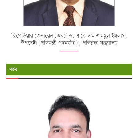
ব্রিগেডিয়ার জেনারেল (অব:) ড. এ কে এম শামছুল ইসলাম,
উপদেষ্টা (প্রতিমন্ত্রী পদমর্যাদা) , প্রতিরক্ষা মন্ত্রণালয়
সচিব