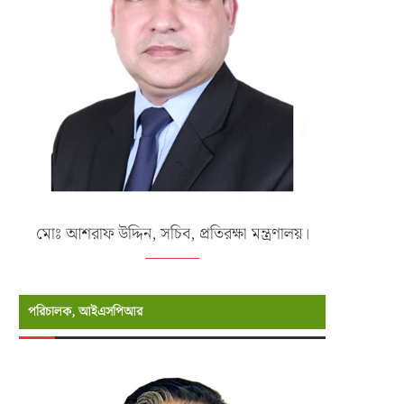
জুন ৯, ২০২৬
মে ২৩, ২০২৬
মোঃ আশরাফ উদ্দিন, সচিব, প্রতিরক্ষা মন্ত্রণালয়।
পরিচালক, আইএসপিআর