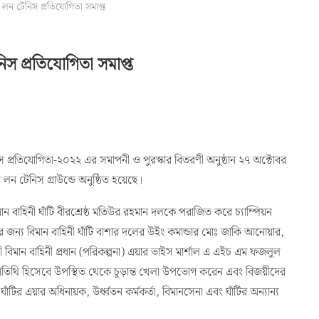
 লন টেনিস প্রতিযোগিতা সমাপ্ত
িস প্রতিযোগিতা সমাপ্ত
িস প্রতিযোগিতা-২০২২ এর সমাপনী ও পুরস্কার বিতরণী অনুষ্ঠান ২৭ অক্টোবর
 লন টেনিস গ্রাউন্ডে অনুষ্ঠিত হয়েছে।
ান বাহিনী ঘাঁটি বীরশ্রেষ্ঠ মতিউর রহমান দলকে পরাজিত করে চ্যাম্পিয়ন
র জন্য বিমান বাহিনী ঘাঁটি বাশার দলের উইং কমান্ডার মোঃ জাকি আনোয়ার,
ী বিমান বাহিনী প্রধান (পরিকল্পনা) এয়ার ভাইস মার্শাল এ এইচ এম ফজলুল
অতিথি হিসেবে উপস্থিত থেকে চূড়ান্ত খেলা উপভোগ করেন এবং বিজয়ীদের
াঁটির এয়ার অধিনায়ক, উর্ধ্বতন কর্মকর্তা, বিমানসেনা এবং ঘাঁটির অন্যান্য