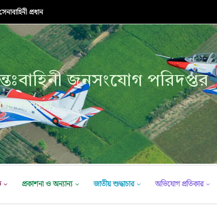
নাবাহিনী প্রধান
্তঃবাহিনী জনসংযোগ পরিদপ্তর
ক্ষা মন্ত্রণালয়
ভ
প্রকাশনা ও অন্যান্য
জাতীয় শুদ্ধাচার
অভিযোগ প্রতিকার