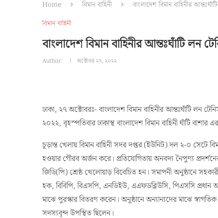
Home
বিমান বাহিনী
বাংলাদেশ বিমান বাহিনীর আন্তঃঘাঁটি
বিমান বাহিনী
বাংলাদেশ বিমান বাহিনীর আন্তঃঘাঁটি লন টেন
Author:
অক্টোবর ২৭, ২০২২
ঢাকা, ২৭ অক্টোবরঃ- বাংলাদেশ বিমান বাহিনীর আন্তঃঘাঁটি লন টেন
২০২২, বৃহস্পতিবার ঢাকাস্থ বাংলাদেশ বিমান বাহিনী ঘাঁটি বাশার এর
চূড়ান্ত খেলায় বিমান বাহিনী সদর দপ্তর (ইউনিট) দল ২-০ সেটে বিম
হওয়ার গৌরব অর্জন করে। প্রতিযোগিতায় অনবদ্য নৈপুণ্য প্রদর্শনে
জিডি(পি) শ্রেষ্ঠ খেলোয়াড় বিবেচিত হন। সমাপনী অনুষ্ঠানে সহকার
হক, বিবিপি, বিএসপি, এনডিইউ, এএফডব্লিউসি, পিএসসি প্রধান 
মাঝে পুরস্কার বিতরণ করেন। অনুষ্ঠানে অন্যান্যদের মাঝে স্বাগতিক ঘ
সদস্যবৃন্দ উপস্থিত ছিলেন।