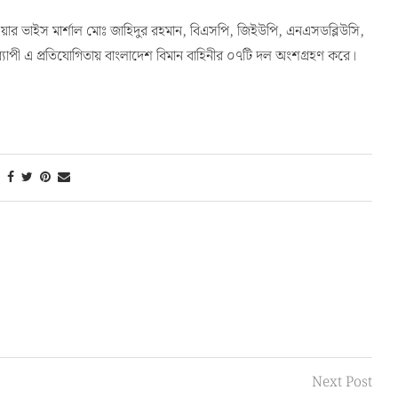
য়ার ভাইস মার্শাল মোঃ জাহিদুর রহমান, বিএসপি, জিইউপি, এনএসডব্লিউসি,
্যাপী এ প্রতিযোগিতায় বাংলাদেশ বিমান বাহিনীর ০৭টি দল অংশগ্রহণ করে।
Next Post