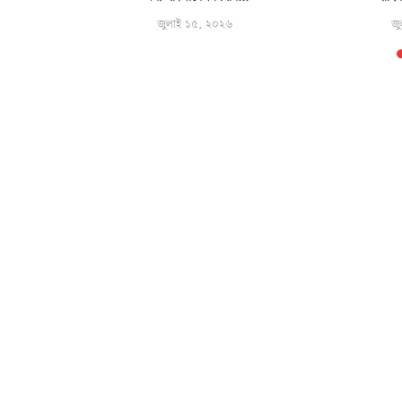
জুলাই ১৫, ২০২৬
জু