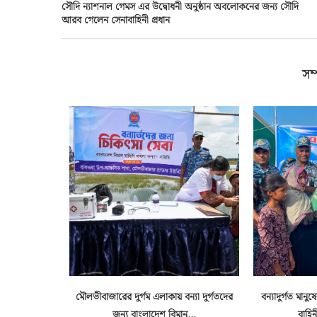
সৌদি ন্যাশনাল গেমস এর উদ্বোধনী অনুষ্ঠান অবলোকনের জন্য সৌদি
আরব গেলেন সেনাবাহিনী প্রধান
সম্
্বিরাত
মৌলভীবাজারের দুর্গম এলাকায় বন্যা দুর্গতদের
বন্যাদুর্গত মান
শুরু
জন্য বাংলাদেশ বিমান...
বাহিন