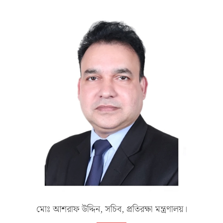
মোঃ আশরাফ উদ্দিন, সচিব, প্রতিরক্ষা মন্ত্রণালয়।