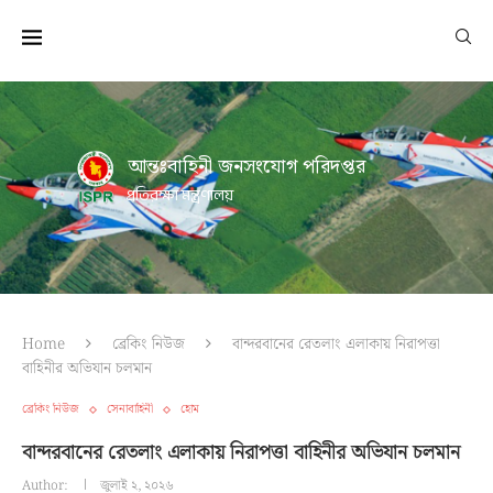
আন্তঃবাহিনী জনসংযোগ পরিদপ্তর
প্রতিরক্ষা মন্ত্রণালয়
Home
ব্রেকিং নিউজ
বান্দরবানের রেতলাং এলাকায় নিরাপত্তা
বাহিনীর অভিযান চলমান
ব্রেকিং নিউজ
সেনাবাহিনী
হোম
বান্দরবানের রেতলাং এলাকায় নিরাপত্তা বাহিনীর অভিযান চলমান
Author:
জুলাই ২, ২০২৬