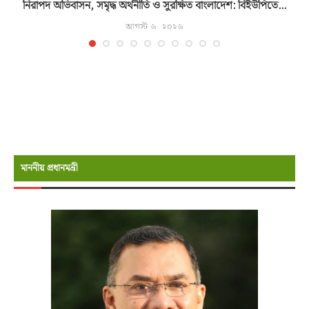
নিরাপদ অভিবাসন, সমৃদ্ধ অর্থনীতি ও সুরক্ষিত বাংলাদেশ: বিইউপিতে...
আগস্ট ৬, ২০২৬
মাননীয় প্রধানমন্রী