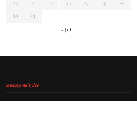
23
24
25
26
27
28
29
30
31
« Jul
সাবস্ক্রাইব বাই ইমেইল
EMAIL
*
SUBMIT