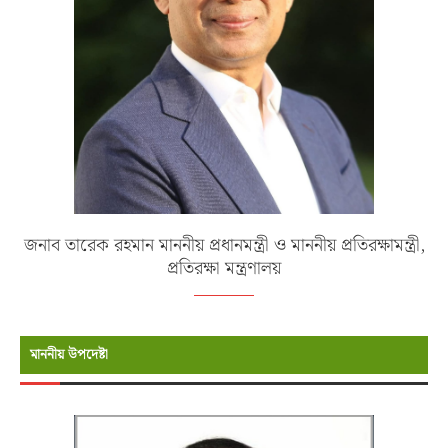
জনাব তারেক রহমান মাননীয় প্রধানমন্ত্রী ও মাননীয় প্রতিরক্ষামন্ত্রী,
প্রতিরক্ষা মন্ত্রণালয়
মাননীয় উপদেষ্টা