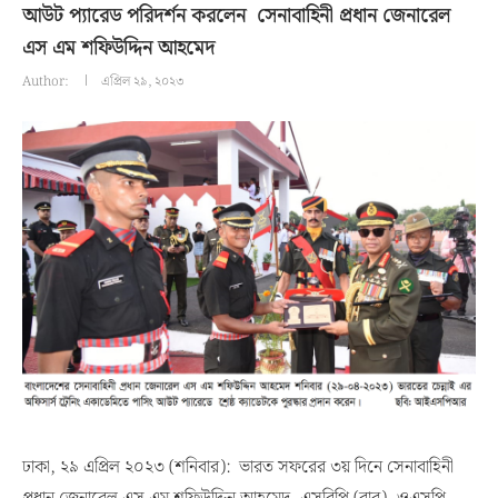
আউট প্যারেড পরিদর্শন করলেন সেনাবাহিনী প্রধান জেনারেল
এস এম শফিউদ্দিন আহমেদ
Author:
এপ্রিল ২৯, ২০২৩
ঢাকা, ২৯ এপ্রিল ২০২৩ (শনিবার): ভারত সফরের ৩য় দিনে সেনাবাহিনী