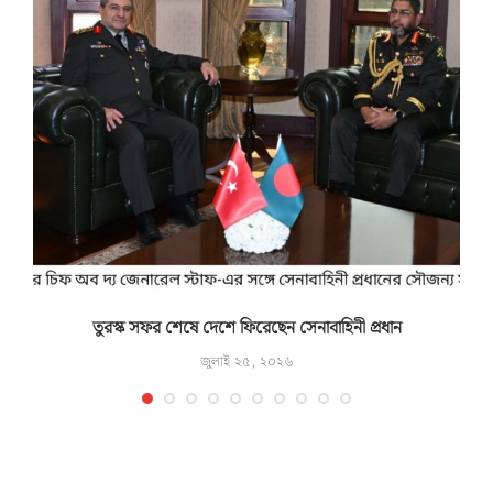
তুরস্ক সফর শেষে দেশে ফিরেছেন সেনাবাহিনী প্রধান
জুলাই ২৫, ২০২৬