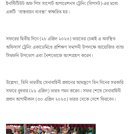
ইনস্টিটিউট অফ পিস সাপোর্ট অপারেশনস ট্রেনিং (বিপসট)-এর মধ্যে
একটি ‘বাস্তবায়ন ব্যবস্থা’ স্বাক্ষরিত হয়।
সফরের দ্বিতীয় দিনে (২৮ এপ্রিল ২০২৩) ভারতের চেন্নাই এ অবস্থিত
অফিসার্স ট্রেনিং একাডেমিতে প্রশিক্ষণ সমাপনী উপলক্ষে আয়োজিত ব্যান্ড
সিমফনি উপভোগ এবং নৈশভোজে অংশগ্রহণ করেন।
উল্লেখ্য, তিনি ভারতীয় সেনাবাহিনী প্রধানের আমন্ত্রণে তিন দিনের সরকারি
সফরে বুধবার (২৬ এপ্রিল) ভারত গমন করেন। সফর শেষে সেনাবাহিনী
প্রধান আগামীকাল (৩০ এপ্রিল ২০২৩) ভারত থেকে দেশে ফিরবেন।