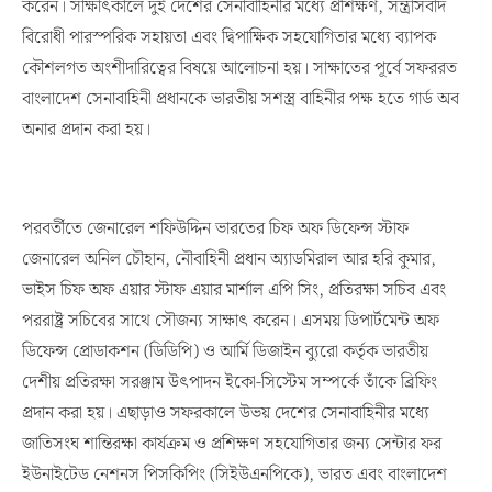
করেন। সাক্ষাৎকালে দুই দেশের সেনাবাহিনীর মধ্যে প্রশিক্ষণ, সন্ত্রাসবাদ
বিরোধী পারস্পরিক সহায়তা এবং দ্বিপাক্ষিক সহযোগিতার মধ্যে ব্যাপক
কৌশলগত অংশীদারিত্বের বিষয়ে আলোচনা হয়। সাক্ষাতের পূর্বে সফররত
বাংলাদেশ সেনাবাহিনী প্রধানকে ভারতীয় সশস্ত্র বাহিনীর পক্ষ হতে গার্ড অব
অনার প্রদান করা হয়।
পরবর্তীতে জেনারেল শফিউদ্দিন ভারতের চিফ অফ ডিফেন্স স্টাফ
জেনারেল অনিল চৌহান, নৌবাহিনী প্রধান অ্যাডমিরাল আর হরি কুমার,
ভাইস চিফ অফ এয়ার স্টাফ এয়ার মার্শাল এপি সিং, প্রতিরক্ষা সচিব এবং
পররাষ্ট্র সচিবের সাথে সৌজন্য সাক্ষাৎ করেন। এসময় ডিপার্টমেন্ট অফ
ডিফেন্স প্রোডাকশন (ডিডিপি) ও আর্মি ডিজাইন ব্যুরো কর্তৃক ভারতীয়
দেশীয় প্রতিরক্ষা সরঞ্জাম উৎপাদন ইকো-সিস্টেম সম্পর্কে তাঁকে ব্রিফিং
প্রদান করা হয়। এছাড়াও সফরকালে উভয় দেশের সেনাবাহিনীর মধ্যে
জাতিসংঘ শান্তিরক্ষা কার্যক্রম ও প্রশিক্ষণ সহযোগিতার জন্য সেন্টার ফর
ইউনাইটেড নেশনস পিসকিপিং (সিইউএনপিকে), ভারত এবং বাংলাদেশ