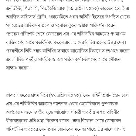
প্রধান জেনারেল এস এম শফিউদ্দিন আহমেদ, এসবিপি (বার), ওএসপি,
এনডিইউ, পিএসসি, পিএইচডি আজ (২৯ এপ্রিল ২০২৩) ভারতের চেন্নাই এ
অবস্থিত অফিসার্স ট্রেনিং একাডেমিতে প্রধান অতিথি হিসেবে উপস্থিত থেকে
প্যারেডের অভিবাদন গ্রহণ ও মনোজ্ঞ কুচকাওয়াজ পরিদর্শন করেন।
প্যারেড পরিদর্শন শেষে জেনারেল এস এম শফিউদ্দিন আহমেদ গণমাধ্যম
ব্যক্তিবর্গের সাথে মতবিনিময় করেন এবং তাদের বিভিন্ন প্রশ্নের উত্তর দেন।
পরবর্তীতে তিনি প্রধান অতিথির সম্মানে আয়োজিত ডিনারে অংশগ্রহণ করেন
এবং বিভিন্ন পদবীর সামরিক ও অসামরিক কর্মকর্তাগণের সাথে সৌজন্য
সাক্ষাৎ করেন।
ভারত সফরের প্রথম দিনে (২৭ এপ্রিল ২০২৩) সেনাবাহিনী প্রধান জেনারেল
এস এম শফিউদ্দিন আহমেদ ন্যাশনাল ওয়ার মেমোরিয়ালে পুষ্পস্তবক
অর্পণের মাধ্যমে জাতীয় যুদ্ধে আত্মোৎসর্গকারী ভারতীয় সশস্ত্র বাহিনীর
বীরযোদ্ধাদের প্রতি শ্রদ্ধা নিবেদন করেন। শ্রদ্ধা নিবেদন শেষে জেনারেল
শফিউদ্দিন ভারতের সেনাপ্রধান জেনারেল মনোজ পান্ডে এর সাথে সাক্ষাৎ