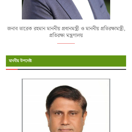
জনাব তারেক রহমান মাননীয় প্রধানমন্ত্রী ও মাননীয় প্রতিরক্ষামন্ত্রী,
প্রতিরক্ষা মন্ত্রণালয়
মাননীয় উপদেষ্টা