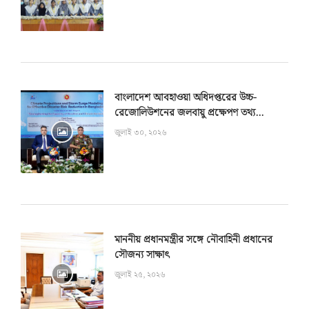
বাংলাদেশ আবহাওয়া অধিদপ্তরের উচ্চ-
রেজোলিউশনের জলবায়ু প্রক্ষেপণ তথ্য...
জুলাই ৩০, ২০২৬
মাননীয় প্রধানমন্ত্রীর সঙ্গে নৌবাহিনী প্রধানের
সৌজন্য সাক্ষাৎ
জুলাই ২৫, ২০২৬