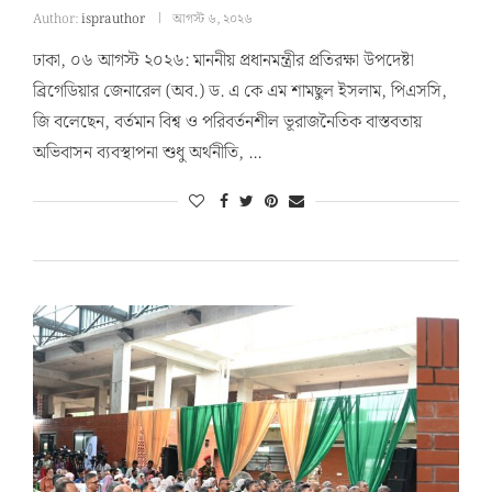
Author:
isprauthor
আগস্ট ৬, ২০২৬
ঢাকা, ০৬ আগস্ট ২০২৬: মাননীয় প্রধানমন্ত্রীর প্রতিরক্ষা উপদেষ্টা
ব্রিগেডিয়ার জেনারেল (অব.) ড. এ কে এম শামছুল ইসলাম, পিএসসি,
জি বলেছেন, বর্তমান বিশ্ব ও পরিবর্তনশীল ভূরাজনৈতিক বাস্তবতায়
অভিবাসন ব্যবস্থাপনা শুধু অর্থনীতি, …