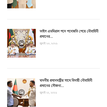
ভাইস এডমিরাল পদে পদোন্নতি পেয়ে নৌবাহিনী
প্রধানের...
জুলাই ২৩, ২০২৬
মাননীয় প্রধানমন্ত্রীর সাথে বিদায়ী নৌবাহিনী
প্রধানের সৌজন্য...
জুলাই ২২, ২০২৬