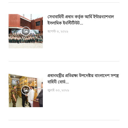
সেনাবাহিনী প্রধান কর্তৃক আর্মি ইন্টারন্যাশনাল
ইসলামিক ইনস্টিটিউট...
আগস্ট ৩, ২০২৬
প্রধানমন্ত্রীর প্রতিরক্ষা উপদেষ্টার বাংলাদেশ সশস্ত্র
বাহিনী বোর্ড...
জুলাই ৩০, ২০২৬