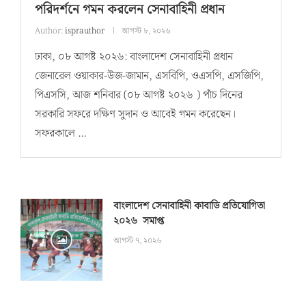
পরিদর্শনে গমন করলেন সেনাবাহিনী প্রধান
Author:
isprauthor
আগস্ট ৮, ২০২৬
ঢাকা, ০৮ আগষ্ট ২০২৬: বাংলাদেশ সেনাবাহিনী প্রধান
জেনারেল ওয়াকার-উজ-জামান, এসবিপি, ওএসপি, এসজিপি,
পিএসসি, আজ শনিবার (০৮ আগষ্ট ২০২৬ ) পাঁচ দিনের
সরকারি সফরে দক্ষিণ সুদান ও আবেই গমন করেছেন।
সফরকালে …
বাংলাদেশ সেনাবাহিনী কাবাডি প্রতিযোগিতা
২০২৬ সমাপ্ত
আগস্ট ৭, ২০২৬