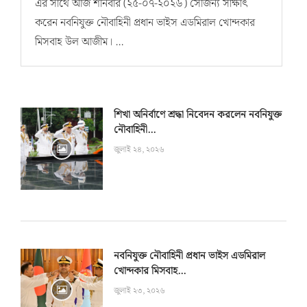
এঁর সাথে আজ শনিবার (২৫-০৭-২০২৬) সৌজন্য সাক্ষাৎ
করেন নবনিযুক্ত নৌবাহিনী প্রধান ভাইস এডমিরাল খোন্দকার
মিসবাহ উল আজীম। …
শিখা অনির্বাণে শ্রদ্ধা নিবেদন করলেন নবনিযুক্ত
নৌবাহিনী...
জুলাই ২৪, ২০২৬
নবনিযুক্ত নৌবাহিনী প্রধান ভাইস এডমিরাল
খোন্দকার মিসবাহ...
জুলাই ২৩, ২০২৬