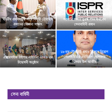
মাননীয় প্রধানমন্ত্রীর সাথে বিদায়ী নৌবাহিনী
সরকারি সফরে তুরস্ক গমন করলেন
প্রধানের সৌজন্য সাক্ষাৎ
সেনাবাহিনী প্রধান
১৮-তম নৌবাহিনী প্রধান হিসেবে নিয়োগ
পেলেন রিয়ার এডমিরাল খোন্দকার
এক্সারসাইজ টাইগার লাইটনিং-২০২৬ এর
মিসবাহ উল আজীম
উদ্বোধনী অনুষ্ঠান
সেনা বাহিনী