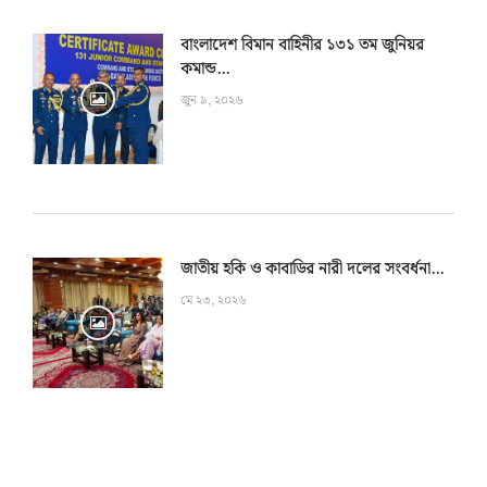
বাংলাদেশ বিমান বাহিনীর ১৩১ তম জুনিয়র
কমান্ড...
জুন ৯, ২০২৬
জাতীয় হকি ও কাবাডির নারী দলের সংবর্ধনা...
মে ২৩, ২০২৬