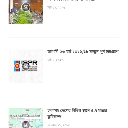
মার্চ ১২, ২০২৬
আগামী ০৩ মার্চ ২০২৬/১৮ ফাল্গুন পূর্ণ চন্দ্রগ্রহণ
মার্চ ১, ২০২৬
ঢাকাসহ দেশের বিভিন্ন স্থানে ৫.৭ মাত্রার
ভূমিকম্প
নভেম্বর ২১, ২০২৫