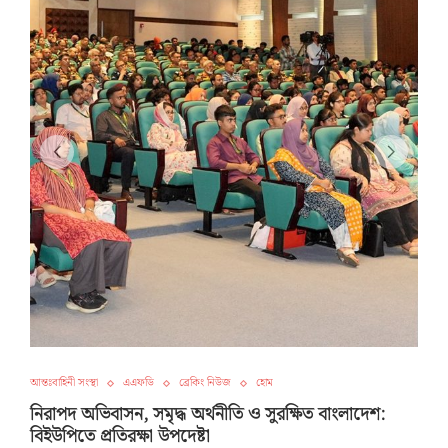
আন্তঃবাহিনী সংস্থা
এএফডি
ব্রেকিং নিউজ
হোম
নিরাপদ অভিবাসন, সমৃদ্ধ অর্থনীতি ও সুরক্ষিত বাংলাদেশ:
বিইউপিতে প্রতিরক্ষা উপদেষ্টা