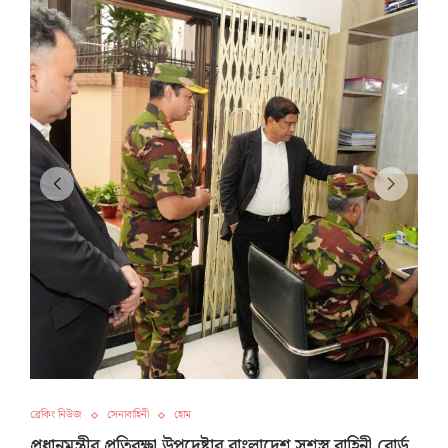
ব্রেকিং নিউজ
সেনাবাহিনী
হোম
প্রধানমন্ত্রীর প্রতিরক্ষা উপদেষ্টার বাংলাদেশ সশস্ত্র বাহিনী বোর্ড