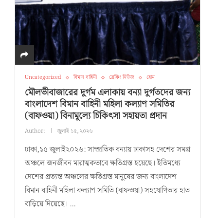
Uncategorized
বিমান বাহিনী
ব্রেকিং নিউজ
হোম
মৌলভীবাজারের দুর্গম এলাকায় বন্যা দুর্গতদের জন্য
বাংলাদেশ বিমান বাহিনী মহিলা কল্যাণ সমিতির
(বাফওয়া) বিনামূল্যে চিকিৎসা সহায়তা প্রদান
Author:
জুলাই ১৫, ২০২৬
ঢাকা,১৫ জুলাই২০২৬: সাম্প্রতিক বন্যায় ঢাকাসহ দেশের সমগ্র
অঞ্চলে জনজীবন মারাত্মকভাবে ক্ষতিগ্রস্ত হয়েছে। ইতিমধ্যে
দেশের প্রত্যন্ত অঞ্চলের ক্ষতিগ্রস্ত মানুষের জন্য বাংলাদেশ
বিমান বাহিনী মহিলা কল্যাণ সমিতি (বাফওয়া) সহযোগিতার হাত
বাড়িয়ে দিয়েছে। …