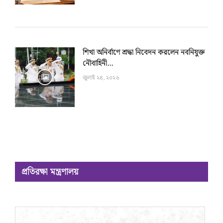
শিখা অনির্বাণে শ্রদ্ধা নিবেদন করলেন নবনিযুক্ত
নৌবাহিনী...
জুলাই ২৪, ২০২৬
প্রতিরক্ষা মন্ত্রণালয়