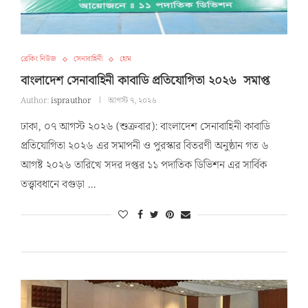
ব্রেকিং নিউজ
সেনাবাহিনী
হোম
বাংলাদেশ সেনাবাহিনী কাবাডি প্রতিযোগিতা ২০২৬ সমাপ্ত
Author:
isprauthor
আগস্ট ৭, ২০২৬
ঢাকা, ০৭ আগস্ট ২০২৬ (শুক্রবার): বাংলাদেশ সেনাবাহিনী কাবাডি
প্রতিযোগিতা ২০২৬ এর সমাপনী ও পুরস্কার বিতরণী অনুষ্ঠান গত ৬
আগষ্ট ২০২৬ তারিখে সদর দপ্তর ১১ পদাতিক ডিভিশন এর সার্বিক
তত্ত্বাবধানে বগুড়া …