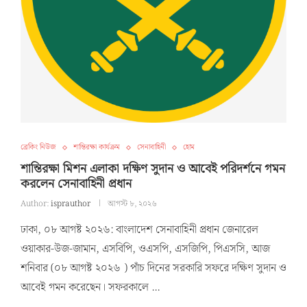
ব্রেকিং নিউজ
শান্তিরক্ষা কার্যক্রম
সেনাবাহিনী
হোম
শান্তিরক্ষা মিশন এলাকা দক্ষিণ সুদান ও আবেই পরিদর্শনে গমন
করলেন সেনাবাহিনী প্রধান
Author:
isprauthor
আগস্ট ৮, ২০২৬
ঢাকা, ০৮ আগষ্ট ২০২৬: বাংলাদেশ সেনাবাহিনী প্রধান জেনারেল
ওয়াকার-উজ-জামান, এসবিপি, ওএসপি, এসজিপি, পিএসসি, আজ
শনিবার (০৮ আগষ্ট ২০২৬ ) পাঁচ দিনের সরকারি সফরে দক্ষিণ সুদান ও
আবেই গমন করেছেন। সফরকালে …