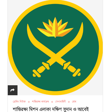
ব্রেকিং নিউজ
শান্তিরক্ষা কার্যক্রম
সেনাবাহিনী
হোম
শান্তিরক্ষা মিশন এলাকা দক্ষিণ সুদান ও আবেই