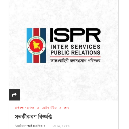
প্রতিরক্ষা মন্ত্রণালয়
ব্রেকিং নিউজ
হোম
সতর্কীকরণ বিজ্ঞপ্তি
Author:
আইএসপিআর
মে ১৯, ২০২৬