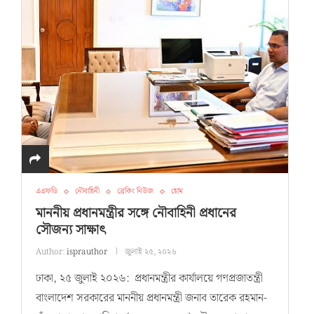
এএফডি
নৌবাহিনী
ব্রেকিং নিউজ
হোম
মাননীয় প্রধানমন্ত্রীর সঙ্গে নৌবাহিনী প্রধানের
সৌজন্য সাক্ষাৎ
Author:
isprauthor
জুলাই ২৫, ২০২৬
ঢাকা, ২৫ জুলাই ২০২৬: প্রধানমন্ত্রীর কার্যালয়ে গণপ্রজাতন্ত্রী
বাংলাদেশ সরকারের মাননীয় প্রধানমন্ত্রী জনাব তারেক রহমান-