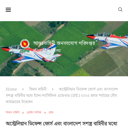
আন্তঃবাহিনী জনসংযোগ পরিদপ্তর
প্রতিরক্ষা মন্ত্রণালয়
Home
বিমান বাহিনী
অস্ট্রেলিয়ান ডিফেন্স ফোর্স এবং বাংলাদেশ
সশস্ত্র বাহিনীর মধ্যে ইন্দো-প্যাসিফিক এন্ডেভার (IPE) ২০২৫ প্রথম পর্যায়ের যৌথ
কার্যক্রমের উদ্বোধন
বিমান বাহিনী
ব্রেকিং নিউজ
হোম
অস্ট্রেলিয়ান ডিফেন্স ফোর্স এবং বাংলাদেশ সশস্ত্র বাহিনীর মধ্যে