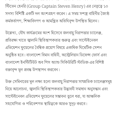
স্টিভেন হেনরি (Group Captain Steven Henry) এর নেতৃত্বে ১০
সদস্য বিশিষ্টি একটি দল অংশগ্রহণ করেন। এ সময় সশস্ত্র বাহিনীর জ্যৈষ্ঠ
কর্মকর্তাগণ, শিক্ষাবিদগণ ও আমন্ত্রিত অতিথিবৃন্দ উপস্থিত ছিলেন।
উল্লেখ্য, যৌথ কার্যক্রমের অংশ হিসেবে জলবায়ু নিরাপত্তার চ্যালেঞ্জ,
প্রতিরক্ষা খাতে জ্বালানি স্থিতিস্থাপকতার গুরুত্ব এবং সাস্টেইনেবল
এভিয়েশন ফুয়েলের বৈশ্বিক প্রয়োগ বিষয়ে একাধিক থিমেটিক সেশন
অনুষ্ঠিত হবে। বাংলাদেশ বিমান বাহিনী, অস্ট্রেলিয়ান ডিফেন্স ফোর্স এবং
বাংলাদেশ ইনস্টিটিউট অব পিস অ্যান্ড সিকিউরিটি স্টাডিজ-এর বিশিষ্ট
বক্তাবৃন্দ মূল প্রবন্ধ উপস্থাপন করবেন।
উক্ত সেমিনারের মূল লক্ষ্য হলো জলবায়ু নিরাপত্তার সাম্প্রতিক চ্যালেঞ্জসমূহ
নিয়ে আলোচনা, জ্বালানি স্থিতিস্থাপকতার উদ্ভাবনী সমাধান অনুসন্ধান এবং
সাস্টেইনেবল এভিয়েশন ফুয়েলের সম্ভাবনা তুলে ধরা, যা আঞ্চলিক
সহযোগিতা ও পরিবেশগত স্থায়িত্বকে আরও সুদৃঢ় করবে।