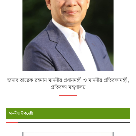
জনাব তারেক রহমান মাননীয় প্রধানমন্ত্রী ও মাননীয় প্রতিরক্ষামন্ত্রী,
প্রতিরক্ষা মন্ত্রণালয়
মাননীয় উপদেষ্টা