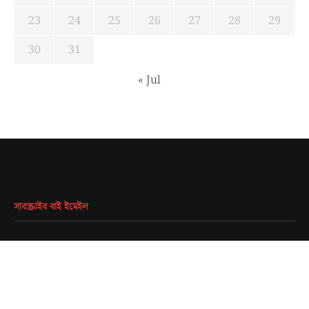
23
24
25
26
27
28
29
30
31
« Jul
সাবস্ক্রাইব বাই ইমেইল
EMAIL
*