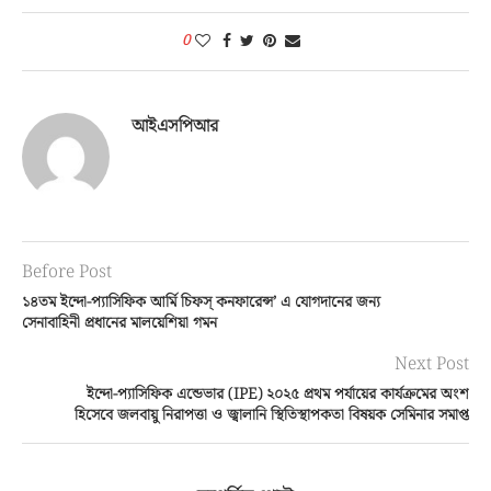
0
আইএসপিআর
Before Post
১৪তম ইন্দো-প্যাসিফিক আর্মি চিফস্ কনফারেন্স’ এ যোগদানের জন্য
সেনাবাহিনী প্রধানের মালয়েশিয়া গমন
Next Post
ইন্দো-প্যাসিফিক এন্ডেভার (IPE) ২০২৫ প্রথম পর্যায়ের কার্যক্রমের অংশ
হিসেবে জলবায়ু নিরাপত্তা ও জ্বালানি স্থিতিস্থাপকতা বিষয়ক সেমিনার সমাপ্ত