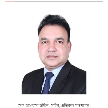
মোঃ আশরাফ উদ্দিন, সচিব, প্রতিরক্ষা মন্ত্রণালয়।