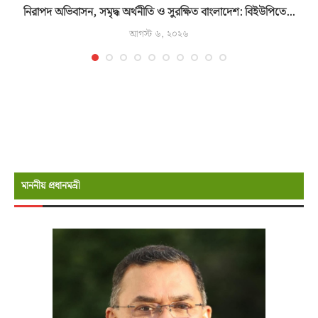
নিরাপদ অভিবাসন, সমৃদ্ধ অর্থনীতি ও সুরক্ষিত বাংলাদেশ: বিইউপিতে...
আগস্ট ৬, ২০২৬
মাননীয় প্রধানমন্রী