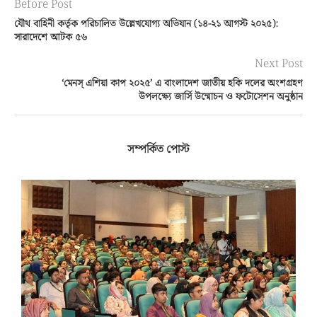
Before Post
যৌথ বাহিনী কর্তৃক পরিচালিত উল্লেখযোগ্য অভিযান (১৪-২১ আগস্ট ২০২৫):
সারাদেশে আটক ৫৬
Next Post
‘মেনস্ এশিয়া কাপ ২০২৫’ এ বাংলাদেশ জাতীয় হকি দলের অংশগ্রহণ
উপলক্ষ্যে জার্সি উন্মোচন ও ফটোসেশন অনুষ্ঠান
সম্পর্কিত পোস্ট