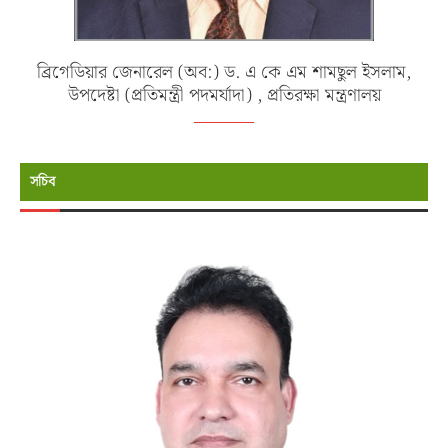
ব্রিগেডিয়ার জেনারেল (অব:) ড. এ কে এম শামছুল ইসলাম,
উপদেষ্টা (প্রতিমন্ত্রী পদমর্যাদা) , প্রতিরক্ষা মন্ত্রণালয়
সচিব