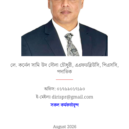
লে. কর্নেল সামি উদ দৌলা চৌধুরী, এএফডব্লিউসি, পিএসসি,
পদাতিক
অফিস: ০১৭৬৯০১৭১৯০
ই-মেইলঃ dirispr@gmail.com
সকল কর্মকর্তাবৃন্দ
August 2026