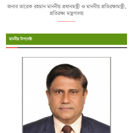
জনাব তারেক রহমান মাননীয় প্রধানমন্ত্রী ও মাননীয় প্রতিরক্ষামন্ত্রী,
প্রতিরক্ষা মন্ত্রণালয়
মাননীয় উপদেষ্টা