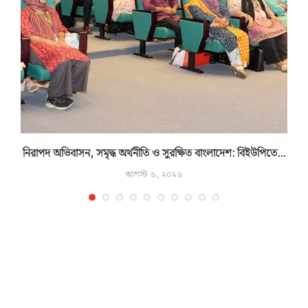
নিরাপদ অভিবাসন, সমৃদ্ধ অর্থনীতি ও সুরক্ষিত বাংলাদেশ: বিইউপিতে...
আগস্ট ৬, ২০২৬