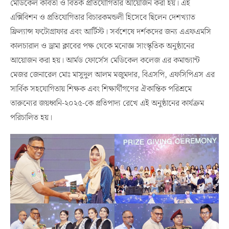
মেডিকেল কবিতা ও বিতর্ক প্রতিযোগিতার আয়োজন করা হয়। এই
এক্সিবিশন ও প্রতিযোগিতার বিচারকমন্ডলী হিসেবে ছিলেন দেশখ্যাত
ফ্রিল্যান্স ফটোগ্রাফার এবং আর্টিস্ট। সর্বশেষে দর্শকদের জন্য এএফএমসি
কালচারাল ও ড্রামা ক্লাবের পক্ষ থেকে মনোজ্ঞ সাংস্কৃতিক অনুষ্ঠানের
আয়োজন করা হয়। আর্মড ফোর্সেস মেডিকেল কলেজ এর কমান্ড্যান্ট
মেজর জেনারেল মোঃ মাসুদুল আলম মজুমদার, বিএসপি, এফসিপিএস এর
সার্বিক সহযোগিতায় শিক্ষক এবং শিক্ষার্থীগণের ঐকান্তিক পরিশ্রমে
তারুন্যের জয়ধ্বনি-২০২৫-কে প্রতিপাদ্য রেখে এই অনুষ্ঠানের কার্যক্রম
পরিচালিত হয়।