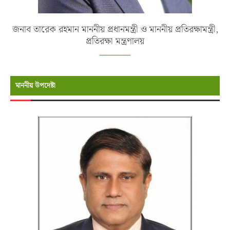
জনাব তারেক রহমান মাননীয় প্রধানমন্ত্রী ও মাননীয় প্রতিরক্ষামন্ত্রী,
প্রতিরক্ষা মন্ত্রণালয়
মাননীয় উপদেষ্টা