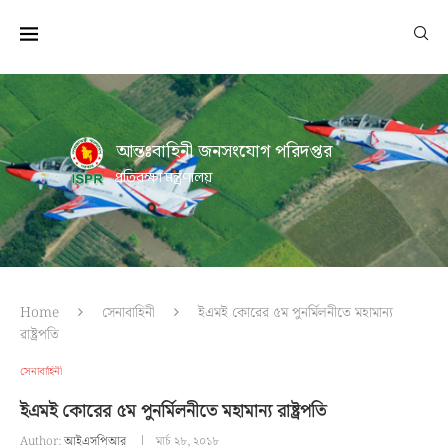
আন্তঃবাহিনী জনসংযোগ পরিদপ্তর
প্রতিরক্ষা মন্ত্রণালয়
Home
সেনাবাহিনী
ইএমই কোরের ৫ম পুনর্মিলনীতে মহামান্য
রাষ্ট্রপতি
সেনাবাহিনী
ইএমই কোরের ৫ম পুনর্মিলনীতে মহামান্য রাষ্ট্রপতি
Author:
আইএসপিআর
মার্চ ২৮, ২০১৮