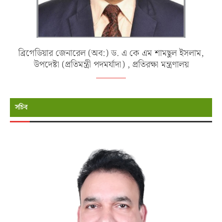
ব্রিগেডিয়ার জেনারেল (অব:) ড. এ কে এম শামছুল ইসলাম,
উপদেষ্টা (প্রতিমন্ত্রী পদমর্যাদা) , প্রতিরক্ষা মন্ত্রণালয়
সচিব