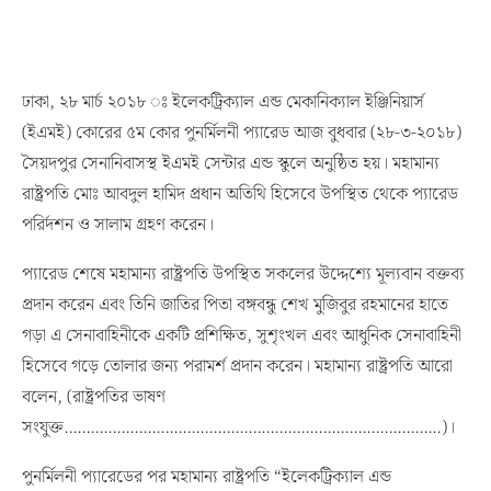
ঢাকা, ২৮ মার্চ ২০১৮ ঃ ইলেকট্রিক্যাল এন্ড মেকানিক্যাল ইঞ্জিনিয়ার্স
(ইএমই) কোরের ৫ম কোর পুনর্মিলনী প্যারেড আজ বুধবার (২৮-৩-২০১৮)
সৈয়দপুর সেনানিবাসস্থ ইএমই সেন্টার এন্ড স্কুলে অনুষ্ঠিত হয়। মহামান্য
রাষ্ট্রপতি মোঃ আবদুল হামিদ প্রধান অতিথি হিসেবে উপস্থিত থেকে প্যারেড
পরির্দশন ও সালাম গ্রহণ করেন।
প্যারেড শেষে মহামান্য রাষ্ট্রপতি উপস্থিত সকলের উদ্দেশ্যে মূল্যবান বক্তব্য
প্রদান করেন এবং তিনি জাতির পিতা বঙ্গবন্ধু শেখ মুজিবুর রহমানের হাতে
গড়া এ সেনাবাহিনীকে একটি প্রশিক্ষিত, সুশৃংখল এবং আধুনিক সেনাবাহিনী
হিসেবে গড়ে তোলার জন্য পরামর্শ প্রদান করেন। মহামান্য রাষ্ট্রপতি আরো
বলেন, (রাষ্ট্রপতির ভাষণ
সংযুক্ত…………………………………………………………………………..)।
পুনর্মিলনী প্যারেডের পর মহামান্য রাষ্ট্রপতি “ইলেকট্রিক্যাল এন্ড