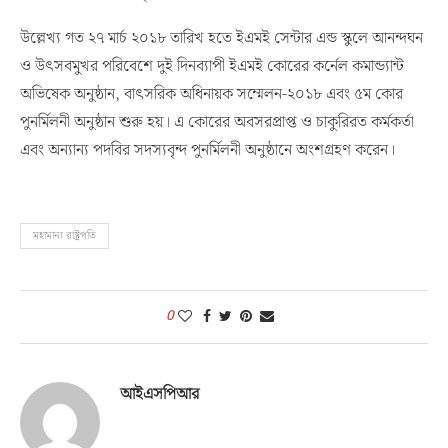
উল্লেখ্য গত ২৭ মার্চ ২০১৮ তারিখ হতে ইএমই সেন্টার এন্ড স্কুলে আনন্দঘন
ও উৎসবমুখর পরিবেশে দুই দিনব্যাপী ইএমই কোরের কর্নেল কমান্ড্যান্ট
অভিষেক অনুষ্ঠান, বাৎসরিক অধিনায়ক সম্মেলন-২০১৮ এবং ৫ম কোর
পুনর্মিলনী অনুষ্ঠান শুরু হয়। এ কোরের অবসরপ্রাপ্ত ও চাকুরিরত কর্মকর্তা
এবং অন্যান্য পদবির সদস্যবৃন্দ পুনর্মিলনী অনুষ্ঠানে অংশগ্রহণ করেন।
মহামান্য রাষ্ট্রপতি
0
আইএসপিআর