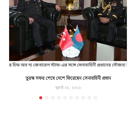
তুরস্ক সফর শেষে দেশে ফিরেছেন সেনাবাহিনী প্রধান
জুলাই ২৫, ২০২৬