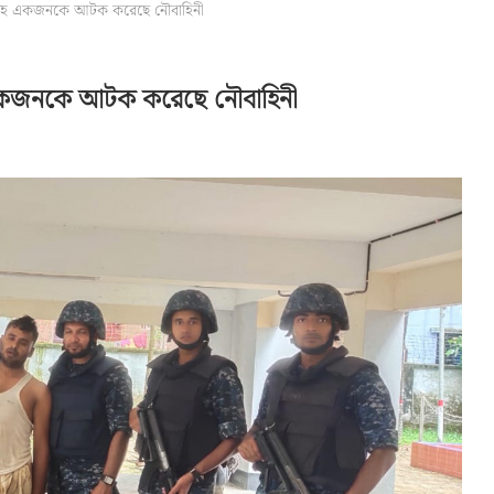
ত্রসহ একজনকে আটক করেছে নৌবাহিনী
হ একজনকে আটক করেছে নৌবাহিনী