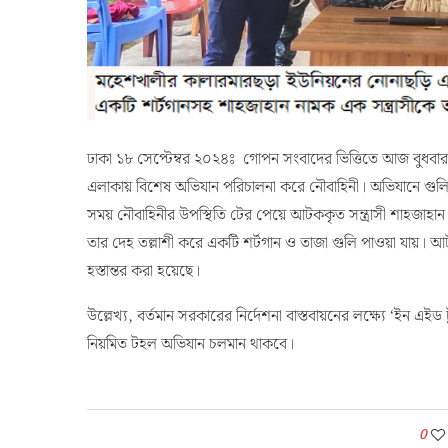
ঢাকা ১৮ সেপ্টেম্বর ২০২৪ঃ গোপন সংবাদের ভিত্তিতে আজ বুধবা
এলাকায় বিশেষ অভিযান পরিচালনা করে নৌবাহিনী। অভিযানে গুলি
সময় নৌবাহিনীর উপস্থিতি টের পেয়ে আটককৃত সন্ত্রাসী শাহজাহ
তার দেহ তল্লাশী করে একটি শর্টগান ও তাজা গুলি পাওয়া যায়। আটক
হস্তান্তর করা হয়েছে।
উল্লেখ্য, বর্তমান সরকারের নির্দেশনা বাস্তবায়নের লক্ষ্যে ‘ইন এই
নিয়মিত টহল অভিযান চলমান থাকবে।
0