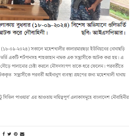
র (১৮-০৯-২০২৪) সকালে মহেশখালীর কালারমারছড়া ইউনিয়নের নোনাছড়ি
ভর্তি একটি শর্টগানসহ শাহজাহান নামক এক সন্ত্রাসীকে আটক করা হয়। এ
ান দৌড়ে পালানোর চেষ্টা করলে নৌসদস্যগণ তাকে ধরে ফেলেন। পরবর্তীতে
কৃত সন্ত্রাসীকে পরবর্তী আইনানুগ ব্যবস্থা গ্রহণের জন্য মহেশখালী থানায়
ড টু সিভিল পাওয়ার’ এর আওতায় দায়িত্বপূর্ণ এলাকাসমূহে বাংলাদেশ নৌবাহিনীর