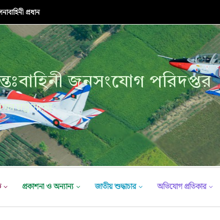
নাবাহিনী প্রধান
্তঃবাহিনী জনসংযোগ পরিদপ্তর
ক্ষা মন্ত্রণালয়
ভ
প্রকাশনা ও অন্যান্য
জাতীয় শুদ্ধাচার
অভিযোগ প্রতিকার