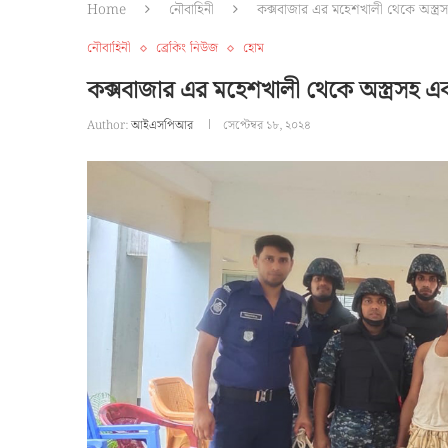
Home
নৌবাহিনী
কক্সবাজার এর মহেশখালী থেকে অস্
নৌবাহিনী
ব্রেকিং নিউজ
হোম
কক্সবাজার এর মহেশখালী থেকে অস্ত্রস
Author:
আইএসপিআর
সেপ্টেম্বর ১৮, ২০২৪