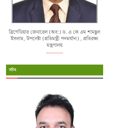
ব্রিগেডিয়ার জেনারেল (অব:) ড. এ কে এম শামছুল
ইসলাম, উপদেষ্টা (প্রতিমন্ত্রী পদমর্যাদা) , প্রতিরক্ষা
মন্ত্রণালয়
সচিব