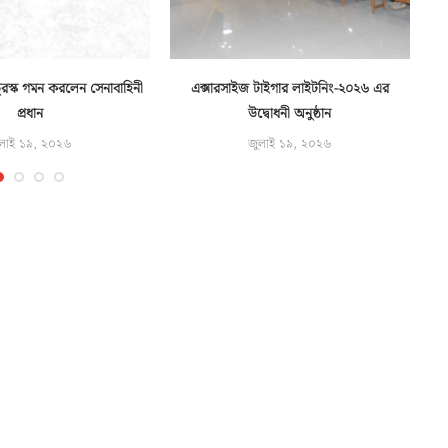
রস্ক গমন করলেন সেনাবাহিনী
এক্সারসাইজ টাইগার লাইটনিং-২০২৬ এর
প্রধান
উদ্বোধনী অনুষ্ঠান
লাই ১৯, ২০২৬
জুলাই ১৯, ২০২৬