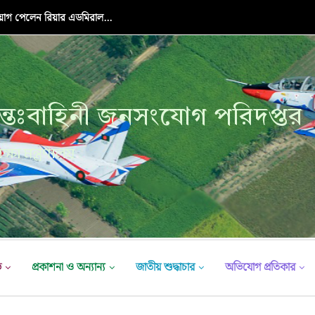
়োগ পেলেন রিয়ার এডমিরাল...
্তঃবাহিনী জনসংযোগ পরিদপ্তর
ক্ষা মন্ত্রণালয়
ভ
প্রকাশনা ও অন্যান্য
জাতীয় শুদ্ধাচার
অভিযোগ প্রতিকার