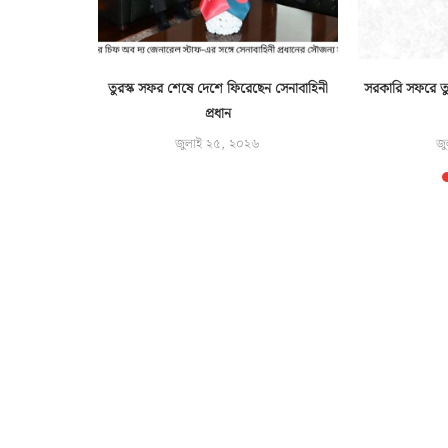
তুরস্ক সফর শেষে দেশে ফিরেছেন সেনাবাহিনী
সরকারি সফরে তু
প্রধান
জুলাই ২৫, ২০২৬
জু