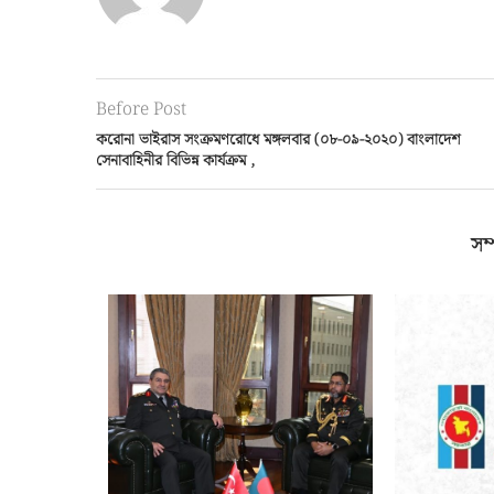
Before Post
করোনা ভাইরাস সংক্রমণরোধে মঙ্গলবার (০৮-০৯-২০২০) বাংলাদেশ
সেনাবাহিনীর বিভিন্ন কার্যক্রম ,
সম্
 স্লোভাকিয়া