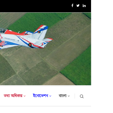
বাংলাদেশ সেনাবাহিনীর বৃক্ষরোপণ অভিযান ২০২৬ এর উদ্বোধন করলেন..
তথ্য অধিকার
ইনোভেশন
বাংলা