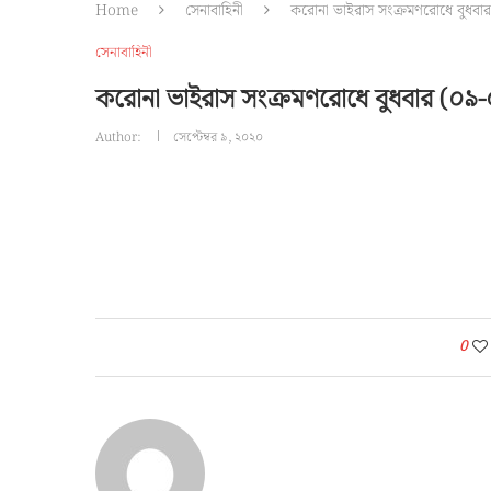
Home
সেনাবাহিনী
করোনা ভাইরাস সংক্রমণরোধে বুধবার (
সেনাবাহিনী
করোনা ভাইরাস সংক্রমণরোধে বুধবার (০৯-০৯
Author:
সেপ্টেম্বর ৯, ২০২০
0