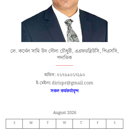
লে. কর্নেল সামি উদ দৌলা চৌধুরী, এএফডব্লিউসি, পিএসসি,
পদাতিক
অফিস: ০১৭৬৯০১৭১৯০
ই-মেইলঃ dirispr@gmail.com
সকল কর্মকর্তাবৃন্দ
August 2026
S
M
T
W
T
F
S