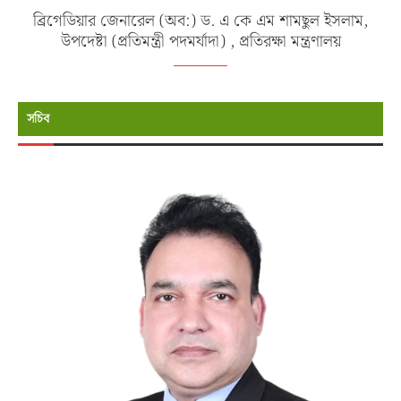
ব্রিগেডিয়ার জেনারেল (অব:) ড. এ কে এম শামছুল ইসলাম,
উপদেষ্টা (প্রতিমন্ত্রী পদমর্যাদা) , প্রতিরক্ষা মন্ত্রণালয়
সচিব