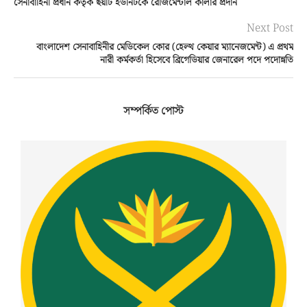
সেনাবাহিনী প্রধান কর্তৃক ছয়টি ইউনিটকে রেজিমেন্টাল কালার প্রদান
Next Post
বাংলাদেশ সেনাবাহিনীর মেডিকেল কোর (হেল্থ কেয়ার ম্যানেজমেন্ট) এ প্রথম
নারী কর্মকর্তা হিসেবে ব্রিগেডিয়ার জেনারেল পদে পদোন্নতি
সম্পর্কিত পোস্ট