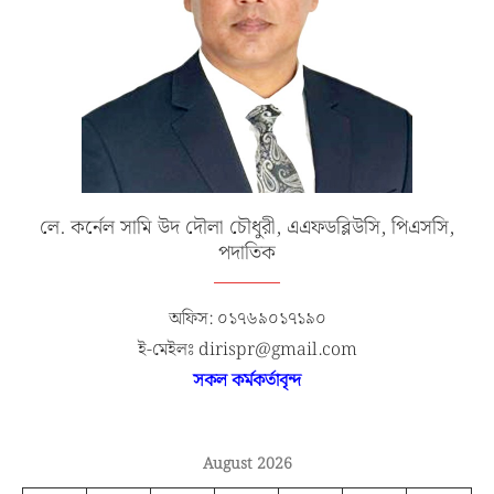
লে. কর্নেল সামি উদ দৌলা চৌধুরী, এএফডব্লিউসি, পিএসসি,
পদাতিক
অফিস: ০১৭৬৯০১৭১৯০
ই-মেইলঃ dirispr@gmail.com
সকল কর্মকর্তাবৃন্দ
August 2026