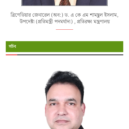
ব্রিগেডিয়ার জেনারেল (অব:) ড. এ কে এম শামছুল ইসলাম,
উপদেষ্টা (প্রতিমন্ত্রী পদমর্যাদা) , প্রতিরক্ষা মন্ত্রণালয়
সচিব