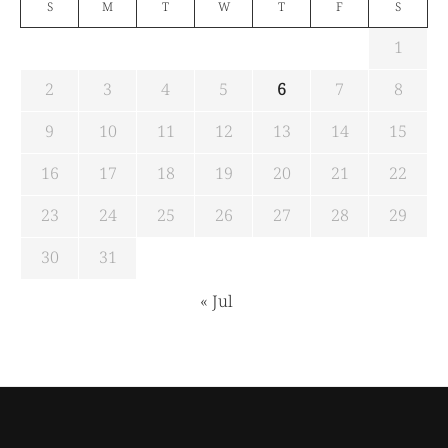
S
M
T
W
T
F
S
1
2
3
4
5
6
7
8
9
10
11
12
13
14
15
16
17
18
19
20
21
22
23
24
25
26
27
28
29
30
31
« Jul