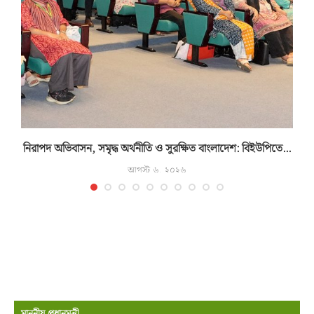
নিরাপদ অভিবাসন, সমৃদ্ধ অর্থনীতি ও সুরক্ষিত বাংলাদেশ: বিইউপিতে...
আগস্ট ৬, ২০২৬