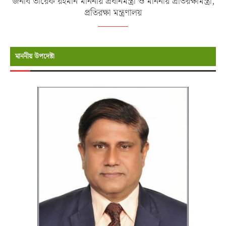
জনাব তারেক রহমান মাননীয় প্রধানমন্ত্রী ও মাননীয় প্রতিরক্ষামন্ত্রী,
প্রতিরক্ষা মন্ত্রণালয়
মাননীয় উপদেষ্টা