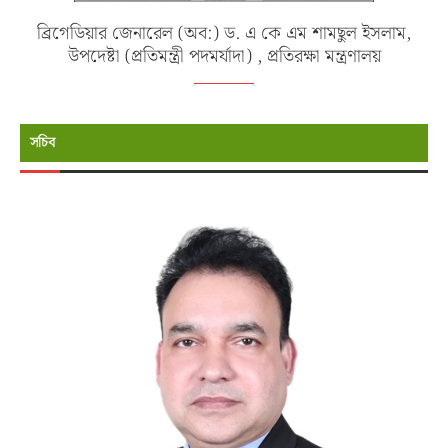
ব্রিগেডিয়ার জেনারেল (অব:) ড. এ কে এম শামছুল ইসলাম,
উপদেষ্টা (প্রতিমন্ত্রী পদমর্যাদা) , প্রতিরক্ষা মন্ত্রণালয়
সচিব