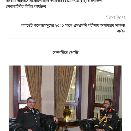
করোনা ভাইরাস সংক্রমণরোধে শুক্রবার (২৯-০৫-২০২০) বাংলাদেশ
সেনাবাহিনীর বিভিন্ন কার্যক্রম
Next Post
ক্যাডেট কলেজসমূহের ২০২০ সালে এসএসসি পরীক্ষায় অসাধারণ সাফল্য
অর্জন
সম্পর্কিত পোস্ট