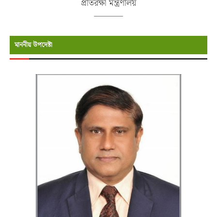
প্রতিরক্ষা মন্ত্রণালয়
মাননীয় উপদেষ্টা