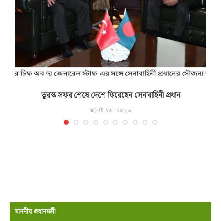
তুরস্ক সফর শেষে দেশে ফিরেছেন সেনাবাহিনী প্রধান
জুলাই ২৫, ২০২৬
মাননীয় প্রধানমন্রী