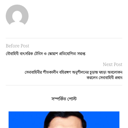
Before Post
নৌবাহিনী বাৎসরিক টেনিস ও স্কোয়াশ প্রতিযোগিতা সমাপ্ত
Next Post
সেনাবাহিনীর শীতকালীন বহিরঙ্গণ অনুশীলনের চূড়ান্ত মহড়া অবলোকন
করলেন সেনাবাহিনী প্রধান
সম্পর্কিত পোস্ট