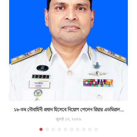
১৮-তম নৌবাহিনী প্রধান হিসেবে নিয়োগ পেলেন রিয়ার এডমিরাল...
জুলাই ১৭, ২০২৬