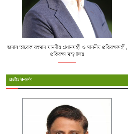
জনাব তারেক রহমান মাননীয় প্রধানমন্ত্রী ও মাননীয় প্রতিরক্ষামন্ত্রী,
প্রতিরক্ষা মন্ত্রণালয়
মাননীয় উপদেষ্টা