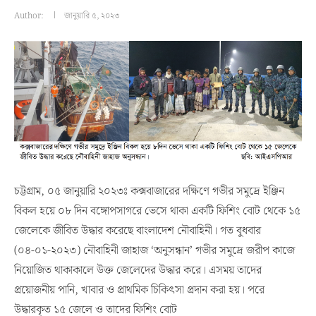
Author:
জানুয়ারি ৫, ২০২৩
চট্টগ্রাম, ০৫ জানুয়ারি ২০২৩ঃ কক্সবাজারের দক্ষিণে গভীর সমুদ্রে ইঞ্জিন
বিকল হয়ে ০৮ দিন বঙ্গোপসাগরে ভেসে থাকা একটি ফিশিং বোট থেকে ১৫
জেলেকে জীবিত উদ্ধার করেছে বাংলাদেশ নৌবাহিনী। গত বুধবার
(০৪-০১-২০২৩) নৌবাহিনী জাহাজ ‘অনুসন্ধান’ গভীর সমুদ্রে জরীপ কাজে
নিয়োজিত থাকাকালে উক্ত জেলেদের উদ্ধার করে। এসময় তাদের
প্রয়োজনীয় পানি, খাবার ও প্রাথমিক চিকিৎসা প্রদান করা হয়। পরে
উদ্ধারকৃত ১৫ জেলে ও তাদের ফিশিং বোট