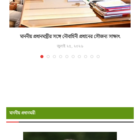
মাননীয় প্রধানমন্ত্রীর সঙ্গে নৌবাহিনী প্রধানের সৌজন্য সাক্ষাৎ
জুলাই ২৫, ২০২৬
মাননীয় প্রধানমন্রী