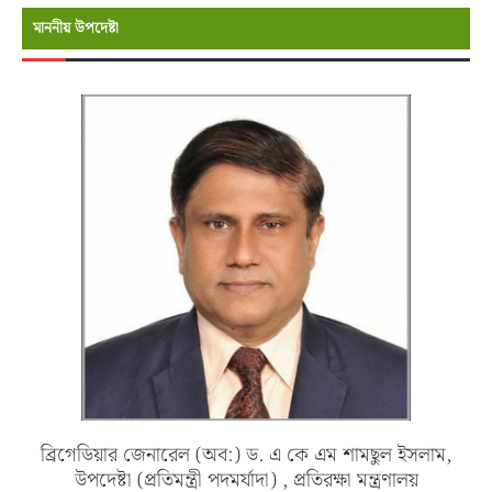
মাননীয় উপদেষ্টা
ব্রিগেডিয়ার জেনারেল (অব:) ড. এ কে এম শামছুল ইসলাম,
উপদেষ্টা (প্রতিমন্ত্রী পদমর্যাদা) , প্রতিরক্ষা মন্ত্রণালয়