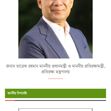
জনাব তারেক রহমান মাননীয় প্রধানমন্ত্রী ও মাননীয় প্রতিরক্ষামন্ত্রী,
প্রতিরক্ষা মন্ত্রণালয়
মাননীয় উপদেষ্টা