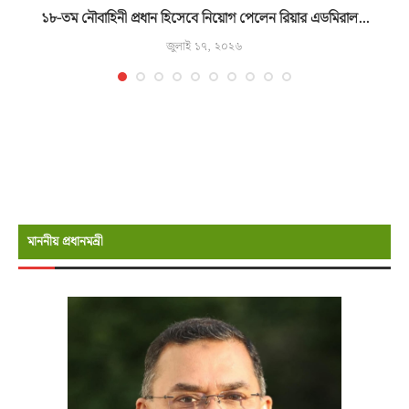
১৮-তম নৌবাহিনী প্রধান হিসেবে নিয়োগ পেলেন রিয়ার এডমিরাল...
জুলাই ১৭, ২০২৬
মাননীয় প্রধানমন্রী