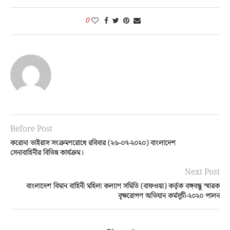
0
Before Post
করোনা ভাইরাস সংক্রমণরোধে রবিবার (২৬-০৭-২০২০) বাংলাদেশ
সেনাবাহিনীর বিভিন্ন কার্যক্রম।
Next Post
বাংলাদেশ বিমান বাহিনী মহিলা কল্যাণ সমিতি (বাফওয়া) কর্তৃক বঙ্গবন্ধু স্মারক
বৃক্ষরোপণ অভিযান কর্মসূচী-২০২০ পালন