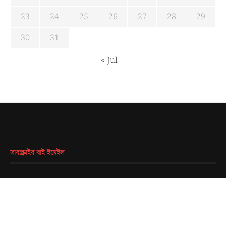
23
24
25
26
27
28
29
30
31
« Jul
সাবস্ক্রাইব বাই ইমেইল
EMAIL
*