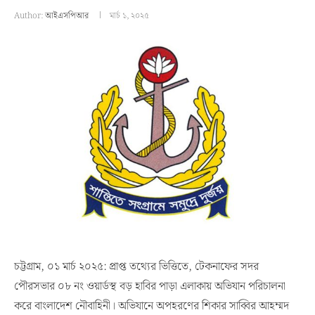
Author:
আইএসপিআর
মার্চ ১, ২০২৫
চট্টগ্রাম, ০১ মার্চ ২০২৫: প্রাপ্ত তথ্যের ভিত্তিতে, টেকনাফের সদর
পৌরসভার ০৮ নং ওয়ার্ডস্থ বড় হাবির পাড়া এলাকায় অভিযান পরিচালনা
করে বাংলাদেশ নৌবাহিনী। অভিযানে অপহরণের শিকার সাব্বির আহম্মদ