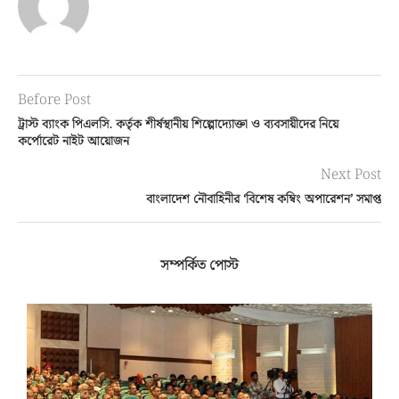
Before Post
ট্রাস্ট ব্যাংক পিএলসি. কর্তৃক শীর্ষস্থানীয় শিল্পোদ্যোক্তা ও ব্যবসায়ীদের নিয়ে
কর্পোরেট নাইট আয়োজন
Next Post
বাংলাদেশ নৌবাহিনীর ‘বিশেষ কম্বিং অপারেশন’ সমাপ্ত
সম্পর্কিত পোস্ট