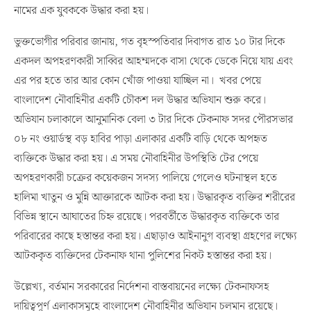
নামের এক যুবককে উদ্ধার করা হয়।
ভুক্তভোগীর পরিবার জানায়, গত বৃহস্পতিবার দিবাগত রাত ১০ টার দিকে
একদল অপহরণকারী সাব্বির আহম্মদকে বাসা থেকে ডেকে নিয়ে যায় এবং
এর পর হতে তার আর কোন খোঁজ পাওয়া যাচ্ছিল না। খবর পেয়ে
বাংলাদেশ নৌবাহিনীর একটি চৌকশ দল উদ্ধার অভিযান শুরু করে।
অভিযান চলাকালে আনুমানিক বেলা ৩ টার দিকে টেকনাফ সদর পৌরসভার
০৮ নং ওয়ার্ডস্থ বড় হাবির পাড়া এলাকার একটি বাড়ি থেকে অপহৃত
ব্যক্তিকে উদ্ধার করা হয়। এ সময় নৌবাহিনীর উপস্থিতি টের পেয়ে
অপহরণকারী চক্রের কয়েকজন সদস্য পালিয়ে গেলেও ঘটনাস্থল হতে
হালিমা খাতুন ও মুন্নি আক্তারকে আটক করা হয়। উদ্ধারকৃত ব্যক্তির শরীরের
বিভিন্ন স্থানে আঘাতের চিহ্ন রয়েছে। পরবর্তীতে উদ্ধারকৃত ব্যক্তিকে তার
পরিবারের কাছে হস্তান্তর করা হয়। এছাড়াও আইনানুগ ব্যবস্থা গ্রহণের লক্ষ্যে
আটককৃত ব্যক্তিদের টেকনাফ থানা পুলিশের নিকট হস্তান্তর করা হয়।
উল্লেখ্য, বর্তমান সরকারের নির্দেশনা বাস্তবায়নের লক্ষ্যে টেকনাফসহ
দায়িত্বপূর্ণ এলাকাসমূহে বাংলাদেশ নৌবাহিনীর অভিযান চলমান রয়েছে।