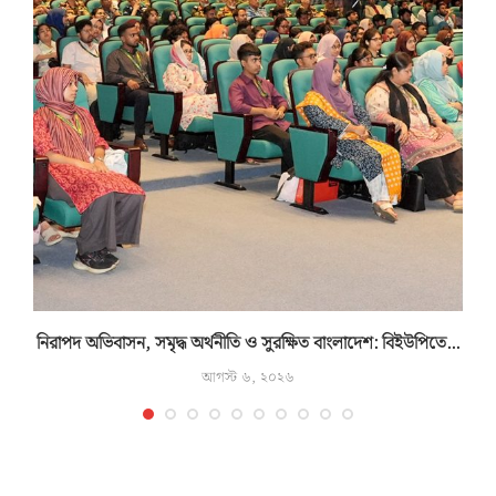
নিরাপদ অভিবাসন, সমৃদ্ধ অর্থনীতি ও সুরক্ষিত বাংলাদেশ: বিইউপিতে...
আগস্ট ৬, ২০২৬