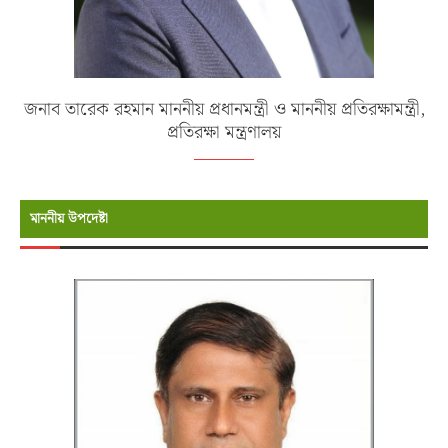
জনাব তারেক রহমান মাননীয় প্রধানমন্ত্রী ও মাননীয় প্রতিরক্ষামন্ত্রী,
প্রতিরক্ষা মন্ত্রণালয়
মাননীয় উপদেষ্টা