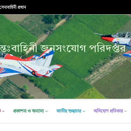
নাবাহিনী প্রধান
্তঃবাহিনী জনসংযোগ পরিদপ্তর
ক্ষা মন্ত্রণালয়
ভ
প্রকাশনা ও অন্যান্য
জাতীয় শুদ্ধাচার
অভিযোগ প্রতিকার