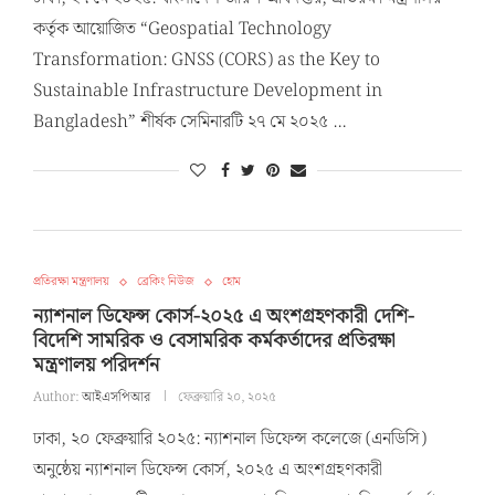
কর্তৃক আয়োজিত “Geospatial Technology
Transformation: GNSS (CORS) as the Key to
Sustainable Infrastructure Development in
Bangladesh” শীর্ষক সেমিনারটি ২৭ মে ২০২৫ …
প্রতিরক্ষা মন্ত্রণালয়
ব্রেকিং নিউজ
হোম
ন্যাশনাল ডিফেন্স কোর্স-২০২৫ এ অংশগ্রহণকারী দেশি-
বিদেশি সামরিক ও বেসামরিক কর্মকর্তাদের প্রতিরক্ষা
মন্ত্রণালয় পরিদর্শন
Author:
আইএসপিআর
ফেব্রুয়ারি ২০, ২০২৫
ঢাকা, ২০ ফেব্রুয়ারি ২০২৫: ন্যাশনাল ডিফেন্স কলেজে (এনডিসি)
অনুষ্ঠেয় ন্যাশনাল ডিফেন্স কোর্স, ২০২৫ এ অংশগ্রহণকারী