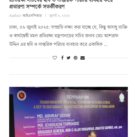
প্রতিরক্ষা সচিবের ছবি ও দাপ্তরিক পরিচয় ব্যবহার করে
প্রতারণা সম্পর্কে সতর্কীকরণ
Author:
আইএসপিআর
জুলাই ৮, ২০২৫
ঢাকা, ০৮ জুলাই ২০২৫: সম্প্রতি লক্ষ্য করা যাচ্ছে যে, কিছু অসাধু ব্যক্তি
ও স্বার্থান্বেষী মহল প্রতিরক্ষা মন্ত্রণালয়ের সচিব জনাব মোঃ আশরাফ
উদ্দিন এর ছবি ও দাপ্তরিক পরিচয় ব্যবহার করে একাধিক …