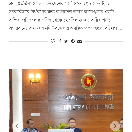
ঢাকা,৪এপ্রিল২০২৬: বাংলাদেশের সর্বোচ্চ পর্বতশৃঙ্গ কোনটি, তা
সরকারিভাবে নির্ধারণের জন্য বাংলাদেশ জরিপ অধিদপ্তরের একটি
অভিজ্ঞ জরিপদল ৪ এপ্রিল থেকে ১২এপ্রিল ২০২৬ তারিখ পর্যন্ত
বান্দরবানের রুমা ও থানচি উপজেলায় অবস্থিত পাহাড়গুলো পরিমাপ …