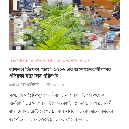
আন্তঃবাহিনী সংস্থা
প্রতিরক্ষা মন্ত্রণালয়
ব্রেকিং নিউজ
হোম
ন্যাশনাল ডিফেন্স কোর্স -২০২৬ এর অংশগ্রহনকারীগনের
প্রতিরক্ষা মন্ত্রণালয় পরিদর্শন
Author:
আইএসপিআর
মার্চ ১২, ২০২৬
ঢাকা, ১২ মার্চ: মিরপুর সেনানিবাসস্থ ন্যাশনাল ডিফেন্স কলেজ
(এনডিসি) এর ‘ন্যাশনাল ডিফেন্স কোর্স, ২০২৬’ এ অংশগ্রহণকারী
বাংলাদেশসহ ১৪টি দেশের ৯৮ জন সামরিক ও বেসামরিক কর্মকর্তা
বৃহস্পতিবার (১২ -৩-২০২৬) ঢাকার শেরেবাংলা …