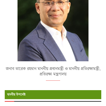
জনাব তারেক রহমান মাননীয় প্রধানমন্ত্রী ও মাননীয় প্রতিরক্ষামন্ত্রী,
প্রতিরক্ষা মন্ত্রণালয়
মাননীয় উপদেষ্টা