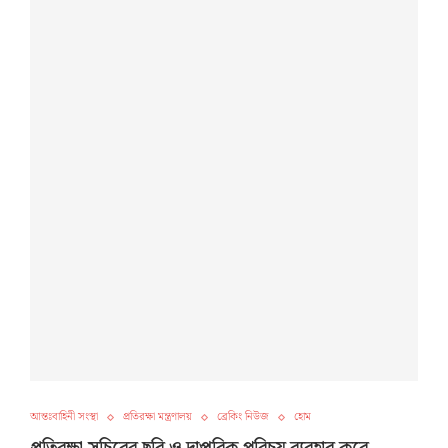
আন্তঃবাহিনী সংস্থা
প্রতিরক্ষা মন্ত্রণালয়
ব্রেকিং নিউজ
হোম