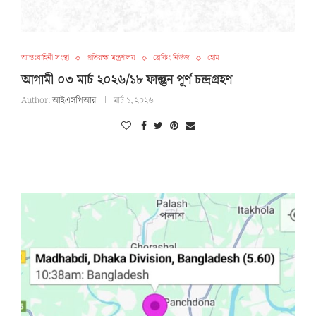
আন্তঃবাহিনী সংস্থা
প্রতিরক্ষা মন্ত্রণালয়
ব্রেকিং নিউজ
হোম
আগামী ০৩ মার্চ ২০২৬/১৮ ফাল্গুন পূর্ণ চন্দ্রগ্রহণ
Author:
আইএসপিআর
মার্চ ১, ২০২৬