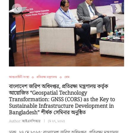
আন্তঃবাহিনী সংস্থা
প্রতিরক্ষা মন্ত্রণালয়
হোম
বাংলাদেশ জরিপ অধিদপ্তর, প্রতিরক্ষা মন্ত্রণালয় কর্তৃক
আয়োজিত “Geospatial Technology
Transformation: GNSS (CORS) as the Key to
Sustainable Infrastructure Development in
Bangladesh” শীর্ষক সেমিনার অনুষ্ঠিত
Author:
আইএসপিআর
মে ২৭, ২০২৫
ঢাকা, ২৭ মে ২০২৫: বাংলাদেশ জরিপ অধিদপ্তর, প্রতিরক্ষা মন্ত্রণালয়