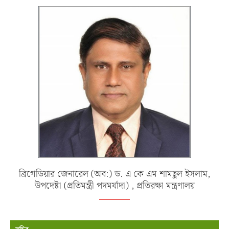
ব্রিগেডিয়ার জেনারেল (অব:) ড. এ কে এম শামছুল ইসলাম,
উপদেষ্টা (প্রতিমন্ত্রী পদমর্যাদা) , প্রতিরক্ষা মন্ত্রণালয়