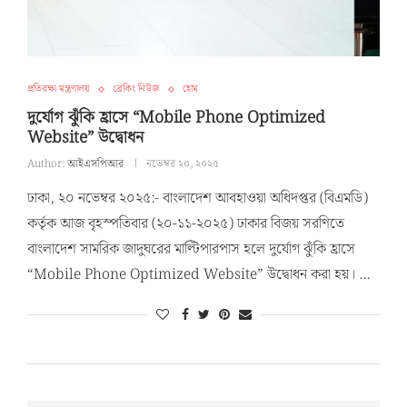
প্রতিরক্ষা মন্ত্রণালয়
ব্রেকিং নিউজ
হোম
দুর্যোগ ঝুঁকি হ্রাসে “Mobile Phone Optimized
Website” উদ্বোধন
Author:
আইএসপিআর
নভেম্বর ২০, ২০২৫
ঢাকা, ২০ নভেম্বর ২০২৫:- বাংলাদেশ আবহাওয়া অধিদপ্তর (বিএমডি)
কর্তৃক আজ বৃহস্পতিবার (২০-১১-২০২৫) ঢাকার বিজয় সরণিতে
বাংলাদেশ সামরিক জাদুঘরের মাল্টিপারপাস হলে দুর্যোগ ঝুঁকি হ্রাসে
“Mobile Phone Optimized Website” উদ্বোধন করা হয়। …