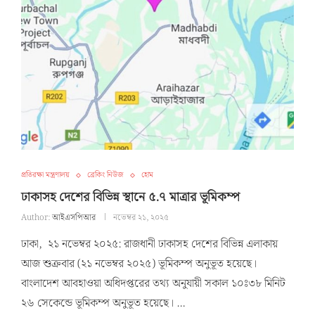
প্রতিরক্ষা মন্ত্রণালয়
ব্রেকিং নিউজ
হোম
ঢাকাসহ দেশের বিভিন্ন স্থানে ৫.৭ মাত্রার ভূমিকম্প
Author:
আইএসপিআর
নভেম্বর ২১, ২০২৫
ঢাকা, ২১ নভেম্বর ২০২৫: রাজধানী ঢাকাসহ দেশের বিভিন্ন এলাকায়
আজ শুক্রবার (২১ নভেম্বর ২০২৫) ভূমিকম্প অনুভূত হয়েছে।
বাংলাদেশ আবহাওয়া অধিদপ্তরের তথ্য অনুযায়ী সকাল ১০ঃ৩৮ মিনিট
২৬ সেকেন্ডে ভূমিকম্প অনুভূত হয়েছে। …