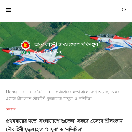
আন্তঃবাহিনী জনসংযোগ পরিদপ্তর
প্রতিরক্ষা মন্ত্রণালয়
Home
নৌবাহিনী
প্রথমবারের মতো বাংলাদেশে শুভেচ্ছা সফরে
এসেছে শ্রীলংকান নৌবাহিনী যুদ্ধজাহাজ ‘সায়ুরা’ ও ‘নন্দিমিত্র’
নৌবাহিনী
প্রথমবারের মতো বাংলাদেশে শুভেচ্ছা সফরে এসেছে শ্রীলংকান
নৌবাহিনী যুদ্ধজাহাজ ‘সায়ুরা’ ও ‘নন্দিমিত্র’