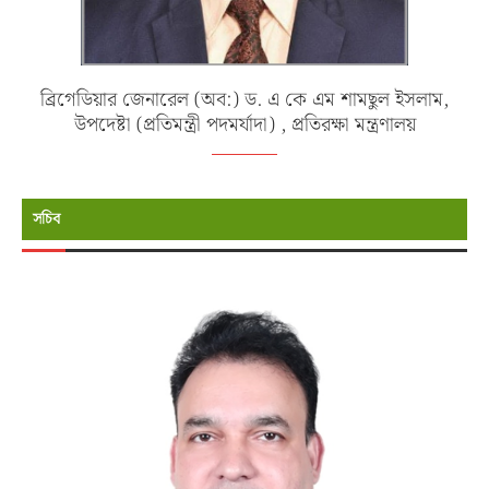
ব্রিগেডিয়ার জেনারেল (অব:) ড. এ কে এম শামছুল ইসলাম,
উপদেষ্টা (প্রতিমন্ত্রী পদমর্যাদা) , প্রতিরক্ষা মন্ত্রণালয়
সচিব