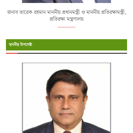
জনাব তারেক রহমান মাননীয় প্রধানমন্ত্রী ও মাননীয় প্রতিরক্ষামন্ত্রী,
প্রতিরক্ষা মন্ত্রণালয়
মাননীয় উপদেষ্টা