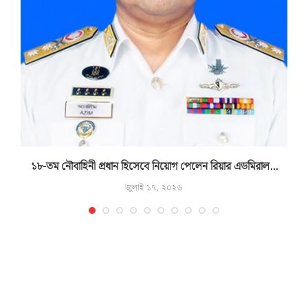
১৮-তম নৌবাহিনী প্রধান হিসেবে নিয়োগ পেলেন রিয়ার এডমিরাল...
জুলাই ১৭, ২০২৬