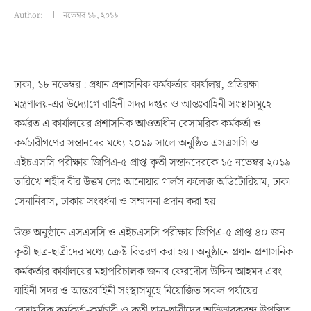
Author:
নভেম্বর ১৮, ২০১৯
ঢাকা, ১৮ নভেম্বর : প্রধান প্রশাসনিক কর্মকর্তার কার্যালয়, প্রতিরক্ষা
মন্ত্রণালয়-এর উদ্যোগে বাহিনী সদর দপ্তর ও আন্তঃবাহিনী সংস্থাসমূহে
কর্মরত এ কার্যালয়ের প্রশাসনিক আওতাধীন বেসামরিক কর্মকর্তা ও
কর্মচারীগণের সন্তানদের মধ্যে ২০১৯ সালে অনুষ্ঠিত এসএসসি ও
এইচএসসি পরীক্ষায় জিপিএ-৫ প্রাপ্ত কৃতী সন্তানদেরকে ১৫ নভেম্বর ২০১৯
তারিখে শহীদ বীর উত্তম লেঃ আনোয়ার গার্লস কলেজ অডিটোরিয়াম, ঢাকা
সেনানিবাস, ঢাকায় সংবর্ধনা ও সম্মাননা প্রদান করা হয়।
উক্ত অনুষ্ঠানে এসএসসি ও এইচএসসি পরীক্ষায় জিপিএ-৫ প্রাপ্ত ৪০ জন
কৃতী ছাত্র-ছাত্রীদের মধ্যে ক্রেষ্ট বিতরণ করা হয়। অনুষ্ঠানে প্রধান প্রশাসনিক
কর্মকর্তার কার্যালয়ের মহাপরিচালক জনাব ফেরদৌস উদ্দিন আহমদ এবং
বাহিনী সদর ও আন্তঃবাহিনী সংস্থাসমূহে নিয়োজিত সকল পর্যায়ের
বেসামরিক কর্মকর্তা-কর্মচারী ও কৃতী ছাত্র-ছাত্রীদের অভিভাবকবৃন্দ উপস্থিত