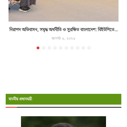
নিরাপদ অভিবাসন, সমৃদ্ধ অর্থনীতি ও সুরক্ষিত বাংলাদেশ: বিইউপিতে...
আগস্ট ৬, ২০২৬
মাননীয় প্রধানমন্রী