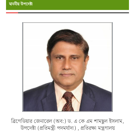
মাননীয় উপদেষ্টা
ব্রিগেডিয়ার জেনারেল (অব:) ড. এ কে এম শামছুল ইসলাম,
উপদেষ্টা (প্রতিমন্ত্রী পদমর্যাদা) , প্রতিরক্ষা মন্ত্রণালয়