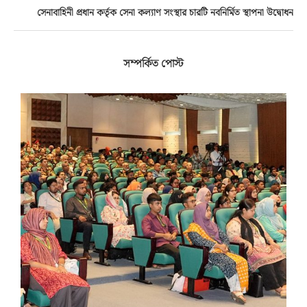
সেনাবাহিনী প্রধান কর্তৃক সেনা কল্যাণ সংস্থার চারটি নবনির্মিত স্থাপনা উদ্বোধন
সম্পর্কিত পোস্ট