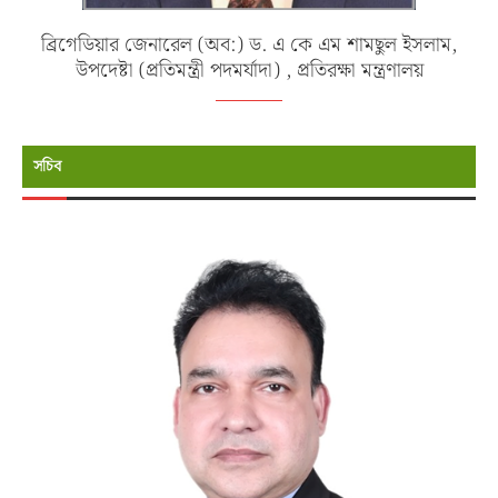
ব্রিগেডিয়ার জেনারেল (অব:) ড. এ কে এম শামছুল ইসলাম,
উপদেষ্টা (প্রতিমন্ত্রী পদমর্যাদা) , প্রতিরক্ষা মন্ত্রণালয়
সচিব