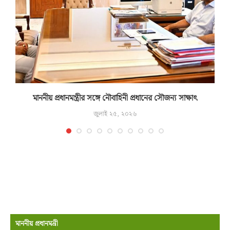
মাননীয় প্রধানমন্ত্রীর সঙ্গে নৌবাহিনী প্রধানের সৌজন্য সাক্ষাৎ
জুলাই ২৫, ২০২৬
মাননীয় প্রধানমন্রী