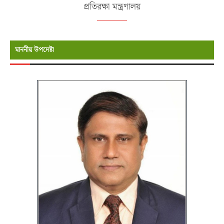
প্রতিরক্ষা মন্ত্রণালয়
মাননীয় উপদেষ্টা