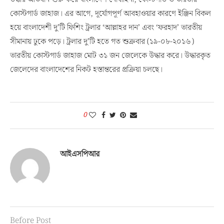
কোস্টগার্ড জাহাজ। এর আগে, দূর্যোগপূর্ণ আবহাওয়ার কারণে ইঞ্জিন বিকল
হয়ে বাংলাদেশী দু’টি ফিশিং ট্রলার ‘আল্লাহর দান’ এবং ‘ফরহাদ’ ভারতীয়
সীমানায় ঢুকে পড়ে। ট্রলার দু’টি হতে গত শুক্রবার (১৯-০৮-২০১৬)
ভারতীয় কোস্টগার্ড জাহাজ মোট ৩১ জন জেলেকে উদ্ধার করে। উদ্ধারকৃত
জেলেদের বাংলাদেশের নিকট হস্তান্তরের প্রক্রিয়া চলছে।
0
আইএসপিআর
Before Post