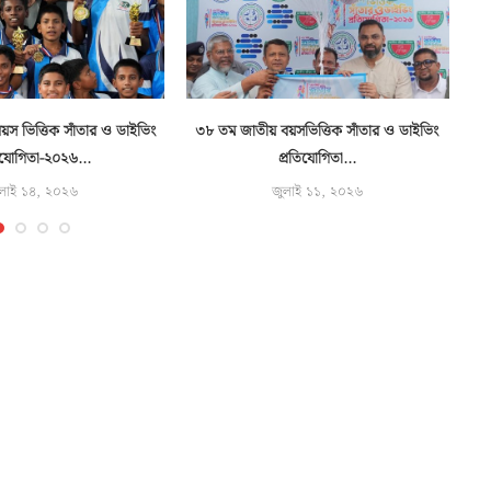
স ভিত্তিক সাঁতার ও ডাইভিং
৩৮ তম জাতীয় বয়সভিত্তিক সাঁতার ও ডাইভিং
বন
িযোগিতা-২০২৬...
প্রতিযোগিতা...
লাই ১৪, ২০২৬
জুলাই ১১, ২০২৬