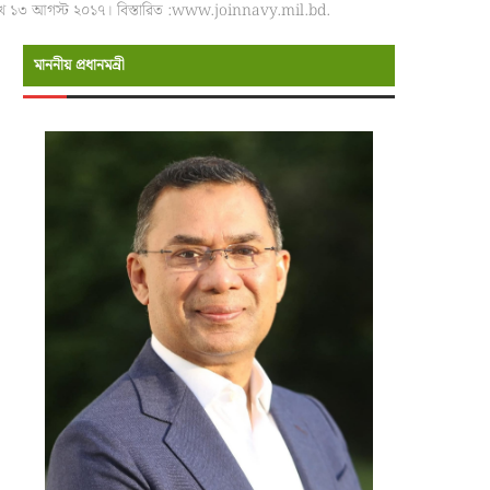
 তারিখ ১৩ আগস্ট ২০১৭। বিস্তারিত :www.joinnavy.mil.bd.
মাননীয় প্রধানমন্রী