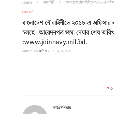
Home
নৌবাহিনী
বাংলাদেশ নৌবাহিনীতে ২০১৮-এ অফিসার
নৌবাহিনী
বাংলাদেশ নৌবাহিনীতে ২০১৮-এ অফিসার ক্যাডে
চলছে। আবেদনপত্র জমা দেয়ার শেষ তারিখ
:www.joinnavy.mil.bd.
Author:
আইএসপিআর
জুন ৭, ২০১৭
0
আইএসপিআর