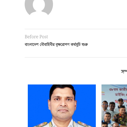
Before Post
বাংলাদেশ নৌবাহিনীর বৃক্ষরোপণ কর্মসূচি শুরু
সম্