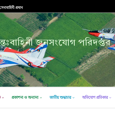
নাবাহিনী প্রধান
্তঃবাহিনী জনসংযোগ পরিদপ্তর
ক্ষা মন্ত্রণালয়
ভ
প্রকাশনা ও অন্যান্য
জাতীয় শুদ্ধাচার
অভিযোগ প্রতিকার