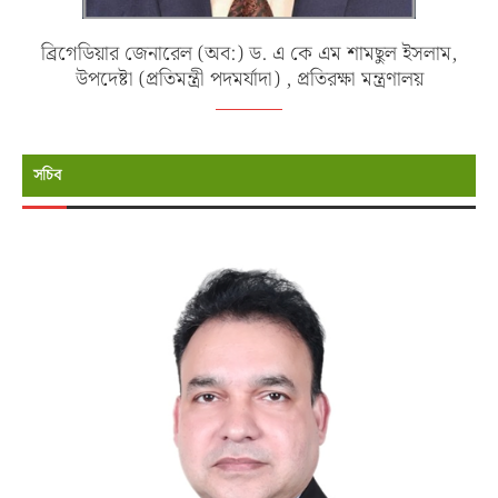
ব্রিগেডিয়ার জেনারেল (অব:) ড. এ কে এম শামছুল ইসলাম,
উপদেষ্টা (প্রতিমন্ত্রী পদমর্যাদা) , প্রতিরক্ষা মন্ত্রণালয়
সচিব