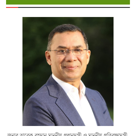
জনাব তারেক রহমান মাননীয় প্রধানমন্ত্রী ও মাননীয় প্রতিরক্ষামন্ত্রী,