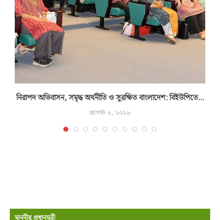
নিরাপদ অভিবাসন, সমৃদ্ধ অর্থনীতি ও সুরক্ষিত বাংলাদেশ: বিইউপিতে...
আগস্ট ৬, ২০২৬
মাননীয় প্রধানমন্রী