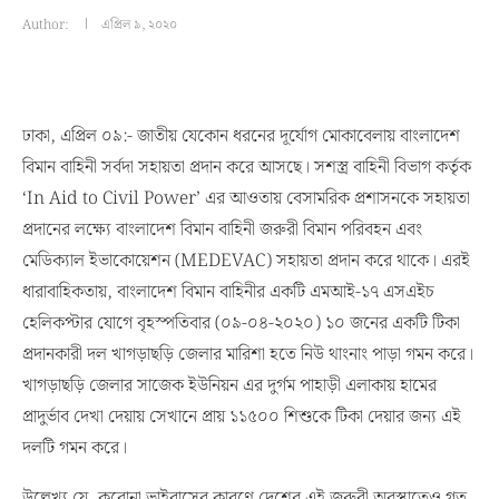
Author:
এপ্রিল ৯, ২০২০
ঢাকা, এপ্রিল ০৯:- জাতীয় যেকোন ধরনের দূর্যোগ মোকাবেলায় বাংলাদেশ
বিমান বাহিনী সর্বদা সহায়তা প্রদান করে আসছে। সশস্ত্র বাহিনী বিভাগ কর্তৃক
‘In Aid to Civil Power’ এর আওতায় বেসামরিক প্রশাসনকে সহায়তা
প্রদানের লক্ষ্যে বাংলাদেশ বিমান বাহিনী জরুরী বিমান পরিবহন এবং
মেডিক্যাল ইভাকোয়েশন (MEDEVAC) সহায়তা প্রদান করে থাকে। এরই
ধারাবাহিকতায়, বাংলাদেশ বিমান বাহিনীর একটি এমআই-১৭ এসএইচ
হেলিকপ্টার যোগে বৃহস্পতিবার (০৯-০৪-২০২০) ১০ জনের একটি টিকা
প্রদানকারী দল খাগড়াছড়ি জেলার মারিশা হতে নিউ থাংনাং পাড়া গমন করে।
খাগড়াছড়ি জেলার সাজেক ইউনিয়ন এর দুর্গম পাহাড়ী এলাকায় হামের
প্রাদুর্ভাব দেখা দেয়ায় সেখানে প্রায় ১১৫০০ শিশুকে টিকা দেয়ার জন্য এই
দলটি গমন করে।
উল্লেখ্য যে, করোনা ভাইরাসের কারণে দেশের এই জরুরী অবস্থাতেও গত