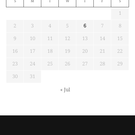
S
M
T
W
T
F
S
1
2
3
4
5
6
7
8
9
10
11
12
13
14
15
16
17
18
19
20
21
22
23
24
25
26
27
28
29
30
31
« Jul