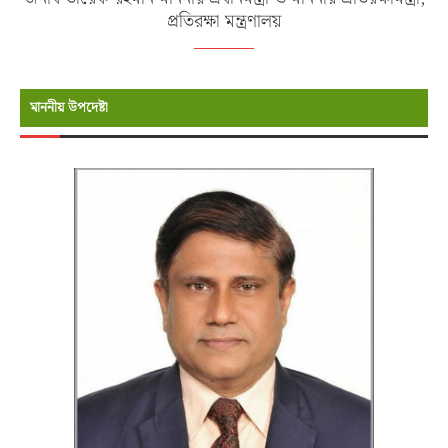
প্রতিরক্ষা মন্ত্রণালয়
মাননীয় উপদেষ্টা