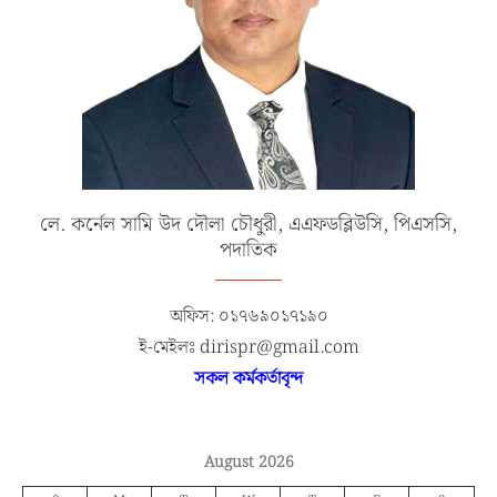
লে. কর্নেল সামি উদ দৌলা চৌধুরী, এএফডব্লিউসি, পিএসসি,
পদাতিক
অফিস: ০১৭৬৯০১৭১৯০
ই-মেইলঃ dirispr@gmail.com
সকল কর্মকর্তাবৃন্দ
August 2026