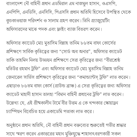
বাংলাদেশ নৌ বাহিনী প্রধান এডমিরাল এম নাজমুল হাসান, ওএসপি,
এনপিপি, এনডিসি, এনসিসি, পিএসসি প্রধান অতিথি হিসেবে উপস্থিত থেকে
কুচকাওয়াজ পরিদর্শন ও সালাম গ্রহণ করেন। তিনি গ্র্যাজুয়েটিং
অফিসারদের মাঝে পদক এবং ফ্লাইং ব্যাজ বিতরণ করেন।
অফিসার ক্যাডেট মোঃ মুতাসিম বিল্লাহ তানিম ৮৬তম বাফা কোর্সের
প্রশিক্ষণে সার্বিক কৃতিত্বের জন্য “সোর্ড অব অনার”, অফিসার ক্যাডেট
তাকি তাহমিদ নিলয় উড্ডয়ন প্রশিক্ষণে সেরা কৃতিত্বের জন্য “বীরশ্রেষ্ঠ
মতিউর রহমান ট্রফি” এবং অফিসার ক্যাডেট মোঃ মুতাসিম বিল্লাহ তানিম
জেনারেল সার্ভিস প্রশিক্ষণে কৃতিত্বের জন্য “কমান্ড্যান্টস্ ট্রফি” লাভ করেন।
এছাড়াও ৮৬তম বাফা কোর্স (গ্রাউন্ড ব্রাঞ্চ) এ সেরা কৃতিত্বের জন্য অফিসার
ক্যাডেট মাহাদী হাসান তালহা “বিমান বাহিনী প্রধানের ট্রফি” লাভ করেন।
উল্লেখ্য যে, এই গ্রীষ্মকালীন টার্মে বীর উত্তম এ কে খন্দকার স্কোয়াড্রন
চ্যাম্পিয়ন বিবেচিত হয়ে একাডেমি পতাকা লাভ করে।
অনুষ্ঠানে প্রধান অতিথি, নৌ বাহিনী প্রধান বক্তব্যের শুরুতেই গভীর শ্রদ্ধার
সাথে স্মরণ করেন একাত্তরের মহান মুক্তিযুদ্ধে শাহাদাৎবরণকারী সকল