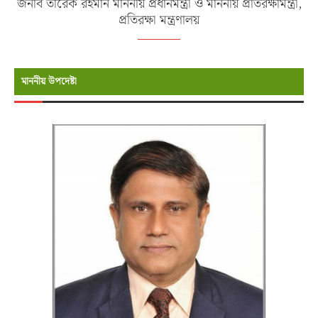
জনাব তারেক রহমান মাননীয় প্রধানমন্ত্রী ও মাননীয় প্রতিরক্ষামন্ত্রী,
প্রতিরক্ষা মন্ত্রণালয়
মাননীয় উপদেষ্টা