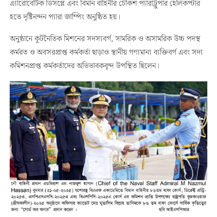
এ্যারোবেটিক ডিসপ্লে এবং বিমান বাহিনীর চৌকশ প্যারাট্রুপার হেলিকপ্টার
হতে দৃষ্টিনন্দন প্যারা জাম্পিং অনুষ্ঠিত হয়।
অনুষ্ঠানে কূটনৈতিক মিশনের সদস্যবর্গ, সামরিক ও অসামরিক উচ্চ পদস্থ
কর্মরত ও অবসরপ্রাপ্ত কর্মকর্তা ছাড়াও স্থানীয় গণ্যমান্য ব্যক্তিবর্গ এবং সদ্য
কমিশনপ্রাপ্ত কর্মকর্তাদের অভিভাবকবৃন্দ উপস্থিত ছিলেন।