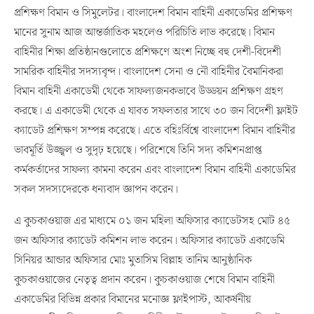
প্রশিক্ষণ বিমান ও সিমুলেটর। বাংলাদেশ বিমান বাহিনী একাডেমির প্রশিক্ষণ
মানের সুনাম আজ আন্তর্জাতিক মহলেও পরিচিতি লাভ করেছে। বিমান
বাহিনীর শিক্ষা প্রতিষ্ঠানগুলোতে প্রশিক্ষণে অংশ নিচ্ছে বহু দেশী-বিদেশী
সামরিক বাহিনীর সদস্যবৃন্দ। বাংলাদেশ সেনা ও নৌ বাহিনীর বৈমানিকরা
বিমান বাহিনী একাডেমী থেকে সাফল্যজনকভাবে উড্ডয়ন প্রশিক্ষণ গ্রহণ
করছে। এ একাডেমী থেকে এ যাবত সফলতার সাথে ৩০ জন বিদেশী ফ্লাইট
ক্যাডেট প্রশিক্ষণ সম্পন্ন করেছে। এতে বহিঃর্বিশ্বে বাংলাদেশ বিমান বাহিনীর
ভাবমূর্তি উজ্জ্বল ও সুদৃঢ় হয়েছে। পরিশেষে তিনি সদ্য কমিশনপ্রাপ্ত
কর্মকর্তাদের সাফল্য কামনা করেন এবং বাংলাদেশ বিমান বাহিনী একাডেমির
সকল সদস্যদেরকে ধন্যবাদ জ্ঞাপন করেন।
এ কুচকাওয়াজ এর মাধ্যমে ০১ জন মহিলা অফিসার ক্যাডেটসহ মোট ৪৫
জন অফিসার ক্যাডেট কমিশন লাভ করেন। অফিসার ক্যাডেট একাডেমি
সিনিয়র আন্ডার অফিসার মোঃ মুতাসিম বিল্লাহ তানিম আনুষ্ঠানিক
কুচকাওয়াজের নেতৃত্ব প্রদান করেন। কুচকাওয়াজ শেষে বিমান বাহিনী
একাডেমির বিভিন্ন প্রকার বিমানের মনোজ্ঞ ফ্লাইপাস্ট, আকর্ষনীয়