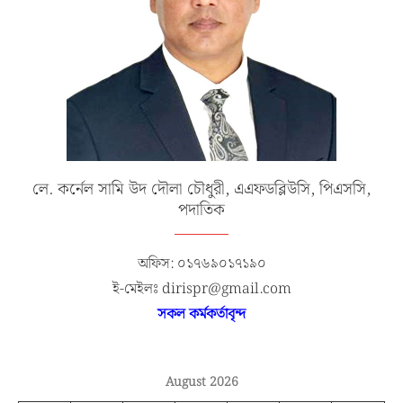
লে. কর্নেল সামি উদ দৌলা চৌধুরী, এএফডব্লিউসি, পিএসসি,
পদাতিক
অফিস: ০১৭৬৯০১৭১৯০
ই-মেইলঃ dirispr@gmail.com
সকল কর্মকর্তাবৃন্দ
August 2026