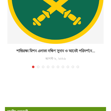
শান্তিরক্ষা মিশন এলাকা দক্ষিণ সুদান ও আবেই পরিদর্শনে...
আগস্ট ৮, ২০২৬