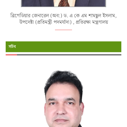
ব্রিগেডিয়ার জেনারেল (অব:) ড. এ কে এম শামছুল ইসলাম,
উপদেষ্টা (প্রতিমন্ত্রী পদমর্যাদা) , প্রতিরক্ষা মন্ত্রণালয়
সচিব