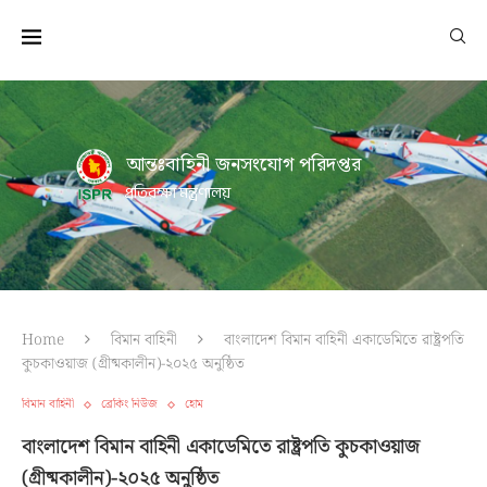
আন্তঃবাহিনী জনসংযোগ পরিদপ্তর
প্রতিরক্ষা মন্ত্রণালয়
Home
বিমান বাহিনী
বাংলাদেশ বিমান বাহিনী একাডেমিতে রাষ্ট্রপতি
কুচকাওয়াজ (গ্রীষ্মকালীন)-২০২৫ অনুষ্ঠিত
বিমান বাহিনী
ব্রেকিং নিউজ
হোম
বাংলাদেশ বিমান বাহিনী একাডেমিতে রাষ্ট্রপতি কুচকাওয়াজ
(গ্রীষ্মকালীন)-২০২৫ অনুষ্ঠিত