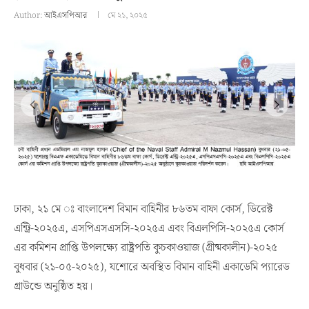
Author:
আইএসপিআর
মে ২১, ২০২৫
ঢাকা, ২১ মে ঃ বাংলাদেশ বিমান বাহিনীর ৮৬তম বাফা কোর্স, ডিরেক্ট
এন্ট্রি-২০২৫এ, এসপিএসএসসি-২০২৫এ এবং বিএলপিসি-২০২৫এ কোর্স
এর কমিশন প্রাপ্তি উপলক্ষ্যে রাষ্ট্রপতি কুচকাওয়াজ (গ্রীষ্মকালীন)-২০২৫
বুধবার (২১-০৫-২০২৫), যশোরে অবস্থিত বিমান বাহিনী একাডেমি প্যারেড
গ্রাউন্ডে অনুষ্ঠিত হয়।