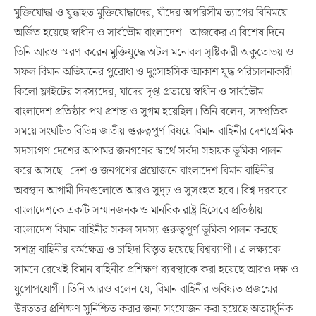
মুক্তিযোদ্ধা ও যুদ্ধাহত মুক্তিযোদ্ধাদের, যাঁদের অপরিসীম ত্যাগের বিনিময়ে
অর্জিত হয়েছে স্বাধীন ও সার্বভৌম বাংলাদেশ। আজকের এ বিশেষ দিনে
তিনি আরও স্মরণ করেন মুক্তিযুদ্ধে অটল মনোবল সৃষ্টিকারী অকুতোভয় ও
সফল বিমান অভিযানের পুরোধা ও দুঃসাহসিক আকাশ যুদ্ধ পরিচালনাকারী
কিলো ফ্লাইটের সদস্যদের, যাদের দৃপ্ত প্রত্যয়ে স্বাধীন ও সার্বভৌম
বাংলাদেশ প্রতিষ্ঠার পথ প্রশস্ত ও সুগম হয়েছিল। তিনি বলেন, সাম্প্রতিক
সময়ে সংঘটিত বিভিন্ন জাতীয় গুরুত্বপূর্ণ বিষয়ে বিমান বাহিনীর দেশপ্রেমিক
সদস্যগণ দেশের আপামর জনগণের স্বার্থে সর্বদা সহায়ক ভূমিকা পালন
করে আসছে। দেশ ও জনগণের প্রয়োজনে বাংলাদেশ বিমান বাহিনীর
অবস্থান আগামী দিনগুলোতে আরও সুদৃঢ় ও সুসংহত হবে। বিশ্ব দরবারে
বাংলাদেশকে একটি সম্মানজনক ও মানবিক রাষ্ট্র হিসেবে প্রতিষ্ঠায়
বাংলাদেশ বিমান বাহিনীর সকল সদস্য গুরুত্বপূর্ণ ভূমিকা পালন করছে।
সশস্ত্র বাহিনীর কর্মক্ষেত্র ও চাহিদা বিস্তৃত হয়েছে বিশ্বব্যাপী। এ লক্ষ্যকে
সামনে রেখেই বিমান বাহিনীর প্রশিক্ষণ ব্যবস্থাকে করা হয়েছে আরও দক্ষ ও
যুগোপযোগী। তিনি আরও বলেন যে, বিমান বাহিনীর ভবিষ্যত প্রজন্মের
উন্নততর প্রশিক্ষণ সুনিশ্চিত করার জন্য সংযোজন করা হয়েছে অত্যাধুনিক