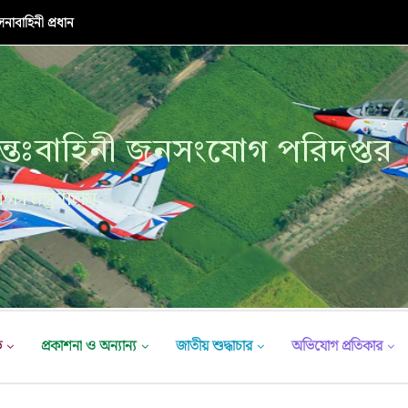
নাবাহিনী প্রধান
্তঃবাহিনী জনসংযোগ পরিদপ্তর
ক্ষা মন্ত্রণালয়
ভ
প্রকাশনা ও অন্যান্য
জাতীয় শুদ্ধাচার
অভিযোগ প্রতিকার