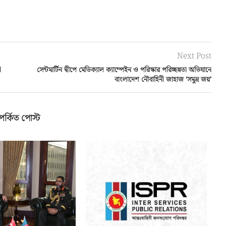
Next Post
ী
সেন্টমার্টিন দ্বীপে মেডিক্যাল ক্যাম্পেইন ও পরিস্কার পরিচ্ছন্নতা অভিযানে
বাংলাদেশ নৌবাহিনী জাহাজ ‘সমুদ্র জয়’
পর্কিত পোস্ট