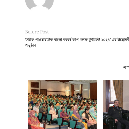
Before Post
‘সাইফ পাওয়ারটেক বাংলা নববর্ষ কাপ গলফ টুর্নামেন্ট-২০২৪’ এর উদ্বোধন
অনুষ্ঠান
সম্