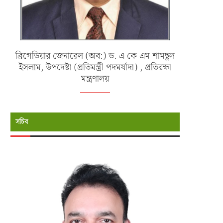
ব্রিগেডিয়ার জেনারেল (অব:) ড. এ কে এম শামছুল
ইসলাম, উপদেষ্টা (প্রতিমন্ত্রী পদমর্যাদা) , প্রতিরক্ষা
মন্ত্রণালয়
সচিব