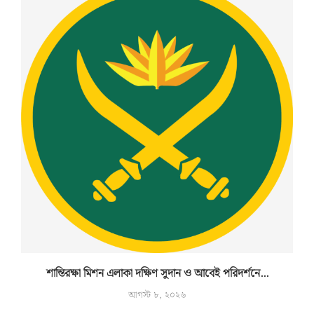
শান্তিরক্ষা মিশন এলাকা দক্ষিণ সুদান ও আবেই পরিদর্শনে...
আগস্ট ৮, ২০২৬