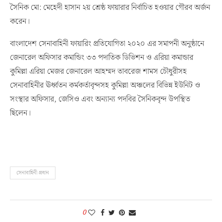
সৈনিক মো: মেহেদী হাসান ২য় শ্রেষ্ঠ ফায়ারার নির্বাচিত হওয়ার গৌরব অর্জন
করেন।
বাংলাদেশ সেনাবাহিনী ফায়ারিং প্রতিযোগিতা ২০২০ এর সমাপনী অনুষ্ঠানে
জেনারেল অফিসার কমান্ডিং ৩৩ পদাতিক ডিভিশন ও এরিয়া কমান্ডার
কুমিল্লা এরিয়া মেজর জেনারেল আহম্মদ তাবরেজ শামস চৌধুরীসহ
সেনাবাহিনীর ঊর্ধ্বতন কর্মকর্তাবৃন্দসহ কুমিল্লা অঞ্চলের বিভিন্ন ইউনিট ও
সংস্থার অফিসার, জেসিও এবং অন্যান্য পদবির সৈনিকবৃন্দ উপস্থিত
ছিলেন।
সেনাবাহিনী প্রধান
0