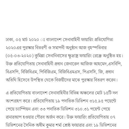
ঢাকা, ০৫ মার্চ ২০২০ ঃ বাংলাদেশ সেনাবাহিনী ফায়ারিং প্রতিযোগিতা
২০২০এর পুরস্কার বিতরণী ও সমাপনী অনুষ্ঠান আজ বৃহস্পতিবার
(০৫-০৩-২০২০) কুমিল্লা সেনানিবাসের ক্ষুদ্রাস্ত্র ফায়ারিং রেঞ্জে অনুষ্ঠিত হয়।
উক্ত প্রতিযোগিতায় সেনাবাহিনী প্রধান জেনারেল আজিজ আহমেদ,এসবিপি,
বিএসপি, বিজিবিএম, পিবিজিএম, বিজিবিএমএস, পিএসসি, জি, প্রধান
অতিথি হিসেবে উপস্থিত থেকে বিজয়ীদের মাঝে পুরস্কার বিতরণ করেন।
এ প্রতিযোগিতায় বাংলাদেশ সেনাবাহিনীর বিভিন্ন অঞ্চলের মোট ১৫টি দল
অংশগ্রহণ করে। প্রতিযোগিতায় ১৯ পদাতিক ডিভিশন ৩১৫.৯৫ পয়েন্টে
পেয়ে চ্যাম্পিয়ন এবং ৩৩ পদাতিক ডিভিশন ৩১০.৩১ পয়েন্ট পেয়ে
রানারআপ হওয়ার গৌরব অর্জন করে। উক্ত ফায়ারিং প্রতিযোগিতায় ০৭
ডিভিশনের সৈনিক অষীম কুমার শর্মা শ্রেষ্ঠ ফায়ারার এবং ১৯ ডিভিশনের