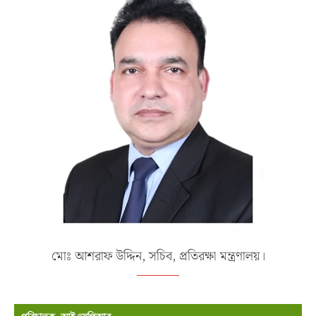
মোঃ আশরাফ উদ্দিন, সচিব, প্রতিরক্ষা মন্ত্রণালয়।