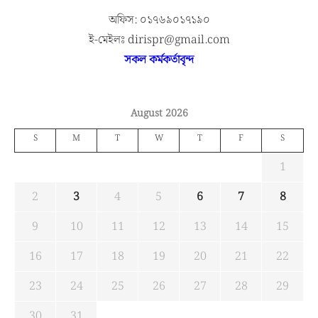
অফিস: ০১৭৬৯০১৭১৯০
ই-মেইলঃ dirispr@gmail.com
সকল কর্মকর্তাবৃন্দ
August 2026
S
M
T
W
T
F
S
1
2
3
4
5
6
7
8
9
10
11
12
13
14
15
16
17
18
19
20
21
22
23
24
25
26
27
28
29
30
31