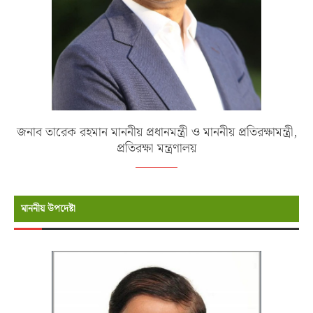
জনাব তারেক রহমান মাননীয় প্রধানমন্ত্রী ও মাননীয় প্রতিরক্ষামন্ত্রী,
প্রতিরক্ষা মন্ত্রণালয়
মাননীয় উপদেষ্টা