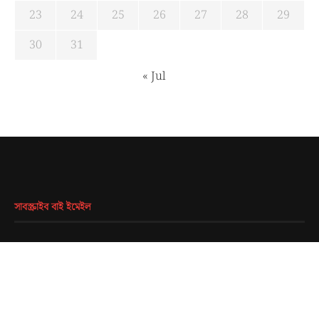
23
24
25
26
27
28
29
30
31
« Jul
সাবস্ক্রাইব বাই ইমেইল
EMAIL
*