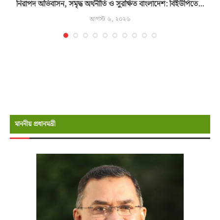
..
নিরাপদ অভিবাসন, সমৃদ্ধ অর্থনীতি ও সুরক্ষিত বাংলাদেশ: বিইউপিতে...
আগস্ট ৬, ২০২৬
মাননীয় প্রধানমন্রী