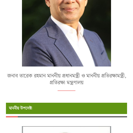
জনাব তারেক রহমান মাননীয় প্রধানমন্ত্রী ও মাননীয় প্রতিরক্ষামন্ত্রী,
প্রতিরক্ষা মন্ত্রণালয়
মাননীয় উপদেষ্টা