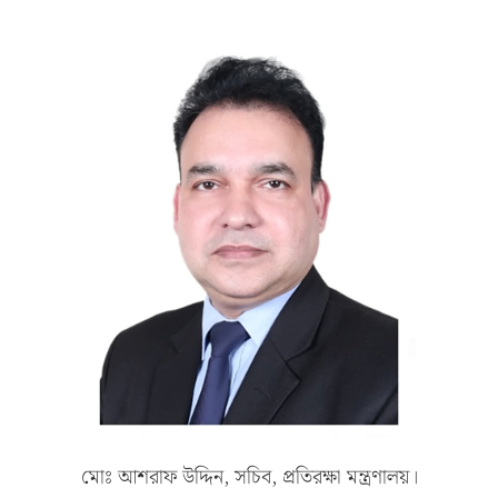
মোঃ আশরাফ উদ্দিন, সচিব, প্রতিরক্ষা মন্ত্রণালয়।