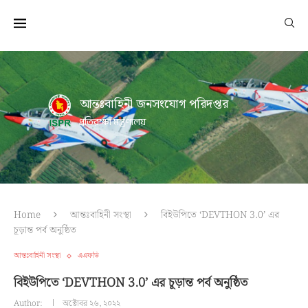
আন্তঃবাহিনী জনসংযোগ পরিদপ্তর
প্রতিরক্ষা মন্ত্রণালয়
Home
আন্তঃবাহিনী সংস্থা
বিইউপিতে ‘DEVTHON 3.0’ এর
চূড়ান্ত পর্ব অনুষ্ঠিত
আন্তঃবাহিনী সংস্থা
এএফডি
বিইউপিতে ‘DEVTHON 3.0’ এর চূড়ান্ত পর্ব অনুষ্ঠিত
Author:
অক্টোবর ২৬, ২০২২