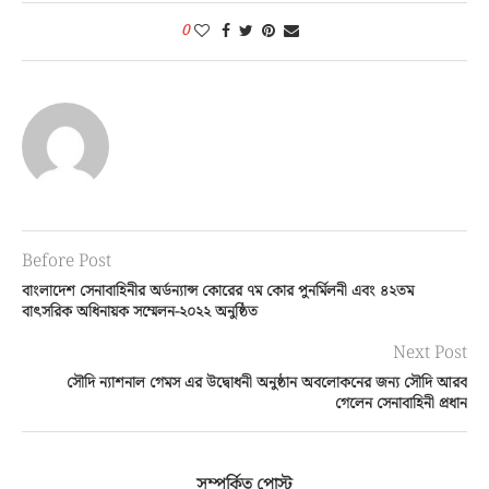
0
Before Post
বাংলাদেশ সেনাবাহিনীর অর্ডন্যান্স কোরের ৭ম কোর পুনর্মিলনী এবং ৪২তম
বাৎসরিক অধিনায়ক সম্মেলন-২০২২ অনুষ্ঠিত
Next Post
সৌদি ন্যাশনাল গেমস এর উদ্বোধনী অনুষ্ঠান অবলোকনের জন্য সৌদি আরব
গেলেন সেনাবাহিনী প্রধান
সম্পর্কিত পোস্ট