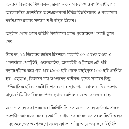
অন্যান্য বিভাগের শিক্ষকবৃন্দ, প্রশাসনিক কর্মকর্তাগণ এবং শিক্ষার্থীরাসহ
আলোকটিত্র প্রদর্শনীতে অংশগ্রহণকারী বিভিন্ন বিশ্ববিদ্যালয় ও কলেজের
ফটোগ্রাফি ক্লাবের সদস্যগণ উপস্থিত ছিলেন।
অনুষ্ঠান শেষে প্রধান অতিথি বিজয়ীদের হাতে পুরস্কাস্বরুপ ক্রেস্ট তুলে
দেন।
উল্লেখ্য, ১৯ ডিসেম্বর জাতীয় চিত্রশালা গ্যালারি-০১ এ শুরু হওয়া এ
পদর্শনীতে পোট্রেইট, ওয়াল্ডলাইফ, অ্যাবস্ট্রক্ট ও ট্রাভেল এই ৪টি
ক্যাটেগড়িতে জমা পরা প্রায় ১২০০ ছবি থেকে বাছাইকৃত ১০০ ছবি প্রদর্শিত
হয়। এছাড়াও, বিজয়ের মাস উপলক্ষ্যে স্বাধীনতা যুদ্ধের সময়ের কিছু
ঐতিহাাসিক ছবিও একটি বিশেষ কার্নারে স্থান পায়। আলোক চিত্র প্রদশন
ছাড়াও উল্লিখিত বিষয়ের উপর পৃথক কর্মশালার ও আয়োজন করা হয়।
২০১৬ সালে যাত্রা শুরু করা বিইউপি পি এস ২০১৭ সালে সর্বপ্রথম এরুপ
প্রদর্শনীর আয়োজন করে । এই নিয়ে টানা ৩য় বারের মত সকল বিশ্ববিদ্যালয়
এবং কলেজের অংশগ্রহণে সফল এই প্রদর্শনীয় আয়োজন করে বিইউপি