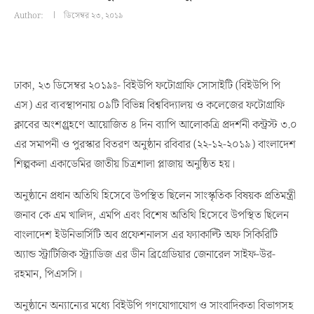
Author:
ডিসেম্বর ২৩, ২০১৯
ঢাকা, ২৩ ডিসেম্বর ২০১৯ঃ- বিইউপি ফটোগ্রাফি সোসাইটি (বিইউপি পি
এস) এর ব্যবস্থাপনায় ০৯টি বিভিন্ন বিশ্ববিদ্যালয় ও কলেজের ফটোগ্রাফি
ক্লাবের অংশগ্র্রহণে আয়োজিত ৪ দিন ব্যাপি আলোকত্রি প্রদর্শনী কন্ট্রস্ট ৩.০
এর সমাপনী ও পুরস্কার বিতরণ অনুষ্ঠান রবিবার (২২-১২-২০১৯) বাংলাদেশ
শিল্পকলা একাডেমির জাতীয় চিত্রশালা প্লাজায় অনুষ্ঠিত হয়।
অনুষ্ঠানে প্রধান অতিথি হিসেবে উপস্থিত ছিলেন সাংস্কৃতিক বিষয়ক প্রতিমন্ত্রী
জনাব কে এম খালিদ, এমপি এবং বিশেষ অতিথি হিসেবে উপস্থিত ছিলেন
বাংলাদেশ ইউনিভার্সিটি অব প্রফেশনালস এর ফ্যাকাল্টি অফ সিকিরিটি
অ্যান্ড স্ট্রাটিজিক স্ট্র্যাডিজ এর ডীন ব্রিগ্রেডিয়ার জেনারেল সাইফ-উর-
রহমান, পিএসসি।
অনুষ্ঠানে অন্যান্যের মধ্যে বিইউপি গণযোগাযোগ ও সাংবাদিকতা বিভাগসহ