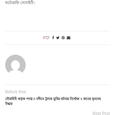
ফটোগ্রাফি সোসাইটি।
0
Before Post
নৌবাহিনী কর্তৃক পদ¥া নদীতে ট্রলার ডুবির ঘটনায় নিখোঁজ ২ জনের মৃতদেহ
উদ্ধার
Next Post