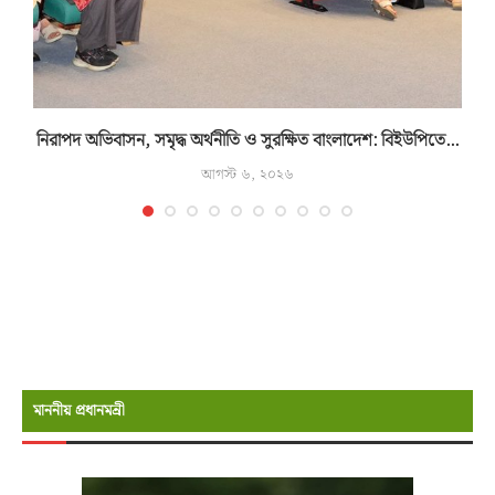
নিরাপদ অভিবাসন, সমৃদ্ধ অর্থনীতি ও সুরক্ষিত বাংলাদেশ: বিইউপিতে...
আগস্ট ৬, ২০২৬
মাননীয় প্রধানমন্রী