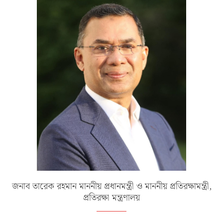
জনাব তারেক রহমান মাননীয় প্রধানমন্ত্রী ও মাননীয় প্রতিরক্ষামন্ত্রী,
প্রতিরক্ষা মন্ত্রণালয়