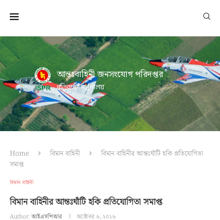
আন্তঃবাহিনী জনসংযোগ পরিদপ্তর
প্রতিরক্ষা মন্ত্রণালয়
Home
বিমান বাহিনী
বিমান বাহিনীর আন্তঃঘাঁটি হকি প্রতিযোগিতা
সমাপ্ত
বিমান বাহিনী
বিমান বাহিনীর আন্তঃঘাঁটি হকি প্রতিযোগিতা সমাপ্ত
Author:
আইএসপিআর
অক্টোবর ৬, ২০১৬