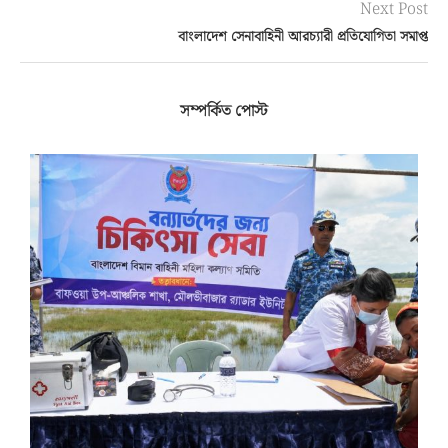
Next Post
বাংলাদেশ সেনাবাহিনী আরচ্যারী প্রতিযোগিতা সমাপ্ত
সম্পর্কিত পোস্ট