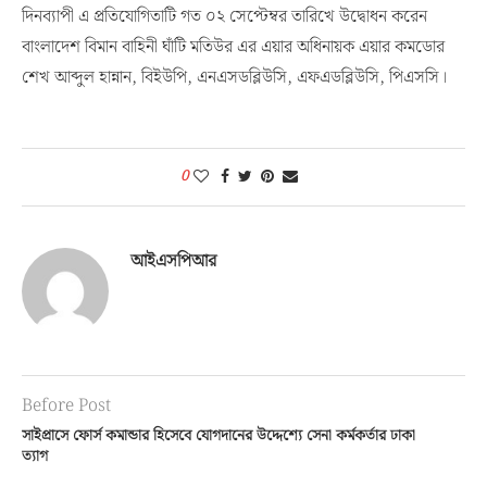
দিনব্যাপী এ প্রতিযোগিতাটি গত ০২ সেপ্টেম্বর তারিখে উদ্বোধন করেন
বাংলাদেশ বিমান বাহিনী ঘাঁটি মতিউর এর এয়ার অধিনায়ক এয়ার কমডোর
শেখ আব্দুল হান্নান, বিইউপি, এনএসডব্লিউসি, এফএডব্লিউসি, পিএসসি।
0
আইএসপিআর
Before Post
সাইপ্রাসে ফোর্স কমান্ডার হিসেবে যোগদানের উদ্দেশ্যে সেনা কর্মকর্তার ঢাকা
ত্যাগ