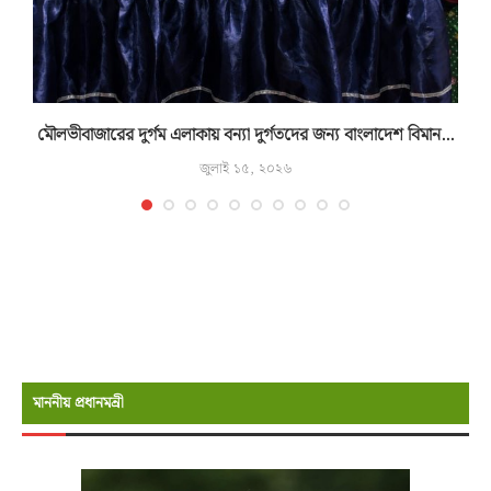
মৌলভীবাজারের দুর্গম এলাকায় বন্যা দুর্গতদের জন্য বাংলাদেশ বিমান...
জুলাই ১৫, ২০২৬
মাননীয় প্রধানমন্রী