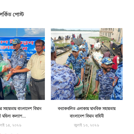
পর্কিত পোস্ট
ুষের সহায়তায় বাংলাদেশ বিমান
বন্যাকবলিত এলাকায় মানবিক সহায়তায়
ী মহিলা কল্যাণ...
বাংলাদেশ বিমান বাহিনী
লাই ১৪, ২০২৬
জুলাই ১৩, ২০২৬