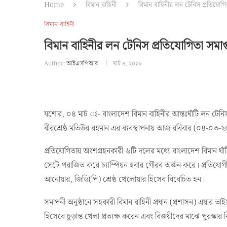
Home
বিমান বাহিনী
বিমান বাহিনীর লন টেনিস প্রতিযোগিত
বিমান বাহিনী
বিমান বাহিনীর লন টেনিস প্রতিযোগিতা সমাপ্
Author:
আইএসপিআর
মার্চ ৪, ২০১৮
যশোর, ০৪ মার্চ ঃ- বাংলাদেশ বিমান বাহিনীর আন্তঃঘাঁটি লন টেনিস
বীরশ্রেষ্ঠ মতিউর রহমান এর ব্যবস্থাপনায় আজ রবিবার (০৪-০৩-২০১৮
প্রতিযোগিতায় অংশগ্রহনকারী ৬টি দলের মধ্যে বাংলাদেশ বিমান ঘা
সেটে পরাজিত করে চ্যাম্পিয়ন হবার গৌরব অর্জন করে। প্রতিযোগীত
আনোয়ার, জিডি(পি) শ্রেষ্ঠ খেলোয়ার হিসেব বিবেচিত হন।
সমাপনী অনুষ্ঠানে সহকারী বিমান বাহিনী প্রধান (প্রশাসন) এয়ার 
হিসেবে চুড়ান্ত খেলা প্রত্যক্ষ করেন এবং বিজয়ীদের মাঝে পুরস্কা