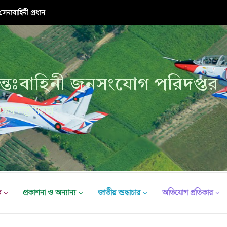
নাবাহিনী প্রধান
্তঃবাহিনী জনসংযোগ পরিদপ্তর
ক্ষা মন্ত্রণালয়
ভ
প্রকাশনা ও অন্যান্য
জাতীয় শুদ্ধাচার
অভিযোগ প্রতিকার