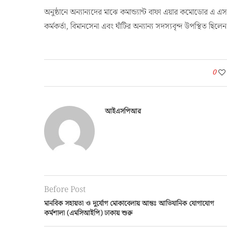
অনুষ্ঠানে অন্যান্যদের মাঝে কমান্ড্যান্ট বাফা এয়ার কমোডোর 
কর্মকর্তা, বিমানসেনা এবং ঘাঁটির অন্যান্য সদস্যবৃন্দ উপস্থিত ছিলে
0
আইএসপিআর
Before Post
মানবিক সহায়তা ও দুর্যোগ মোকাবেলায় আন্তঃ আভিযানিক যোগাযোগ
কর্মশালা (এমসিআইপি) ঢাকায় শুরু