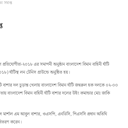
া সমাপ্ত
ত
 প্রতিযোগীতা-২০১৮ এর সমাপনী অনুষ্ঠান বাংলাদেশ বিমান বাহিনী ঘাঁটি
) ঘাঁটিস্থ লন টেনিস গ্রাউন্ডে অনুষ্ঠিত হয়।
ঁটি বাশার দল চুড়ান্ত খেলায় বাংলাদেশ বিমান ঘাঁটি জহুরুল হক দলকে ০২-০০
ায় বাংলাদেশ বিমান বাহিনী ঘাঁটি বাশার দলের উইং কমান্ডার মোঃ জাকি
ভাইস মার্শাল এম আবুল বাশার, ওএসপি, এনডিসি, পিএসসি প্রধান অতিথি
র বিতরণ করেন।