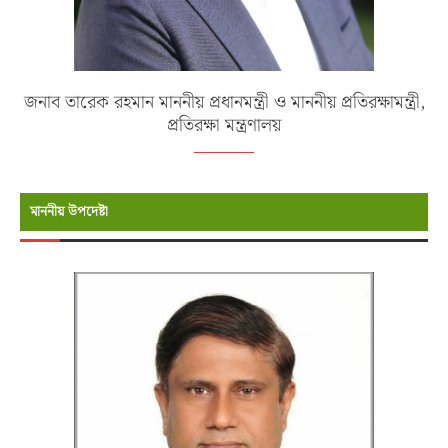
জনাব তারেক রহমান মাননীয় প্রধানমন্ত্রী ও মাননীয় প্রতিরক্ষামন্ত্রী,
প্রতিরক্ষা মন্ত্রণালয়
মাননীয় উপদেষ্টা