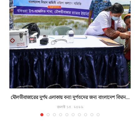
মৌলভীবাজারের দুর্গম এলাকায় বন্যা দুর্গতদের জন্য বাংলাদেশ বিমান...
জুলাই ১৫, ২০২৬