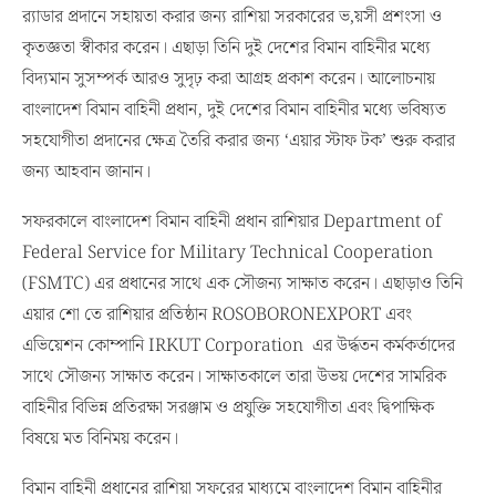
র‌্যাডার প্রদানে সহায়তা করার জন্য রাশিয়া সরকারের ভ‚য়সী প্রশংসা ও
কৃতজ্ঞতা স্বীকার করেন। এছাড়া তিনি দুই দেশের বিমান বাহিনীর মধ্যে
বিদ্যমান সুসম্পর্ক আরও সুদৃঢ় করা আগ্রহ প্রকাশ করেন। আলোচনায়
বাংলাদেশ বিমান বাহিনী প্রধান, দুই দেশের বিমান বাহিনীর মধ্যে ভবিষ্যত
সহযোগীতা প্রদানের ক্ষেত্র তৈরি করার জন্য ‘এয়ার স্টাফ টক’ শুরু করার
জন্য আহবান জানান।
সফরকালে বাংলাদেশ বিমান বাহিনী প্রধান রাশিয়ার Department of
Federal Service for Military Technical Cooperation
(FSMTC) এর প্রধানের সাথে এক সৌজন্য সাক্ষাত করেন। এছাড়াও তিনি
এয়ার শো তে রাশিয়ার প্রতিষ্ঠান ROSOBORONEXPORT এবং
এভিয়েশন কোম্পানি IRKUT Corporation এর উর্দ্ধতন কর্মকর্তাদের
সাথে সৌজন্য সাক্ষাত করেন। সাক্ষাতকালে তারা উভয় দেশের সামরিক
বাহিনীর বিভিন্ন প্রতিরক্ষা সরঞ্জাম ও প্রযুক্তি সহযোগীতা এবং দ্বিপাক্ষিক
বিষয়ে মত বিনিময় করেন।
বিমান বাহিনী প্রধানের রাশিয়া সফরের মাধ্যমে বাংলাদেশ বিমান বাহিনীর