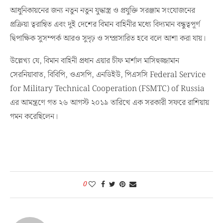
আধুনিকায়নের জন্য নতুন নতুন যুদ্ধাস্ত্র ও প্রযুক্তি সরঞ্জাম সংযোজনের
প্রক্রিয়া ত্বরান্বিত এবং দুই দেশের বিমান বাহিনীর মধ্যে বিদ্যমান বন্ধুত্বপূর্ণ
দ্বিপাক্ষিক সুসম্পর্ক আরও সুদৃঢ় ও সম্প্রসারিত হবে বলে আশা করা যায়।
উল্লেখ্য যে, বিমান বাহিনী প্রধান এয়ার চীফ মার্শাল মাসিহুজ্জামান
সেরনিয়াবাত, বিবিপি, ওএসপি, এনডিইউ, পিএসসি Federal Service
for Military Technical Cooperation (FSMTC) of Russia
এর আমন্ত্রণে গত ২৬ আগস্ট ২০১৯ তারিখে এক সরকারী সফরে রাশিয়ায়
গমন করেছিলেন।
0