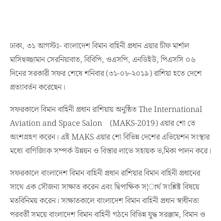
ঢাকা, ৩১ আগস্টঃ- বাংলাদেশ বিমান বাহিনী প্রধান এয়ার চীফ মার্শাল
মাসিহুজ্জামান সেরনিয়াবাত, বিবিপি, ওএসপি, এনডিইউ, পিএসসি ০৬
দিনের সরকারী সফর শেষে শনিবার (৩১-০৮-২০১৯) রাশিয়া হতে দেশে
প্রত্যাবর্তন করেছেন।
সফরকালে বিমান বাহিনী প্রধান রাশিয়ায় অনুষ্ঠিত The International
Aviation and Space Salon (MAKS-2019) এয়ার শো তে
অংশগ্রহণ করেন। এই MAKS এয়ার শো বিভিন্ন দেশের এভিয়েশন সংস্থার
মধ্যে বাণিজ্যিক সম্পর্ক উন্নয়ন ও বিস্তার লাভে সহায়ক ভ‚মিকা পালন করে।
সফরকালে বাংলাদেশ বিমান বাহিনী প্রধান রাশিয়ার বিমান বাহিনী প্রধানের
সাথে এক সৌজন্য সাক্ষাত করেন এবং দ্বিপাক্ষিক স¦ার্থ সংশ্লিষ্ট বিষয়ে
মতবিনিময় করেন। সাক্ষাতকালে বাংলাদেশ বিমান বাহিনী প্রধান স্বাধীনতা
পরবর্তী সময়ে বাংলাদেশ বিমান বাহিনী গঠনে বিভিন্ন যুদ্ধ সরঞ্জাম, বিমান ও