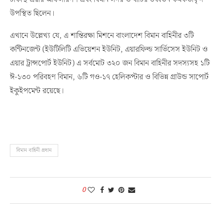
উপস্থিত ছিলেন।
এখানে উল্লেখ্য যে, এ শান্তিরক্ষা মিশনে বাংলাদেশ বিমান বাহিনীর ৩টি
কন্টিনজেন্ট (ইউটিলিটি এভিয়েশন ইউনিট, এয়ারফিল্ড সার্ভিসেস ইউনিট ও
এয়ার ট্রান্সপোর্ট ইউনিট) এ সর্বমোট ৩২০ জন বিমান বাহিনীর সদস্যসহ ১টি
ঈ-১৩০ পরিবহণ বিমান, ৬টি গও-১৭ হেলিকপ্টার ও বিভিন্ন গ্রাউন্ড সাপোর্ট
ইকুইপমেন্ট রয়েছে।
বিমান বাহিনী প্রধান
0