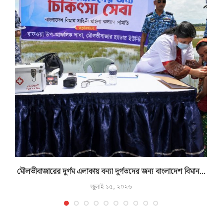
মৌলভীবাজারের দুর্গম এলাকায় বন্যা দুর্গতদের জন্য বাংলাদেশ বিমান...
জুলাই ১৫, ২০২৬