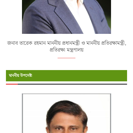
জনাব তারেক রহমান মাননীয় প্রধানমন্ত্রী ও মাননীয় প্রতিরক্ষামন্ত্রী,
প্রতিরক্ষা মন্ত্রণালয়
মাননীয় উপদেষ্টা