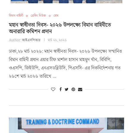
বিমান বাহিনী
ব্রেকিং নিউজ
হোম
মহান স্বাধীনতা দিবস- ২০২৬ উপলক্ষ্যে বিমান বাহিনীতে
অনারারি কমিশন প্রদান
Author:
আইএসপিআর
মার্চ ২৮, ২০২৬
ঢাকা,২৮ মার্চ ২০২৬: মহান স্বাধীনতা দিবস- ২০২৬ উপলক্ষ্যে সম্মানিত
বিমান বাহিনী প্রধান এয়ার চীফ মার্শাল হাসান মাহমুদ খাঁন, বিবিপি,
ওএসপি, জিইউপি, এনএসডব্লিউসি, পিএসসি- এর দিকনির্দেশনায় গত
২৬শে মার্চ ২০২৬ তারিখে …