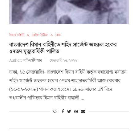
বিমান বাহিনী
ব্রেকিং নিউজ
হোম
বাংলাদেশ বিমান বাহিনীতে শহিদ সার্জেন্ট জহুরুল হকের
৫৭তম মৃত্যুবার্ষিকী পালিত
Author:
আইএসপিআর
ফেব্রুয়ারি ১৫, ২০২৬
ঢাকা, ১৫ ফেব্রুয়ারিঃ- বাংলাদেশ বিমান বাহিনী কর্তৃক যথাযোগ্য মর্যাদায়
শহিদ সার্জেন্ট জহুরুল হকের ৫৭তম শাহাদাতবার্ষিকী আজ রোববার
(১৫-০২-২০২৬) পালন করা হয়েছে। ১৯৬৯ সালের এই দিনে
তৎকালীন পাকিস্তান বিমান বাহিনীর বাঙ্গালী …