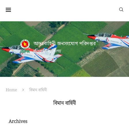
আন্তঃবাহিনী জনসংযোগ পরিদপ্তর
প্রতিরক্ষা মন্ত্রণালয়
Home
বিমান বাহিনী
বিমান বাহিনী
Archives