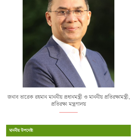
জনাব তারেক রহমান মাননীয় প্রধানমন্ত্রী ও মাননীয় প্রতিরক্ষামন্ত্রী,
প্রতিরক্ষা মন্ত্রণালয়
মাননীয় উপদেষ্টা