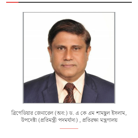
ব্রিগেডিয়ার জেনারেল (অব:) ড. এ কে এম শামছুল ইসলাম,
উপদেষ্টা (প্রতিমন্ত্রী পদমর্যাদা) , প্রতিরক্ষা মন্ত্রণালয়