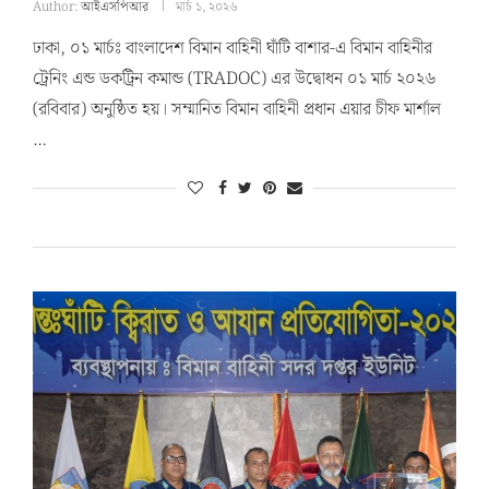
Author:
আইএসপিআর
মার্চ ১, ২০২৬
ঢাকা, ০১ মার্চঃ বাংলাদেশ বিমান বাহিনী ঘাঁটি বাশার-এ বিমান বাহিনীর
ট্রেনিং এন্ড ডকট্রিন কমান্ড (TRADOC) এর উদ্বোধন ০১ মার্চ ২০২৬
(রবিবার) অনুষ্ঠিত হয়। সম্মানিত বিমান বাহিনী প্রধান এয়ার চীফ মার্শাল
…