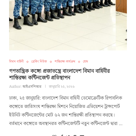
বিমান বাহিনী
ব্রেকিং নিউজ
শান্তিরক্ষা কার্যক্রম
হোম
গণতান্ত্রিক কঙ্গো প্রজাতন্ত্রে বাংলাদেশ বিমান বাহিনীর
শান্তিরক্ষা কন্টিনজেন্ট প্রতিস্থাপন
Author:
আইএসপিআর
জানুয়ারি ২৫, ২০২৬
ঢাকা, ২৫ জানুয়ারি: বাংলাদেশ বিমান বাহিনী ডেমোক্রেটিক রিপাবলিক
কঙ্গোতে জাতিসংঘ শান্তিরক্ষা মিশনে নিয়োজিত এভিয়েশন ট্রান্সপোর্ট
ইউনিট কন্টিনজেন্টের মোট ৬২ জন শান্তিরক্ষী প্রতিস্থাপন করছে।
বর্তমানে কঙ্গোতে অবস্থানরত কন্টিনজেন্টটি নতুন কন্টিনজেন্ট দ্বারা …