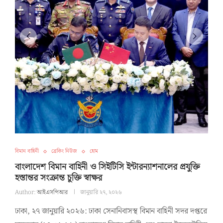
বিমান বাহিনী
ব্রেকিং নিউজ
হোম
বাংলাদেশ বিমান বাহিনী ও সিইটিসি ইন্টারন্যাশনালের প্রযুক্তি
হস্তান্তর সংক্রান্ত চুক্তি স্বাক্ষর
Author:
আইএসপিআর
জানুয়ারি ২৭, ২০২৬
ঢাকা, ২৭ জানুয়ারি ২০২৬: ঢাকা সেনানিবাসস্থ বিমান বাহিনী সদর দপ্তরে