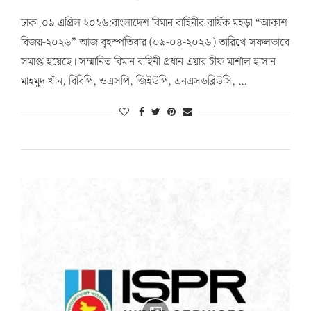
ঢাকা,০৯ এপ্রিল ২০২৬:বাংলাদেশ বিমান বাহিনীর বার্ষিক মহড়া “আকাশ
বিজয়-২০২৬” আজ বৃহস্পতিবার (০৯-০৪-২০২৬) তারিখে সফলভাবে
সমাপ্ত হয়েছে। সম্মানিত বিমান বাহিনী প্রধান এয়ার চীফ মার্শাল হাসান
মাহমুদ খাঁন, বিবিপি, ওএসপি, জিইউপি, এনএসডব্লিউসি, …