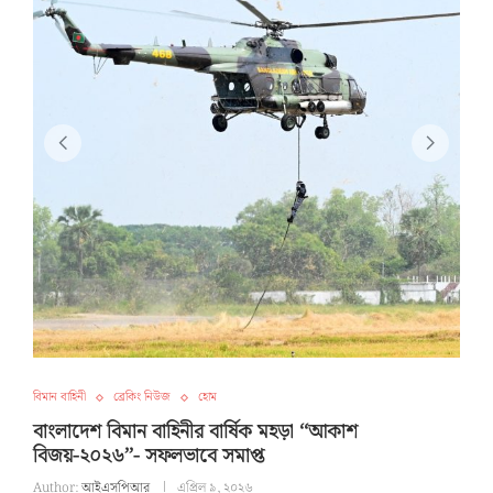
বিমান বাহিনী
ব্রেকিং নিউজ
হোম
বাংলাদেশ বিমান বাহিনীর বার্ষিক মহড়া ‘‘আকাশ
বিজয়-২০২৬’’- সফলভাবে সমাপ্ত
Author:
আইএসপিআর
এপ্রিল ৯, ২০২৬