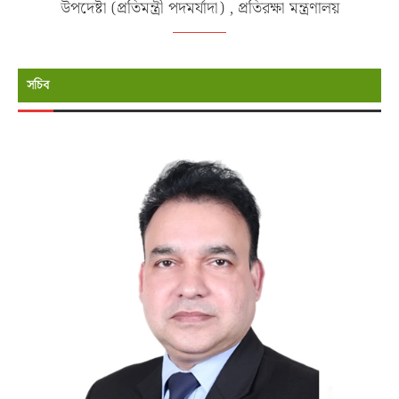
উপদেষ্টা (প্রতিমন্ত্রী পদমর্যাদা) , প্রতিরক্ষা মন্ত্রণালয়
সচিব