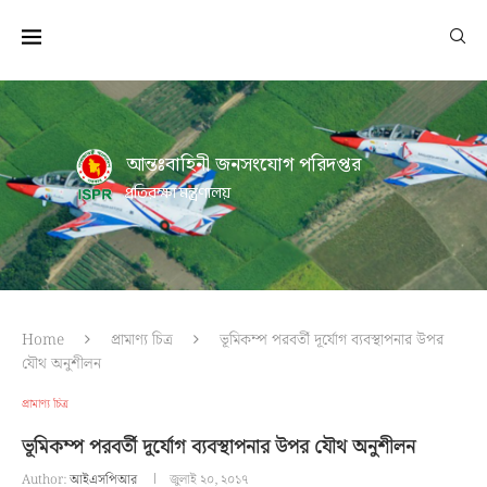
আন্তঃবাহিনী জনসংযোগ পরিদপ্তর
প্রতিরক্ষা মন্ত্রণালয়
Home
প্রামাণ্য চিত্র
ভূমিকম্প পরবর্তী দূর্যোগ ব্যবস্থাপনার উপর
যৌথ অনুশীলন
প্রামাণ্য চিত্র
ভূমিকম্প পরবর্তী দূর্যোগ ব্যবস্থাপনার উপর যৌথ অনুশীলন
Author:
আইএসপিআর
জুলাই ২০, ২০১৭