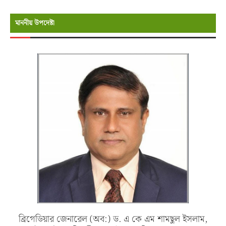
মাননীয় উপদেষ্টা
ব্রিগেডিয়ার জেনারেল (অব:) ড. এ কে এম শামছুল ইসলাম,