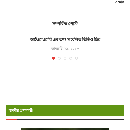
সাক্ষাৎ
সম্পর্কিত পোস্ট
আইএসএসবি এর তথ্য সংবলিত ভিডিও চিত্র
জানুয়ারি ২৯, ২০১৮
মাননীয় প্রধানমন্রী