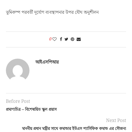
ভূমিকম্প পরবর্তী দূর্যোগ ব্যবস্থাপনার উপর যৌথ অনুশীলন
0
আইএসপিআর
Before Post
প্রমাণ্যচিত্র – বিশেষায়িত স্কুল প্রয়াস
Next Post
মাননীয় প্রধান মন্ত্রীর সাথে কমান্ডার ইউএস প্যাসিফিক কমান্ড এর সৌজন্য