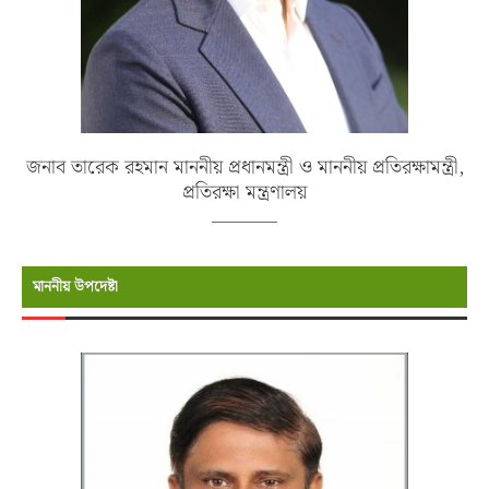
জনাব তারেক রহমান মাননীয় প্রধানমন্ত্রী ও মাননীয় প্রতিরক্ষামন্ত্রী,
প্রতিরক্ষা মন্ত্রণালয়
মাননীয় উপদেষ্টা