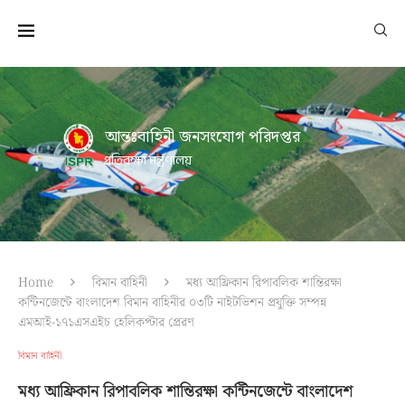
আন্তঃবাহিনী জনসংযোগ পরিদপ্তর
প্রতিরক্ষা মন্ত্রণালয়
Home
বিমান বাহিনী
মধ্য আফ্রিকান রিপাবলিক শান্তিরক্ষা
কন্টিনজেন্টে বাংলাদেশ বিমান বাহিনীর ০৩টি নাইটভিশন প্রযুক্তি সম্পন্ন
এমআই-১৭১এসএইচ হেলিকপ্টার প্রেরণ
বিমান বাহিনী
মধ্য আফ্রিকান রিপাবলিক শান্তিরক্ষা কন্টিনজেন্টে বাংলাদেশ