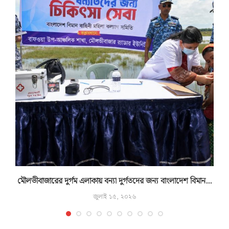
মৌলভীবাজারের দুর্গম এলাকায় বন্যা দুর্গতদের জন্য বাংলাদেশ বিমান...
জুলাই ১৫, ২০২৬