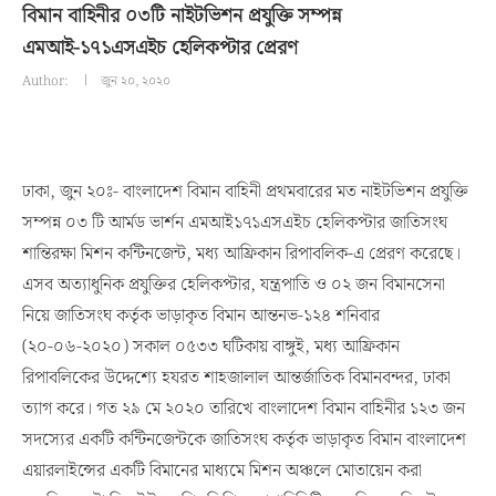
বিমান বাহিনীর ০৩টি নাইটভিশন প্রযুক্তি সম্পন্ন
এমআই-১৭১এসএইচ হেলিকপ্টার প্রেরণ
Author:
জুন ২০, ২০২০
ঢাকা, জুন ২০ঃ- বাংলাদেশ বিমান বাহিনী প্রথমবারের মত নাইটভিশন প্রযুক্তি
সম্পন্ন ০৩ টি আর্মড ভার্শন এমআই১৭১এসএইচ হেলিকপ্টার জাতিসংঘ
শান্তিরক্ষা মিশন কন্টিনজেন্ট, মধ্য আফ্রিকান রিপাবলিক-এ প্রেরণ করেছে।
এসব অত্যাধুনিক প্রযুক্তির হেলিকপ্টার, যন্ত্রপাতি ও ০২ জন বিমানসেনা
নিয়ে জাতিসংঘ কর্তৃক ভাড়াকৃত বিমান আন্তনভ-১২৪ শনিবার
(২০-০৬-২০২০) সকাল ০৫৩৩ ঘটিকায় বাঙ্গুই, মধ্য আফ্রিকান
রিপাবলিকের উদ্দেশ্যে হযরত শাহজালাল আন্তর্জাতিক বিমানবন্দর, ঢাকা
ত্যাগ করে। গত ২৯ মে ২০২০ তারিখে বাংলাদেশ বিমান বাহিনীর ১২৩ জন
সদস্যের একটি কন্টিনজেন্টকে জাতিসংঘ কর্তৃক ভাড়াকৃত বিমান বাংলাদেশ
এয়ারলাইন্সের একটি বিমানের মাধ্যমে মিশন অঞ্চলে মোতায়েন করা