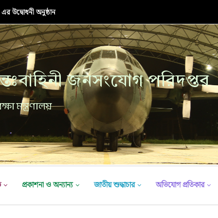
র উদ্বোধনী অনুষ্ঠান
্তঃবাহিনী জনসংযোগ পরিদপ্তর
ক্ষা মন্ত্রণালয়
ভ
প্রকাশনা ও অন্যান্য
জাতীয় শুদ্ধাচার
অভিযোগ প্রতিকার