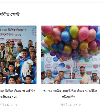
পর্কিত পোস্ট
স ভিত্তিক সাঁতার ও ডাইভিং
৩৮ তম জাতীয় বয়সভিত্তিক সাঁতার ও ডাইভিং
বন
িযোগিতা-২০২৬...
প্রতিযোগিতা...
লাই ১৪, ২০২৬
জুলাই ১১, ২০২৬