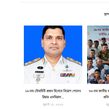
সম্
ট বোঝাই দুটি
১৮-তম নৌবাহিনী প্রধান হিসেবে নিয়োগ পেলেন
৩৮-তম জাতীয় বয়
..
রিয়ার এডমিরাল...
প্রত
জুলাই ১৭, ২০২৬
জু