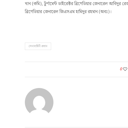
খান (কমি), টুর্ণামেন্ট ডাইরেক্টর ব্রিগেডিয়ার জেনারেল আবিদু
ব্রিগেডিয়ার জেনারেল জিএসএম হামিদুর রহমান (অবঃ)।
সেনাবাহিনী প্রধান
0