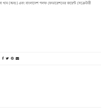
র রেজা খান (অবঃ) এবং বাংলাদেশ গলফ ফেডারেশনের জয়েন্ট সেক্রেটারী