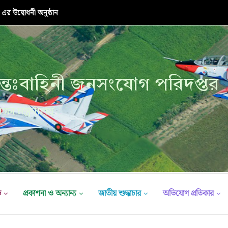
র উদ্বোধনী অনুষ্ঠান
্তঃবাহিনী জনসংযোগ পরিদপ্তর
ক্ষা মন্ত্রণালয়
ভ
প্রকাশনা ও অন্যান্য
জাতীয় শুদ্ধাচার
অভিযোগ প্রতিকার