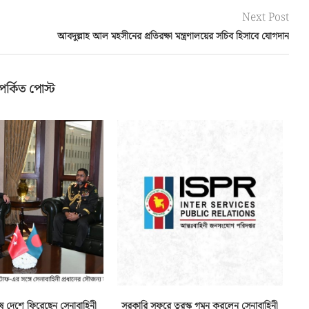
Next Post
আবদুল্লাহ আল মহসীনের প্রতিরক্ষা মন্ত্রণালয়ের সচিব হিসাবে যোগদান
পর্কিত পোস্ট
ে দেশে ফিরেছেন সেনাবাহিনী
সরকারি সফরে তুরস্ক গমন করলেন সেনাবাহিনী