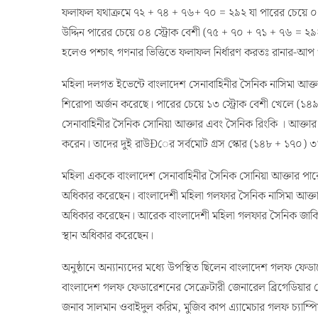
ফলাফল যথাক্রমে ৭২ + ৭৪ + ৭৬+ ৭০ = ২৯২ যা পারের চেয়ে ০৪ স
উদ্দিন পারের চেয়ে ০৪ স্ট্রোক বেশী (৭৫ + ৭০ + ৭১ + ৭৬ = ২৯
হলেও পশ্চাৎ গণনার ভিত্তিতে ফলাফল নির্ধারণ করতঃ রানার-আপ 
মহিলা দলগত ইভেন্টে বাংলাদেশ সেনাবাহিনীর সৈনিক নাসিমা আক্
শিরোপা অর্জন করেছে। পারের চেয়ে ১৩ স্ট্রোক বেশী খেলে (১৪৯ 
সেনাবাহিনীর সৈনিক সোনিয়া আক্তার এবং সৈনিক রিংকি । আক্তার
করেন। তাদের দুই রাউÐের সর্বমোট গ্রস স্কোর (১৪৮ + ১৭০) ৩১
মহিলা এককে বাংলাদেশ সেনাবাহিনীর সৈনিক সোনিয়া আক্তার পারের
অধিকার করেছেন। বাংলাদেশী মহিলা গলফার সৈনিক নাসিমা আক্তার 
অধিকার করেছেন। আরেক বাংলাদেশী মহিলা গলফার সৈনিক জাকিয়
স্থান অধিকার করেছেন।
অনুষ্ঠানে অন্যান্যদের মধ্যে উপস্থিত ছিলেন বাংলাদেশ গলফ ফে
বাংলাদেশ গলফ ফেডারেশনের সেক্রেটারী জেনারেল ব্রিগেডিয়ার 
জনাব সালমান ওবাইদুল করিম, মুজিব কাপ এ্যামেচার গলফ চ্যাম্