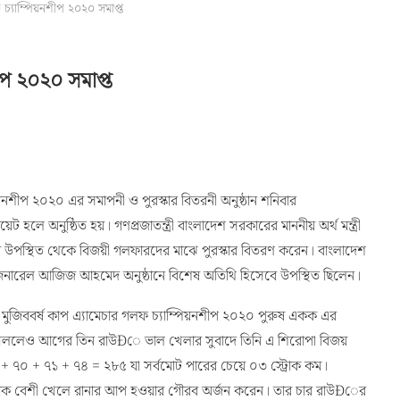
 চ্যাম্পিয়নশীপ ২০২০ সমাপ্ত
ীপ ২০২০ সমাপ্ত
িয়নশীপ ২০২০ এর সমাপনী ও পুরস্কার বিতরনী অনুষ্ঠান শনিবার
েট হলে অনুষ্ঠিত হয়। গণপ্রজাতন্ত্রী বাংলাদেশ সরকারের মাননীয় অর্থ মন্ত্রী
ে উপস্থিত থেকে বিজয়ী গলফারদের মাঝে পুরস্কার বিতরণ করেন। বাংলাদেশ
েনারেল আজিজ আহমেদ অনুষ্ঠানে বিশেষ অতিথি হিসেবে উপস্থিত ছিলেন।
মুজিববর্ষ কাপ এ্যামেচার গলফ চ্যাম্পিয়নশীপ ২০২০ পুরুষ একক এর
ী খেললেও আগের তিন রাউÐে ভাল খেলার সুবাদে তিনি এ শিরোপা বিজয়
 + ৭০ + ৭১ + ৭৪ = ২৮৫ যা সর্বমোট পারের চেয়ে ০৩ স্ট্রোক কম।
ট্রোক বেশী খেলে রানার আপ হওয়ার গৌরব অর্জন করেন। তার চার রাউÐের