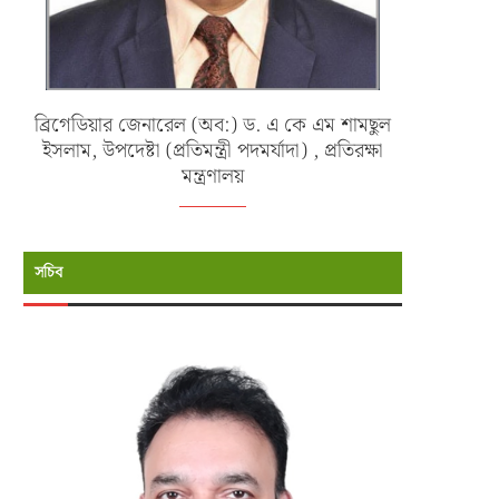
ব্রিগেডিয়ার জেনারেল (অব:) ড. এ কে এম শামছুল
ইসলাম, উপদেষ্টা (প্রতিমন্ত্রী পদমর্যাদা) , প্রতিরক্ষা
মন্ত্রণালয়
সচিব