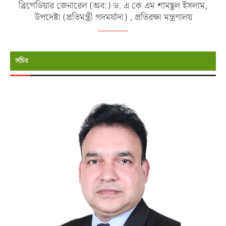
ব্রিগেডিয়ার জেনারেল (অব:) ড. এ কে এম শামছুল ইসলাম,
উপদেষ্টা (প্রতিমন্ত্রী পদমর্যাদা) , প্রতিরক্ষা মন্ত্রণালয়
সচিব