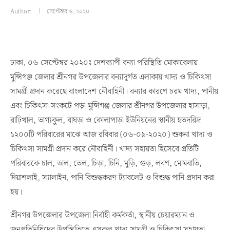
Author:
সেপ্টেম্বর ৬, ২০২০
ঢাকা, ০৬ সেপ্টেম্বর ২০২০ঃ দেশব্যাপী বন্যা পরিস্থিতি মোকাবেলায়
মুন্সিগঞ্জ জেলার শ্রীনগর উপজেলার বন্যাদুর্গত এলাকায় খাদ্য ও চিকিৎসা
সামগ্রী প্রদান করেছে বাংলাদেশ নৌবাহিনী। বন্যার কারণে চরম খাদ্য, পানীয়
এবং চিকিৎসা সংকটে পড়া মুন্সিগঞ্জ জেলার শ্রীনগর উপজেলার হাসাড়া,
রাঢ়িখাল, ভাগ্যকুল, বাঘড়া ও কোলাপাড়া ইউনিয়নের স্থানীয় হতদরিদ্র
১২০০টি পরিবারের মাঝে আজ রবিবার (০৬-০৯-২০২০) শুকনা খাদ্য ও
চিকিৎসা সামগ্রী প্রদান করে নৌবাহিনী। খাদ্য সহায়তা হিসেবে প্রতিটি
পরিবারকে চাল, ডাল, তেল, চিড়া, চিনি, মুড়ি, গুড়, লবণ, মোমবাতি,
দিয়াশলাই, স্যালাইন, পানি বিশুদ্ধকরণ ট্যাবলেট ও বিশুদ্ধ পানি প্রদান করা
হয়।
শ্রীনগর উপজেলার উপজেলা নির্বাহী কর্মকর্তা, স্থানীয় চেয়ারম্যান ও
জনপ্রতিনিধিদের উপস্থিতিতে এসকল খাদ্য সামগ্রী ও চিকিৎসা সহায়তা