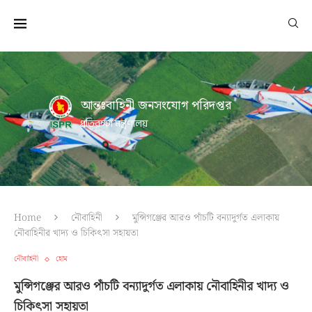
আন্তঃবাহিনী জনসংযোগ পরিদপ্তর
প্রতিরক্ষা মন্ত্রণালয়
Home
নৌবাহিনী
মুন্সিগঞ্জের আরও পাঁচটি বন্যাদুর্গত এলাকায়
নৌবাহিনীর খাদ্য ও চিকিৎসা সহায়তা
নৌবাহিনী
হোম
মুন্সিগঞ্জের আরও পাঁচটি বন্যাদুর্গত এলাকায় নৌবাহিনীর খাদ্য ও
চিকিৎসা সহায়তা