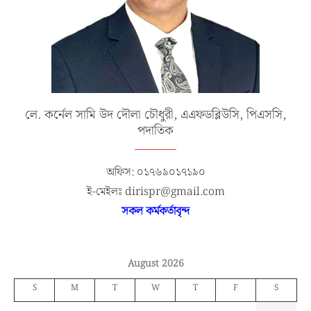
লে. কর্নেল সামি উদ দৌলা চৌধুরী, এএফডব্লিউসি, পিএসসি,
পদাতিক
অফিস: ০১৭৬৯০১৭১৯০
ই-মেইলঃ dirispr@gmail.com
সকল কর্মকর্তাবৃন্দ
August 2026
S
M
T
W
T
F
S