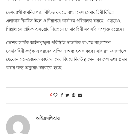
দেশব্যাপী জননিরাপত্তা নিশ্চিত করতে বাংলাদেশ সেনাবাহিনী বিভিন্ন
এলাকায় নিয়মিত টহল ও নিরাপত্তা কার্যক্রম পরিচালনা করছে। এছাড়াও,
শিল্পাঞ্চলে শ্রমিক অসন্তোষ নিয়ন্ত্রনে সেনাবাহিনী সরাসরি সম্পৃক্ত রয়েছে।
দেশের সার্বিক আইনশৃঙ্খলা পরিস্থিতি স্বাভাবিক রাখতে বাংলাদেশ
সেনাবাহিনী কর্তৃক এ ধরনের অভিযান অব্যাহত থাকবে। সাধারণ জনগণকে
যেকোন সন্দেহজনক কার্যকলাপের বিষয়ে নিকটস্থ সেনা ক্যাম্পে তথ্য প্রদান
করার জন্য অনুরোধ জানানো হচ্ছে।
0
আইএসপিআর