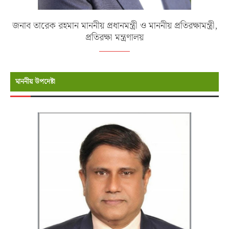
জনাব তারেক রহমান মাননীয় প্রধানমন্ত্রী ও মাননীয় প্রতিরক্ষামন্ত্রী,
প্রতিরক্ষা মন্ত্রণালয়
মাননীয় উপদেষ্টা