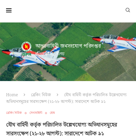
আন্তঃবাহিনী জনসংযোগ পরিদপ্তর
প্রতিরক্ষা মন্ত্রণালয়
Home
ব্রেকিং নিউজ
যৌথ বাহিনী কর্তৃক পরিচালিত উল্লেখযোগ্য
অভিযানসমূহের সারসংক্ষেপ (২১-২৮ আগস্ট): সারাদেশে আটক ৯১
ব্রেকিং নিউজ
সেনাবাহিনী
হোম
যৌথ বাহিনী কর্তৃক পরিচালিত উল্লেখযোগ্য অভিযানসমূহের
সারসংক্ষেপ (২১-২৮ আগস্ট): সারাদেশে আটক ৯১