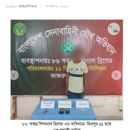
Author:
আইএসপিআর
আগস্ট ২৮, ২০২৫