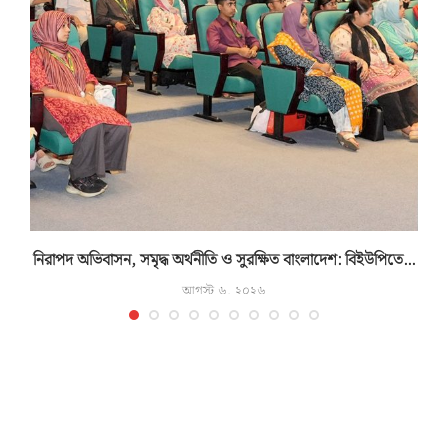
নিরাপদ অভিবাসন, সমৃদ্ধ অর্থনীতি ও সুরক্ষিত বাংলাদেশ: বিইউপিতে...
আগস্ট ৬, ২০২৬