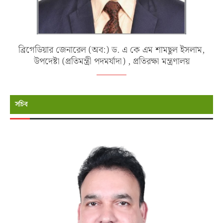
ব্রিগেডিয়ার জেনারেল (অব:) ড. এ কে এম শামছুল ইসলাম,
উপদেষ্টা (প্রতিমন্ত্রী পদমর্যাদা) , প্রতিরক্ষা মন্ত্রণালয়
সচিব