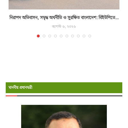
নিরাপদ অভিবাসন, সমৃদ্ধ অর্থনীতি ও সুরক্ষিত বাংলাদেশ: বিইউপিতে...
আগস্ট ৬, ২০২৬
মাননীয় প্রধানমন্রী