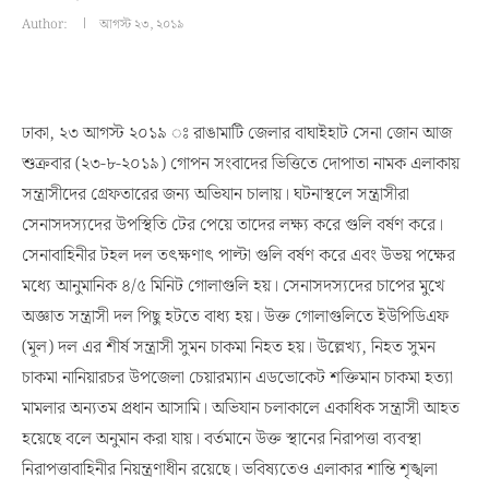
Author:
আগস্ট ২৩, ২০১৯
ঢাকা, ২৩ আগস্ট ২০১৯ ঃ রাঙামাটি জেলার বাঘাইহাট সেনা জোন আজ
শুক্রবার (২৩-৮-২০১৯) গোপন সংবাদের ভিত্তিতে দোপাতা নামক এলাকায়
সন্ত্রাসীদের গ্রেফতারের জন্য অভিযান চালায়। ঘটনাস্থলে সন্ত্রাসীরা
সেনাসদস্যদের উপস্থিতি টের পেয়ে তাদের লক্ষ্য করে গুলি বর্ষণ করে।
সেনাবাহিনীর টহল দল তৎক্ষণাৎ পাল্টা গুলি বর্ষণ করে এবং উভয় পক্ষের
মধ্যে আনুমানিক ৪/৫ মিনিট গোলাগুলি হয়। সেনাসদস্যদের চাপের মুখে
অজ্ঞাত সন্ত্রাসী দল পিছু হটতে বাধ্য হয়। উক্ত গোলাগুলিতে ইউপিডিএফ
(মূল) দল এর শীর্ষ সন্ত্রাসী সুমন চাকমা নিহত হয়। উল্লেখ্য, নিহত সুমন
চাকমা নানিয়ারচর উপজেলা চেয়ারম্যান এডভোকেট শক্তিমান চাকমা হত্যা
মামলার অন্যতম প্রধান আসামি। অভিযান চলাকালে একাধিক সন্ত্রাসী আহত
হয়েছে বলে অনুমান করা যায়। বর্তমানে উক্ত স্থানের নিরাপত্তা ব্যবস্থা
নিরাপত্তাবাহিনীর নিয়ন্ত্রণাধীন রয়েছে। ভবিষ্যতেও এলাকার শান্তি শৃঙ্খলা