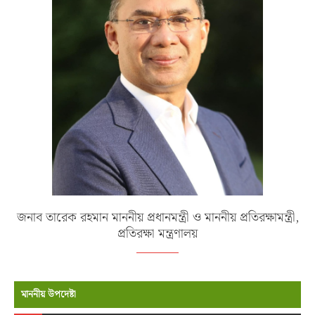
জনাব তারেক রহমান মাননীয় প্রধানমন্ত্রী ও মাননীয় প্রতিরক্ষামন্ত্রী,
প্রতিরক্ষা মন্ত্রণালয়
মাননীয় উপদেষ্টা