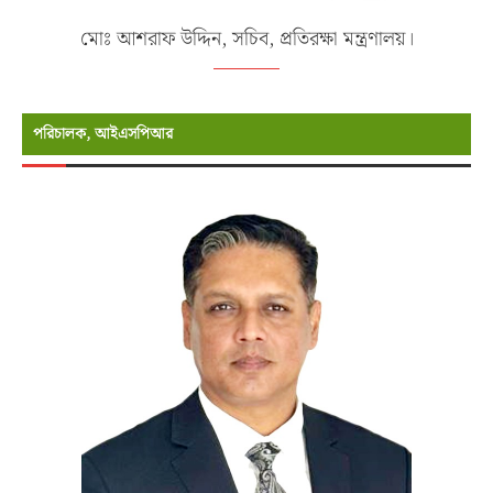
মোঃ আশরাফ উদ্দিন, সচিব, প্রতিরক্ষা মন্ত্রণালয়।
পরিচালক, আইএসপিআর