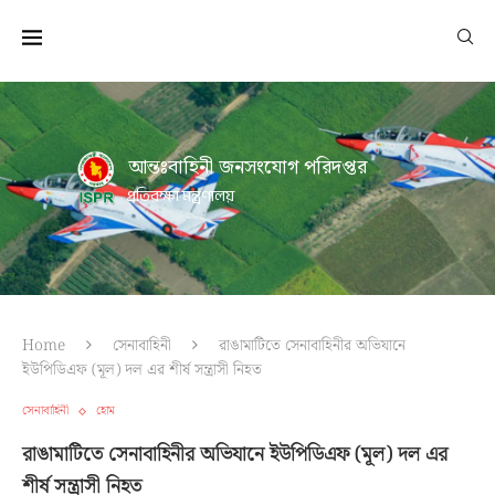
আন্তঃবাহিনী জনসংযোগ পরিদপ্তর
প্রতিরক্ষা মন্ত্রণালয়
Home
সেনাবাহিনী
রাঙামাটিতে সেনাবাহিনীর অভিযানে
ইউপিডিএফ (মূল) দল এর শীর্ষ সন্ত্রাসী নিহত
সেনাবাহিনী
হোম
রাঙামাটিতে সেনাবাহিনীর অভিযানে ইউপিডিএফ (মূল) দল এর
শীর্ষ সন্ত্রাসী নিহত