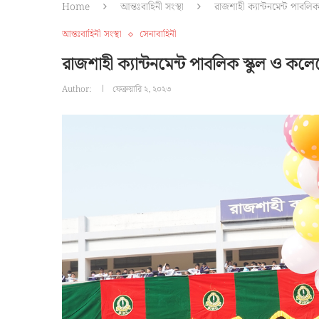
Home
আন্তঃবাহিনী সংস্থা
রাজশাহী ক্যান্টনমেন্ট পাবলিক
আন্তঃবাহিনী সংস্থা
সেনাবাহিনী
রাজশাহী ক্যান্টনমেন্ট পাবলিক স্কুল ও কলেজ
Author:
ফেব্রুয়ারি ২, ২০২৩