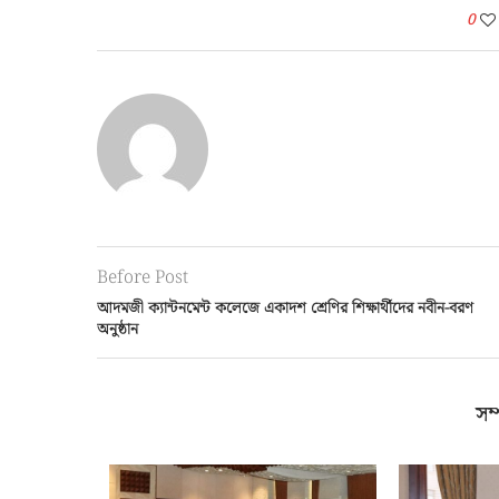
0
Before Post
আদমজী ক্যান্টনমেন্ট কলেজে একাদশ শ্রেণির শিক্ষার্থীদের নবীন-বরণ
অনুষ্ঠান
সম্