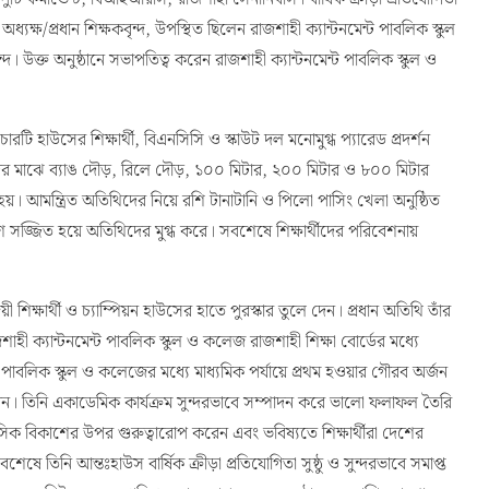
 অধ্যক্ষ/প্রধান শিক্ষকবৃন্দ, উপস্থিত ছিলেন রাজশাহী ক্যান্টনমেন্ট পাবলিক স্কুল
ন্দ। উক্ত অনুষ্ঠানে সভাপতিত্ব করেন রাজশাহী ক্যান্টনমেন্ট পাবলিক স্কুল ও
চারটি হাউসের শিক্ষার্থী, বিএনসিসি ও স্কাউট দল মনোমুগ্ধ প্যারেড প্রদর্শন
ার্থীদের মাঝে ব্যাঙ দৌড়, রিলে দৌড়, ১০০ মিটার, ২০০ মিটার ও ৮০০ মিটার
য়। আমন্ত্রিত অতিথিদের নিয়ে রশি টানাটানি ও পিলো পাসিং খেলা অনুষ্ঠিত
শে সজ্জিত হয়ে অতিথিদের মুগ্ধ করে। সবশেষে শিক্ষার্থীদের পরিবেশনায়
য়ী শিক্ষার্থী ও চ্যাম্পিয়ন হাউসের হাতে পুরস্কার তুলে দেন। প্রধান অতিথি তাঁর
ী ক্যান্টনমেন্ট পাবলিক স্কুল ও কলেজ রাজশাহী শিক্ষা বোর্ডের মধ্যে
ন্ট পাবলিক স্কুল ও কলেজের মধ্যে মাধ্যমিক পর্যায়ে প্রথম হওয়ার গৌরব অর্জন
ন। তিনি একাডেমিক কার্যক্রম সুন্দরভাবে সম্পাদন করে ভালো ফলাফল তৈরি
নসিক বিকাশের উপর গুরুত্বারোপ করেন এবং ভবিষ্যতে শিক্ষার্থীরা দেশের
তিনি আন্তঃহাউস বার্ষিক ক্রীড়া প্রতিযোগিতা সুষ্ঠু ও সুন্দরভাবে সমাপ্ত