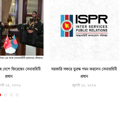
ে দেশে ফিরেছেন সেনাবাহিনী
সরকারি সফরে তুরস্ক গমন করলেন সেনাবাহিনী
প্রধান
প্রধান
লাই ২৫, ২০২৬
জুলাই ১৯, ২০২৬