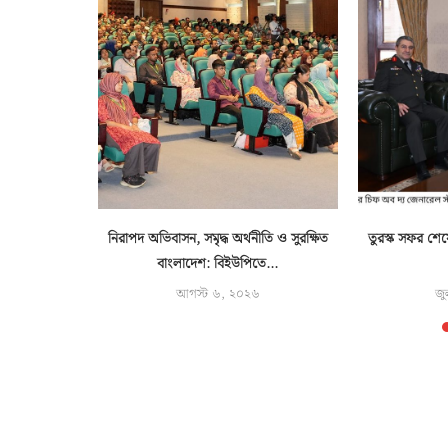
াপত্তা বাহিনীর
নিরাপদ অভিবাসন, সমৃদ্ধ অর্থনীতি ও সুরক্ষিত
তুরস্ক সফর শেষ
বাংলাদেশ: বিইউপিতে...
আগস্ট ৬, ২০২৬
জু