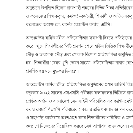
অনুষ্ঠানে উপস্থিত ছিলেন রাজশাহী শহরের বিভিন্ন শিক্ষা প্রতিষ্ঠানের
ও কলেজের শিক্ষকবৃন্দ, কর্মকর্তা-কর্মচারী, শিক্ষার্থী ও অভিভাবকবৃ
কলেজের অধ্যক্ষ লে. কর্নেল রেজাউল করিম, এইসি।
আন্তঃহাউস বার্ষিক ক্রীড়া প্রতিযোগিতার সমাপনী দিবসে প্রতিষ্ঠানের 
করে। খুদে শিক্ষার্থীদের পিটি প্রদর্শন শেষে হাউস ভিত্তিক শিক্ষ
দৌড় ও ভারসাম্য দৌড় এবং গোলক নিক্ষেপ প্রতিযোগিতা অনুষ্ঠিত হ
হয়। শিক্ষার্থীরা ‘যেমন খুশি তেমন সাজো’ প্রতিযোগিতায় নানান বে
প্রদর্শিত হয় মনোমুগ্ধকর ডিসপ্লে।
আন্তঃহাউস বার্ষিক ক্রীড়া প্রতিযোগিতা অনুষ্ঠানের প্রধান অতিথি বিজ
বক্তৃতায় ২০২২ সালের এসএসসি পরীক্ষার ফলাফলের ভিত্তিতে রাজশাহ
শ্রেষ্ঠত্ব অর্জন ও বাংলাদেশ সেনাবাহিনী পরিচালিত সব ক্যান্টনমে
করায় রাজসিপিএসসি পরিবারের সকলের প্রতি ধন্যবাদ জ্ঞাপন করে
ও সহপাঠ্য কার্যক্রমে অংশগ্রহণ করে শিক্ষার্থীদের শারীরিক ও মা
কল্যাণে নিজেদের নিয়োজিত করবে সেই আশাবাদ ব্যক্ত করেন। সবশেষে 