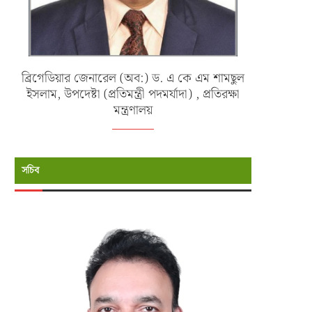
ব্রিগেডিয়ার জেনারেল (অব:) ড. এ কে এম শামছুল
ইসলাম, উপদেষ্টা (প্রতিমন্ত্রী পদমর্যাদা) , প্রতিরক্ষা
মন্ত্রণালয়
সচিব