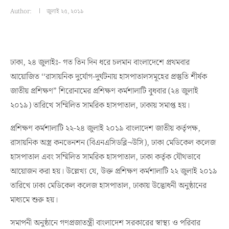
Author:
জুলাই ২৫, ২০১৯
ঢাকা, ২৪ জুলাইঃ- গত তিন দিন ধরে চলমান বাংলাদেশে প্রথমবার
আয়োজিত ‘‘রাসায়নিক দুর্যোগ-দুর্ঘটনায় হাসপাতালসমূহের প্রস্তুতি শীর্ষক
জাতীয় প্রশিক্ষণ” শিরোনামের প্রশিক্ষণ কর্মশালাটি বুধবার (২৪ জুলাই
২০১৯) তারিখে সম্মিলিত সামরিক হাসপাতাল, ঢাকায় সমাপ্ত হয়।
প্রশিক্ষণ কর্মশালাটি ২২-২৪ জুলাই ২০১৯ বাংলাদেশ জাতীয় কর্তৃপক্ষ,
রাসায়নিক অস্ত্র কনভেনশন (বিএনএসিডব্লি¬উসি), ঢাকা মেডিকেল কলেজ
হাসপাতাল এবং সম্মিলিত সামরিক হাসপাতাল, ঢাকা কর্তৃক যৌথভাবে
আয়োজন করা হয়। উল্লেখ্য যে, উক্ত প্রশিক্ষণ কর্মশালাটি ২২ জুলাই ২০১৯
তারিখে ঢাকা মেডিকেল কলেজ হাসপাতাল, ঢাকায় উদ্ভোধনী অনুষ্ঠানের
মাধ্যমে শুরু হয়।
সমাপনী অনুষ্ঠানে গণপ্রজাতন্ত্রী বাংলাদেশ সরকারের স্বাস্থ্য ও পরিবার