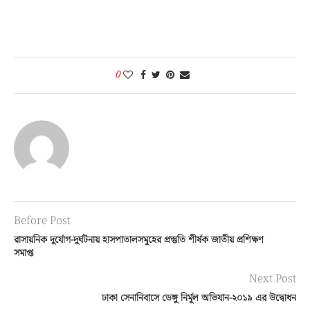
0
Before Post
রাসায়নিক দুর্যোগ-দুর্ঘটনায় হাসপাতালসমূহের প্রস্তুতি শীর্ষক জাতীয় প্রশিক্ষণ
সমাপ্ত
Next Post
ঢাকা সেনানিবাসে ডেঙ্গু নির্মূল অভিযান-২০১৯ এর উদ্বোধন