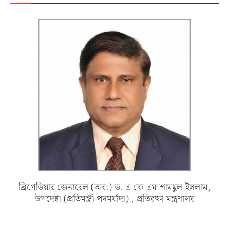
ব্রিগেডিয়ার জেনারেল (অব:) ড. এ কে এম শামছুল ইসলাম,
উপদেষ্টা (প্রতিমন্ত্রী পদমর্যাদা) , প্রতিরক্ষা মন্ত্রণালয়