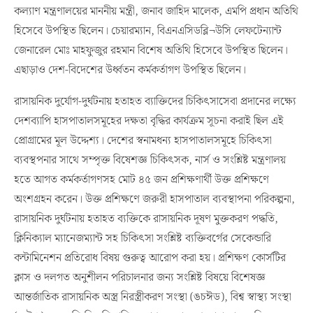
কল্যাণ মন্ত্রণালয়ের মাননীয় মন্ত্রী, জনাব জাহিদ মালেক, এমপি প্রধান অতিথি
হিসেবে উপস্থিত ছিলেন। চেয়ারম্যান, বিএনএসিডব্লি¬উসি লেফটেন্যান্ট
জেনারেল মোঃ মাহফুজুর রহমান বিশেষ অতিথি হিসেবে উপস্থিত ছিলেন।
এছাড়াও দেশ-বিদেশের উর্ধ্বতন কর্মকর্তাগণ উপস্থিত ছিলেন।
রাসায়নিক দুর্যোগ-দুর্ঘটনায় হতাহত ব্যাক্তিদের চিকিৎসাসেবা প্রদানের লক্ষ্যে
দেশব্যাপি হাসপাতালসমূহের দক্ষতা বৃদ্ধির কার্যক্রম সূচনা করাই ছিল এই
প্রোগ্রামের মূল উদ্দেশ্য। দেশের স্বনামধন্য হাসপাতালসমূহে চিকিৎসা
ব্যবস্থপনার সাথে সম্পৃক্ত বিষেশজ্ঞ চিকিৎসক, নার্স ও সংশ্লিষ্ট মন্ত্রণালয়
হতে আগত কর্মকর্তাগণসহ মোট ৪৫ জন প্রশিক্ষণার্থী উক্ত প্রশিক্ষণে
অংশগ্রহন করেন। উক্ত প্রশিক্ষণে জরুরী হাসপাতাল ব্যবস্থাপনা পরিকল্পনা,
রাসায়নিক দুর্ঘটনায় হতাহত ব্যক্তিকে রাসায়নিক দূষণ মুক্তকরণ পদ্ধতি,
ক্লিনিক্যাল ম্যানেজম্যান্ট সহ চিকিৎসা সংশ্লিষ্ট ব্যক্তিবর্গের সেকেন্ডারি
কন্টামিনেশন প্রতিরোধ বিষয় গুরুত্ব আরোপ করা হয়। প্রশিক্ষণ কোর্সটির
ক্লাস ও দলগত অনুশীলন পরিচালনার জন্য সংশ্লিষ্ট বিষয়ে বিশেষজ্ঞ
আন্তর্জাতিক রাসায়নিক অস্ত্র নিরস্ত্রীকরণ সংস্থা (ঙচঈড), বিশ্ব স্বাস্থ্য সংস্থা