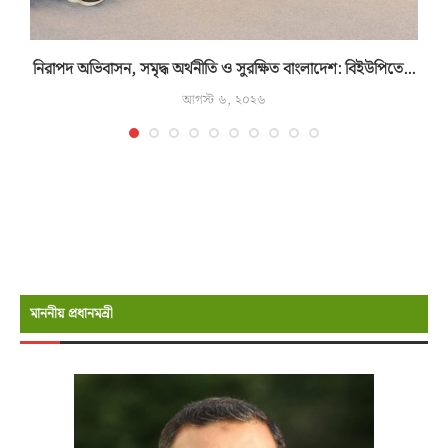
নিরাপদ অভিবাসন, সমৃদ্ধ অর্থনীতি ও সুরক্ষিত বাংলাদেশ: বিইউপিতে...
আগস্ট ৬, ২০২৬
মাননীয় প্রধানমন্রী