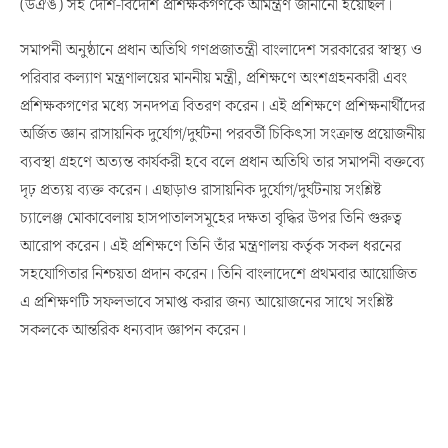
(ডঐঙ) সহ দেশি-বিদেশি প্রশিক্ষকগণকে আমন্ত্রণ জানানো হয়েছিল।
সমাপনী অনুষ্ঠানে প্রধান অতিথি গণপ্রজাতন্ত্রী বাংলাদেশ সরকারের স্বাস্থ্য ও
পরিবার কল্যাণ মন্ত্রণালয়ের মাননীয় মন্ত্রী, প্রশিক্ষণে অংশগ্রহনকারী এবং
প্রশিক্ষকগণের মধ্যে সনদপত্র বিতরণ করেন। এই প্রশিক্ষণে প্রশিক্ষনার্থীদের
অর্জিত জ্ঞান রাসায়নিক দুর্যোগ/দুর্ঘটনা পরবর্তী চিকিৎসা সংক্রান্ত প্রয়োজনীয়
ব্যবস্থা গ্রহণে অত্যন্ত কার্যকরী হবে বলে প্রধান অতিথি তার সমাপনী বক্তব্যে
দৃঢ় প্রত্যয় ব্যক্ত করেন। এছাড়াও রাসায়নিক দুর্যোগ/দুর্ঘটনায় সংশ্লিষ্ট
চ্যালেঞ্জ মোকাবেলায় হাসপাতালসমূহের দক্ষতা বৃদ্ধির উপর তিনি গুরুত্ব
আরোপ করেন। এই প্রশিক্ষণে তিনি তাঁর মন্ত্রণালয় কর্তৃক সকল ধরনের
সহযোগিতার নিশ্চয়তা প্রদান করেন। তিনি বাংলাদেশে প্রথমবার আয়োজিত
এ প্রশিক্ষণটি সফলভাবে সমাপ্ত করার জন্য আয়োজনের সাথে সংশ্লিষ্ট
সকলকে আন্তরিক ধন্যবাদ জ্ঞাপন করেন।