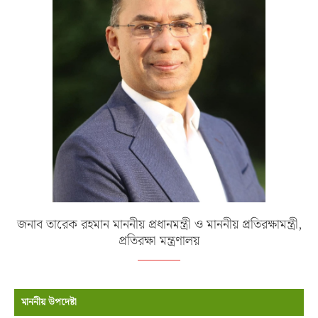
জনাব তারেক রহমান মাননীয় প্রধানমন্ত্রী ও মাননীয় প্রতিরক্ষামন্ত্রী,
প্রতিরক্ষা মন্ত্রণালয়
মাননীয় উপদেষ্টা