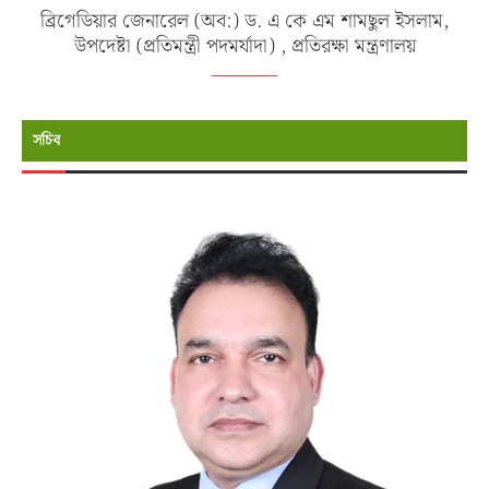
ব্রিগেডিয়ার জেনারেল (অব:) ড. এ কে এম শামছুল ইসলাম,
উপদেষ্টা (প্রতিমন্ত্রী পদমর্যাদা) , প্রতিরক্ষা মন্ত্রণালয়
সচিব