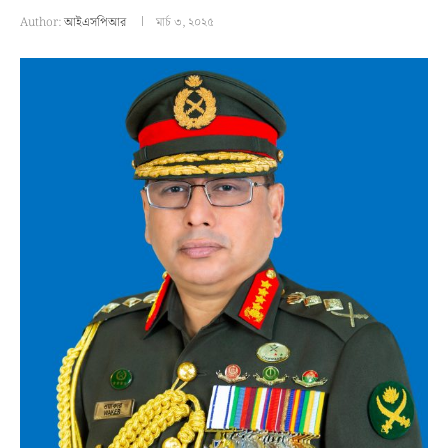
Author:
আইএসপিআর
মার্চ ৩, ২০২৫