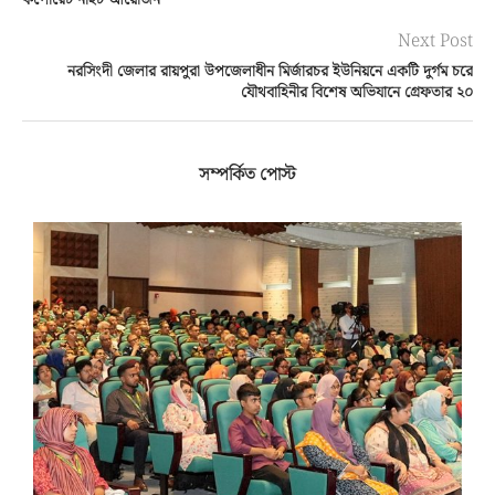
কর্পোরেট নাইট আয়োজন
Next Post
নরসিংদী জেলার রায়পুরা উপজেলাধীন মির্জারচর ইউনিয়নে একটি দুর্গম চরে
যৌথবাহিনীর বিশেষ অভিযানে গ্রেফতার ২০
সম্পর্কিত পোস্ট