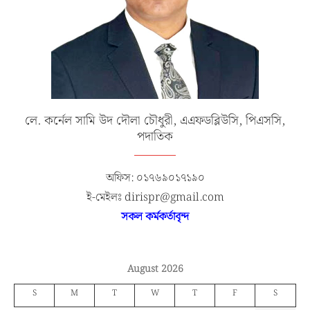
লে. কর্নেল সামি উদ দৌলা চৌধুরী, এএফডব্লিউসি, পিএসসি,
পদাতিক
অফিস: ০১৭৬৯০১৭১৯০
ই-মেইলঃ dirispr@gmail.com
সকল কর্মকর্তাবৃন্দ
August 2026
S
M
T
W
T
F
S