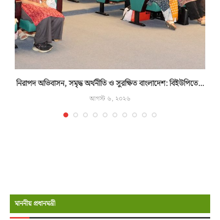
নিরাপদ অভিবাসন, সমৃদ্ধ অর্থনীতি ও সুরক্ষিত বাংলাদেশ: বিইউপিতে...
আগস্ট ৬, ২০২৬
মাননীয় প্রধানমন্রী