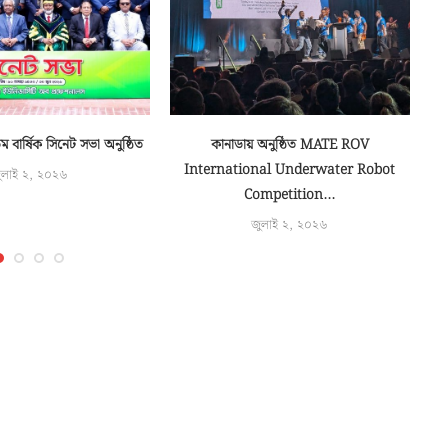
বার্ষিক সিনেট সভা অনুষ্ঠিত
কানাডায় অনুষ্ঠিত MATE ROV
১ম 
International Underwater Robot
ুলাই ২, ২০২৬
Competition...
জুলাই ২, ২০২৬