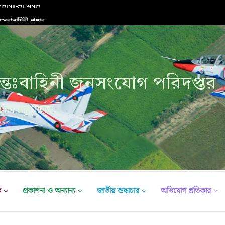
নাবাহিনী প্রধান
্তঃবাহিনী জনসংযোগ পরিদপ্তর
ক্ষা মন্ত্রণালয়
ভ
প্রকাশনা ও অন্যান্য
জাতীয় শুদ্ধাচার
অভিযোগ প্রতিকার