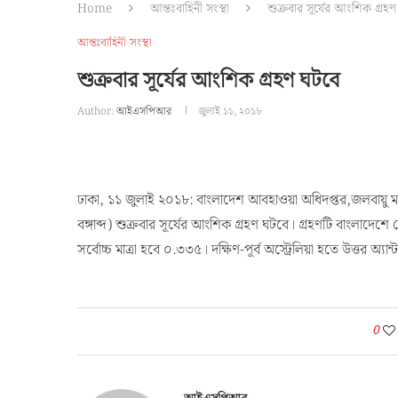
Home
আন্তঃবাহিনী সংস্থা
শুক্রবার সূর্যের আংশিক গ্রহ
আন্তঃবাহিনী সংস্থা
শুক্রবার সূর্যের আংশিক গ্রহণ ঘটবে
Author:
আইএসপিআর
জুলাই ১১, ২০১৮
ঢাকা, ১১ জুলাই ২০১৮: বাংলাদেশ আবহাওয়া অধিদপ্তর,জলবায়ু মহ
বঙ্গাব্দ) শুক্রবার সূর্যের আংশিক গ্রহণ ঘটবে। গ্রহণটি বাংলাদেশে
সর্বোচ্চ মাত্রা হবে ০.৩৩৫। দক্ষিণ-পূর্ব অস্ট্রেলিয়া হতে উত্তর অ্যান্ট
0