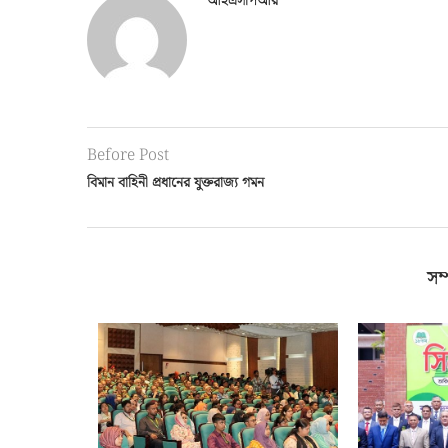
আইএসপিআর
Before Post
বিমান বাহিনী প্রধানের যুক্তরাজ্য গমন
সম্