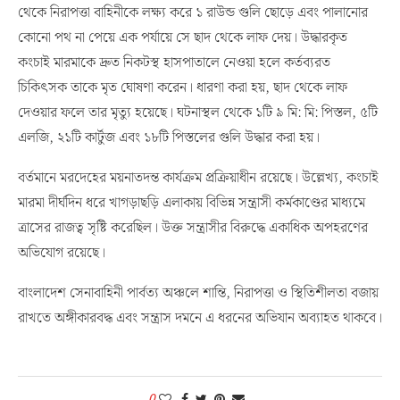
থেকে নিরাপত্তা বাহিনীকে লক্ষ্য করে ১ রাউন্ড গুলি ছোড়ে এবং পালানোর
কোনো পথ না পেয়ে এক পর্যায়ে সে ছাদ থেকে লাফ দেয়। উদ্ধারকৃত
কংচাই মারমাকে দ্রুত নিকটস্থ হাসপাতালে নেওয়া হলে কর্তব্যরত
চিকিৎসক তাকে মৃত ঘোষণা করেন। ধারণা করা হয়, ছাদ থেকে লাফ
দেওয়ার ফলে তার মৃত্যু হয়েছে। ঘটনাস্থল থেকে ১টি ৯ মি: মি: পিস্তল, ৫টি
এলজি, ২১টি কার্টুজ এবং ১৮টি পিস্তলের গুলি উদ্ধার করা হয়।
বর্তমানে মরদেহের ময়নাতদন্ত কার্যক্রম প্রক্রিয়াধীন রয়েছে। উল্লেখ্য, কংচাই
মারমা দীর্ঘদিন ধরে খাগড়াছড়ি এলাকায় বিভিন্ন সন্ত্রাসী কর্মকাণ্ডের মাধ্যমে
ত্রাসের রাজত্ব সৃষ্টি করেছিল। উক্ত সন্ত্রাসীর বিরুদ্ধে একাধিক অপহরণের
অভিযোগ রয়েছে।
বাংলাদেশ সেনাবাহিনী পার্বত্য অঞ্চলে শান্তি, নিরাপত্তা ও স্থিতিশীলতা বজায়
রাখতে অঙ্গীকারবদ্ধ এবং সন্ত্রাস দমনে এ ধরনের অভিযান অব্যাহত থাকবে।
0