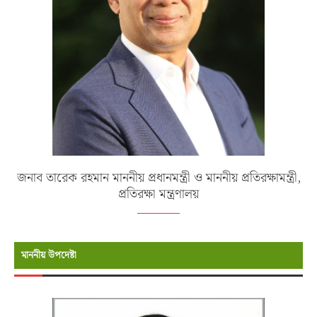
জনাব তারেক রহমান মাননীয় প্রধানমন্ত্রী ও মাননীয় প্রতিরক্ষামন্ত্রী,
প্রতিরক্ষা মন্ত্রণালয়
মাননীয় উপদেষ্টা