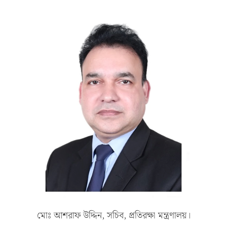
মোঃ আশরাফ উদ্দিন, সচিব, প্রতিরক্ষা মন্ত্রণালয়।