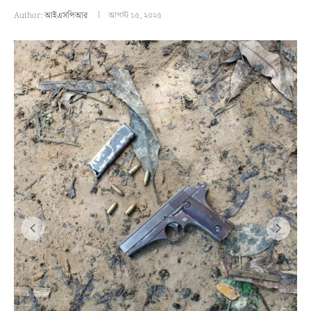
Author:
আইএসপিআর
আগস্ট ১৫, ২০২৫