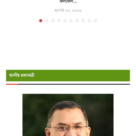
ফলাফল...
আগস্ট ১০, ২০২৬
মাননীয় প্রধানমন্রী