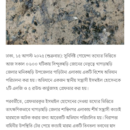
ঢাকা, ১৫ আগস্ট ২০২৫ (শুক্রবার): সুনির্দিষ্ট গোয়েন্দা তথ্যের ভিত্তিতে
আজ সকাল ০৬০০ ঘটিকায় সিন্দুকছড়ি জোনের নেতৃত্বে খাগড়াছড়ি
জেলার মানিকছড়ি উপজেলার গাড়িটানা এলাকায় একটি বিশেষ অভিযান
পরিচালনা করা হয়। অভিযানে একজন স্থানীয় সন্ত্রাসী ইসমাইল হোসেনকে
২টি এলজি ও ৫ রাউন্ড কার্তুজসহ গ্রেফতার করা হয়।
পরবর্তীতে, গ্রেফতারকৃত ইসমাইল হোসেনের দেওয়া তথ্যের ভিত্তিতে
তাৎক্ষণিকভাবে খাগড়াছড়ি জেলার শান্তিনগর এলাকায় শীর্ষ সন্ত্রাসী কংচাই
মারমাকে আটক করার জন্য আরেকটি অভিযান পরিচালিত হয়। নিরাপত্তা
বাহিনীর উপস্থিতি টের পেয়ে কংচাই মারমা একটি তিনতলা ভবনের ছাদ