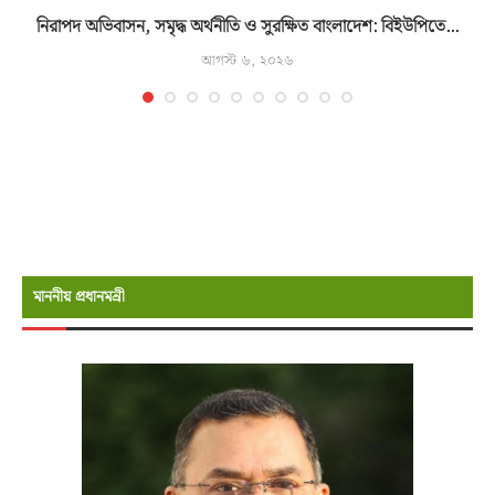
নিরাপদ অভিবাসন, সমৃদ্ধ অর্থনীতি ও সুরক্ষিত বাংলাদেশ: বিইউপিতে...
আগস্ট ৬, ২০২৬
মাননীয় প্রধানমন্রী