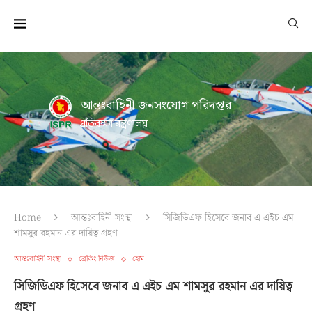
আন্তঃবাহিনী জনসংযোগ পরিদপ্তর
প্রতিরক্ষা মন্ত্রণালয়
Home
আন্তঃবাহিনী সংস্থা
সিজিডিএফ হিসেবে জনাব এ এইচ এম
শামসুর রহমান এর দায়িত্ব গ্রহণ
আন্তঃবাহিনী সংস্থা
ব্রেকিং নিউজ
হোম
সিজিডিএফ হিসেবে জনাব এ এইচ এম শামসুর রহমান এর দায়িত্ব
গ্রহণ