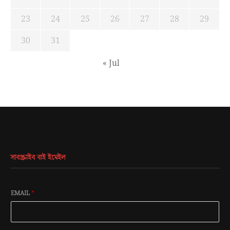
23
24
25
26
27
28
29
30
31
« Jul
সাবস্ক্রাইব বাই ইমেইল
EMAIL
*