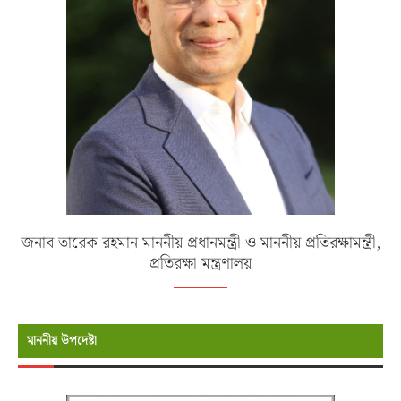
জনাব তারেক রহমান মাননীয় প্রধানমন্ত্রী ও মাননীয় প্রতিরক্ষামন্ত্রী,
প্রতিরক্ষা মন্ত্রণালয়
মাননীয় উপদেষ্টা