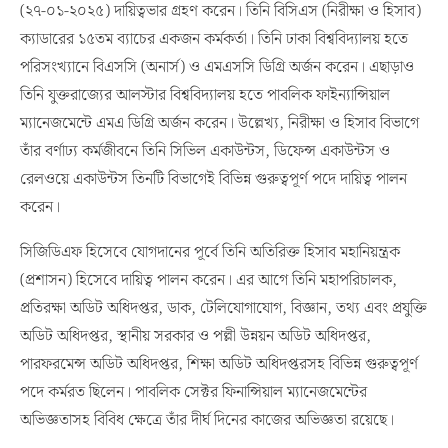
(২৭-০১-২০২৫) দায়িত্বভার গ্রহণ করেন। তিনি বিসিএস (নিরীক্ষা ও হিসাব)
ক্যাডারের ১৫তম ব্যাচের একজন কর্মকর্তা। তিনি ঢাকা বিশ্ববিদ্যালয় হতে
পরিসংখ্যানে বিএসসি (অনার্স) ও এমএসসি ডিগ্রি অর্জন করেন। এছাড়াও
তিনি যুক্তরাজ্যের আলস্টার বিশ্ববিদ্যালয় হতে পাবলিক ফাইন্যান্সিয়াল
ম্যানেজমেন্টে এমএ ডিগ্রি অর্জন করেন। উল্লেখ্য, নিরীক্ষা ও হিসাব বিভাগে
তাঁর বর্ণাঢ্য কর্মজীবনে তিনি সিভিল একাউন্টস, ডিফেন্স একাউন্টস ও
রেলওয়ে একাউন্টস তিনটি বিভাগেই বিভিন্ন গুরুত্বপূর্ণ পদে দায়িত্ব পালন
করেন।
সিজিডিএফ হিসেবে যোগদানের পূর্বে তিনি অতিরিক্ত হিসাব মহানিয়ন্ত্রক
(প্রশাসন) হিসেবে দায়িত্ব পালন করেন। এর আগে তিনি মহাপরিচালক,
প্রতিরক্ষা অডিট অধিদপ্তর, ডাক, টেলিযোগাযোগ, বিজ্ঞান, তথ্য এবং প্রযুক্তি
অডিট অধিদপ্তর, স্থানীয় সরকার ও পল্লী উন্নয়ন অডিট অধিদপ্তর,
পারফরমেন্স অডিট অধিদপ্তর, শিক্ষা অডিট অধিদপ্তরসহ বিভিন্ন গুরুত্বপূর্ণ
পদে কর্মরত ছিলেন। পাবলিক সেক্টর ফিনান্সিয়াল ম্যানেজমেন্টের
অভিজ্ঞতাসহ বিবিধ ক্ষেত্রে তাঁর দীর্ঘ দিনের কাজের অভিজ্ঞতা রয়েছে।