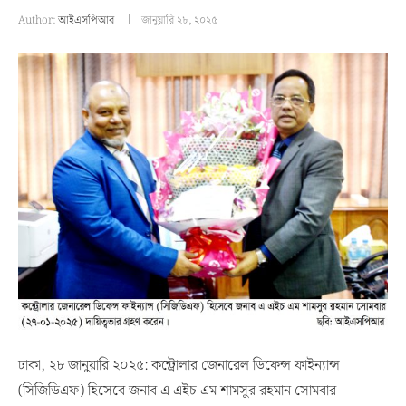
Author:
আইএসপিআর
জানুয়ারি ২৮, ২০২৫
ঢাকা, ২৮ জানুয়ারি ২০২৫: কন্ট্রোলার জেনারেল ডিফেন্স ফাইন্যান্স
(সিজিডিএফ) হিসেবে জনাব এ এইচ এম শামসুর রহমান সোমবার