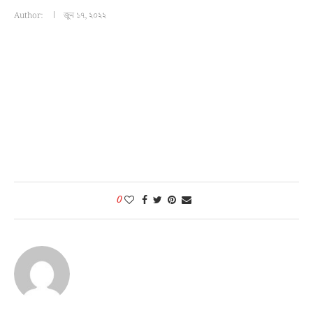
Author:
জুন ১৭, ২০২২
0