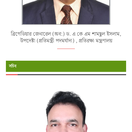
ব্রিগেডিয়ার জেনারেল (অব:) ড. এ কে এম শামছুল ইসলাম,
উপদেষ্টা (প্রতিমন্ত্রী পদমর্যাদা) , প্রতিরক্ষা মন্ত্রণালয়
সচিব