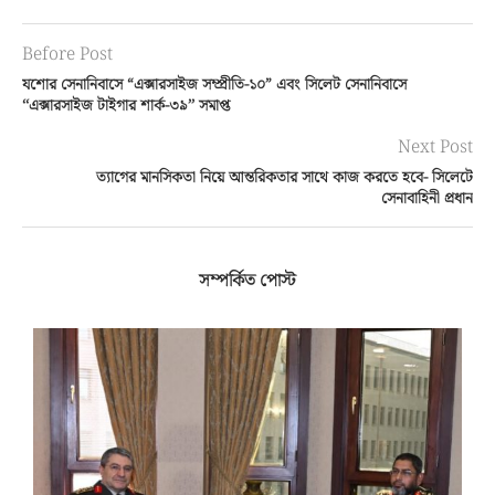
Before Post
যশোর সেনানিবাসে “এক্সারসাইজ সম্প্রীতি-১০” এবং সিলেট সেনানিবাসে
‘‘এক্সারসাইজ টাইগার শার্ক-৩৯’’ সমাপ্ত
Next Post
ত্যাগের মানসিকতা নিয়ে আন্তরিকতার সাথে কাজ করতে হবে- সিলেটে
সেনাবাহিনী প্রধান
সম্পর্কিত পোস্ট