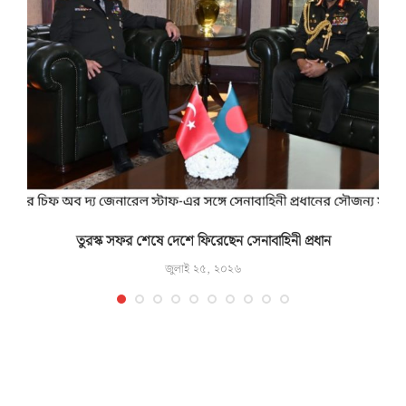
তুরস্ক সফর শেষে দেশে ফিরেছেন সেনাবাহিনী প্রধান
জুলাই ২৫, ২০২৬