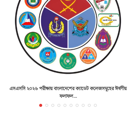
এসএসসি ২০২৬ পরীক্ষায় বাংলাদেশের ক্যাডেট কলেজসমূহের ঈর্ষণীয়
ফলাফল...
আগস্ট ১০, ২০২৬