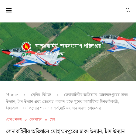
আন্তঃবাহিনী জনসংযোগ পরিদপ্তর
প্রতিরক্ষা মন্ত্রণালয়
Home
ব্রেকিং নিউজ
সেনাবাহিনীর অভিযানে মোহাম্মদপুরের ঢাকা
উদ্যান, চাঁদ উদ্যান এবং জেনেভা ক্যাম্প হতে খুনের আসামিসহ ছিনতাইকারী,
চাঁদাবাজ এবং কিশোর গ্যাং এর সর্বমোট ২২ জন সদস্য গ্রেফতার
ব্রেকিং নিউজ
সেনাবাহিনী
হোম
সেনাবাহিনীর অভিযানে মোহাম্মদপুরের ঢাকা উদ্যান, চাঁদ উদ্যান