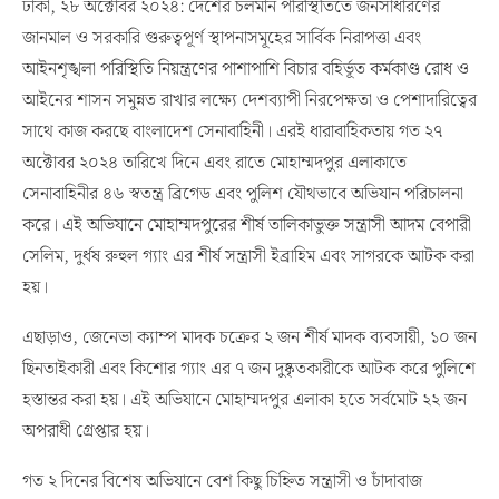
ঢাকা, ২৮ অক্টোবর ২০২৪: দেশের চলমান পরিস্থিতিতে জনসাধারণের
জানমাল ও সরকারি গুরুত্বপূর্ণ স্থাপনাসমূহের সার্বিক নিরাপত্তা এবং
আইনশৃঙ্খলা পরিস্থিতি নিয়ন্ত্রণের পাশাপাশি বিচার বহির্ভূত কর্মকাণ্ড রোধ ও
আইনের শাসন সমুন্নত রাখার লক্ষ্যে দেশব্যাপী নিরপেক্ষতা ও পেশাদারিত্বের
সাথে কাজ করছে বাংলাদেশ সেনাবাহিনী। এরই ধারাবাহিকতায় গত ২৭
অক্টোবর ২০২৪ তারিখে দিনে এবং রাতে মোহাম্মদপুর এলাকাতে
সেনাবাহিনীর ৪৬ স্বতন্ত্র ব্রিগেড এবং পুলিশ যৌথভাবে অভিযান পরিচালনা
করে। এই অভিযানে মোহাম্মদপুরের শীর্ষ তালিকাভুক্ত সন্ত্রাসী আদম বেপারী
সেলিম, দুর্ধষ রুহুল গ্যাং এর শীর্ষ সন্ত্রাসী ইব্রাহিম এবং সাগরকে আটক করা
হয়।
এছাড়াও, জেনেভা ক্যাম্প মাদক চক্রের ২ জন শীর্ষ মাদক ব্যবসায়ী, ১০ জন
ছিনতাইকারী এবং কিশোর গ্যাং এর ৭ জন দুষ্কৃতকারীকে আটক করে পুলিশে
হস্তান্তর করা হয়। এই অভিযানে মোহাম্মদপুর এলাকা হতে সর্বমোট ২২ জন
অপরাধী গ্রেপ্তার হয়।
গত ২ দিনের বিশেষ অভিযানে বেশ কিছু চিহ্নিত সন্ত্রাসী ও চাঁদাবাজ