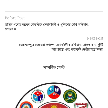
Before Post
টিসিবি পণ্যের অবৈধ গোডাউনে সেনাবাহিনী ও পুলিশের যৌথ অভিযান,
গ্রেপ্তার ৪
Next Post
মোহাম্মদপুরে জেনেভা ক্যাম্পে সেনাবাহিনীর অভিযান, গ্রেফতার ৭, দুইটি
আগ্নোয়াস্ত্র এবং কয়েকটি দেশীয় অস্ত্র উদ্ধার
সম্পর্কিত পোস্ট