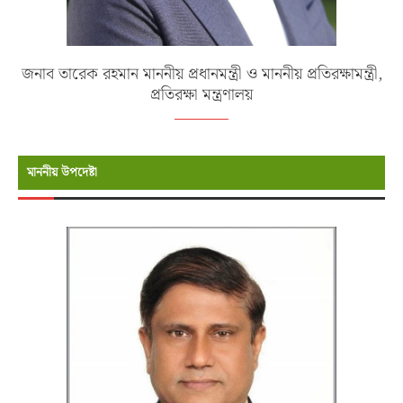
জনাব তারেক রহমান মাননীয় প্রধানমন্ত্রী ও মাননীয় প্রতিরক্ষামন্ত্রী,
প্রতিরক্ষা মন্ত্রণালয়
মাননীয় উপদেষ্টা