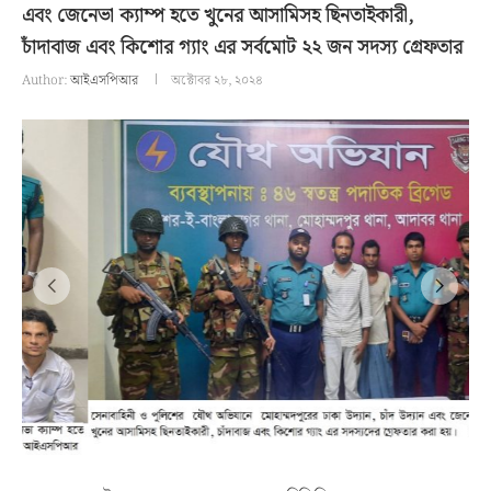
এবং জেনেভা ক্যাম্প হতে খুনের আসামিসহ ছিনতাইকারী,
চাঁদাবাজ এবং কিশোর গ্যাং এর সর্বমোট ২২ জন সদস্য গ্রেফতার
Author:
আইএসপিআর
অক্টোবর ২৮, ২০২৪