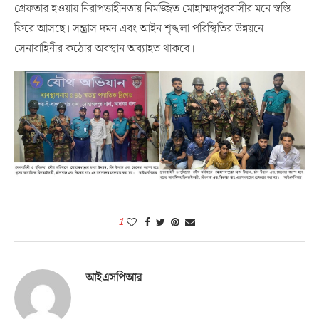
গ্রেফতার হওয়ায় নিরাপত্তাহীনতায় নিমজ্জিত মোহাম্মদপুরবাসীর মনে স্বস্তি
ফিরে আসছে। সন্ত্রাস দমন এবং আইন শৃঙ্খলা পরিস্থিতির উন্নয়নে
সেনাবাহিনীর কঠোর অবস্থান অব্যাহত থাকবে।
1
আইএসপিআর