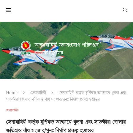
আন্তঃবাহিনী জনসংযোগ পরিদপ্তর
প্রতিরক্ষা মন্ত্রণালয়
Home
সেনাবাহিনী
সেনাবাহিনী কর্তৃক ঘূর্ণিঝড় আম্ফানে খুলনা এবং
সাতক্ষীরা জেলার ক্ষতিগ্রস্ত বাঁধ সংস্কার/পুনঃ নির্মাণ প্রকল্প হস্তান্তর
সেনাবাহিনী
সেনাবাহিনী কর্তৃক ঘূর্ণিঝড় আম্ফানে খুলনা এবং সাতক্ষীরা জেলার
ক্ষতিগ্রস্ত বাঁধ সংস্কার/পুনঃ নির্মাণ প্রকল্প হস্তান্তর