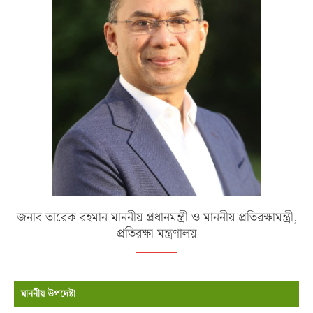
জনাব তারেক রহমান মাননীয় প্রধানমন্ত্রী ও মাননীয় প্রতিরক্ষামন্ত্রী,
প্রতিরক্ষা মন্ত্রণালয়
মাননীয় উপদেষ্টা