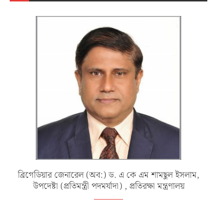
ব্রিগেডিয়ার জেনারেল (অব:) ড. এ কে এম শামছুল ইসলাম,
উপদেষ্টা (প্রতিমন্ত্রী পদমর্যাদা) , প্রতিরক্ষা মন্ত্রণালয়