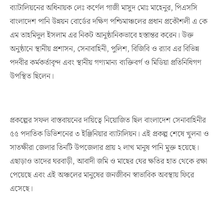
ব্যাটালিয়নের অধিনায়ক লেঃ কর্ণেল গাজী মাসুদ মোঃ মাহেনুর, পিএসসি
বাংলাদেশ পানি উন্নয়ন বোর্ডের দক্ষিণ পশ্চিমাঞ্চলের প্রধান প্রকৌশলী এ কে
এম তাহমিদুল ইসলাম এর নিকট আনুষ্ঠানিকভাবে হস্তান্তর করেন। উক্ত
অনুষ্ঠানে স্থানীয় প্রশাসন, সেনাবাহিনী, পুলিশ, বিজিবি ও র‍্যাব এর বিভিন্ন
পদবীর কর্মকর্তাবৃন্দ এবং স্থানীয় গণ্যমান্য ব্যক্তিবর্গ ও মিডিয়া প্রতিনিধিগণ
উপস্থিত ছিলেন।
প্রকল্পের সফল বাস্তবায়নের দায়িত্বে নিয়োজিত ছিল বাংলাদেশ সেনাবাহিনীর
৫৫ পদাতিক ডিভিশনের ৩ ইঞ্জিনিয়ার ব্যাটালিয়ন। এই প্রকল্প শেষে খুলনা ও
সাতক্ষীরা জেলার তিনটি উপজেলার প্রায় ২ লাখ মানুষ পানি মুক্ত হয়েছে।
এছাড়াও তাদের ঘরবাড়ী, আবাদী জমি ও মাছের ঘের ক্ষতির হাত থেকে রক্ষা
পেয়েছে এবং এই অঞ্চলের মানুষের জনজীবন স্বাভাবিক অবস্থায় ফিরে
এসেছে।